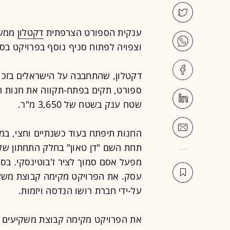
ענקית הספורט הצרפתית
דקטלון
ממשי
וצפויה לפתוח סניף נוסף בפרויקט בס
דקטלון, שהתחבבה על הישראלים בזכות
ספורט, תקים בפתח-תקווה את חנות 
שטח ענק בשטח של 3,650 מ"ר.
החנות תיפתח בעוד כשנתיים וחצי, ב
תחת השם "דן טאון" בחלק התחתון של 
עסק. את הפרויקט מקימה קבוצת משקי
על-ידי חברת רושו הנדסה ויזמות.
את הפרויקט מקימה קבוצת משקיעים מ