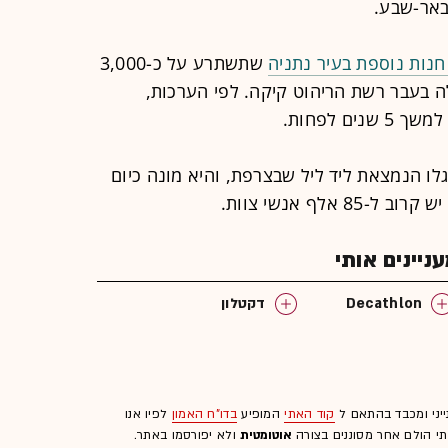
באר-שבע.
נות נוספת בעיר נתניה
שתשתרע על כ-3,000
ה בעבר רשת הריהוט קיקה. לפי הערכות,
נת 1976 בעיירה אנגלו הנמצאת ליד ליל שבצרפת, והיא מונה כיום
יינים אותי
Decathlon
דקטלון
ייני ומכבד בהתאם ל
קוד האתי
המופיע
בדו"ח האמון
לפיו אנו
לתי הולם אחר מסוננים בצורה
אוטומטית
ולא יפורסמו באתר.