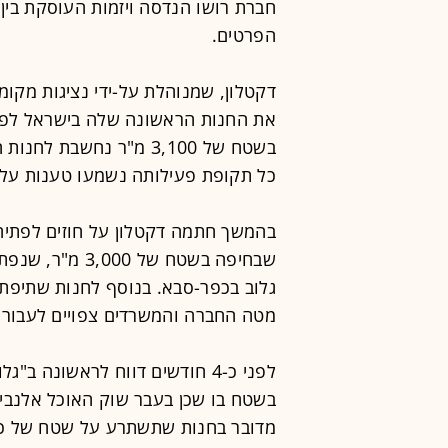
חברת רושו הנדסה ויזמות העוסקת בין 
הפרטים.
דקטלון, שמנוהלת על-ידי נציגות מקומ
את החנות הראשונה שלה בישראל לפני
בשטח של 3,100 מ"ר נחשב
כל תקופת פעילותה נשמעו טענות על 
בהמשך חתמה דקטלון על חוזים לפתיחת 
מטה החברה והמשרדים צפויים לעבור 
לפני כ-4 חודשים דווח לראשונה ב"גלובס" כי
בשטח בו שכן בעבר שוק האוכל אלנבי-