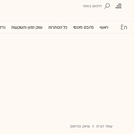
ראשי
גלובס פיננסי
כל הכותרות
שוק ההון והשקעות
נדל'
עמוד הבית
שיווק ופרסום