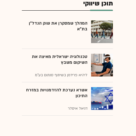
תוכן שיווקי
המהלך שמסקרן את שוק הנדל"ן
בת"א
טכנולוגיה ישראלית מאיצה את
השיקום משבץ
ליהיא פרידמן בשיתוף סנתום בע"מ
אשרא נערכת להזדמנויות במזרח
התיכון
דניאל איסלר