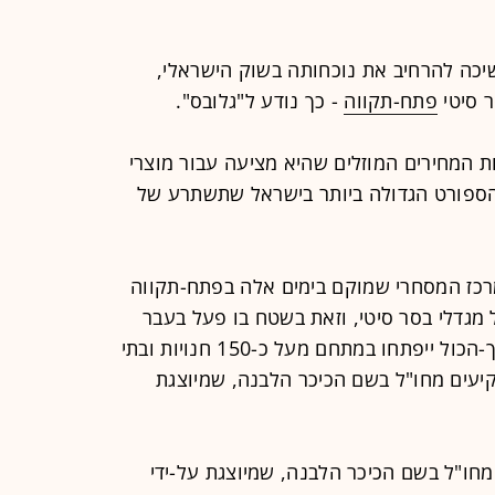
כה להרחיב את נוכחותה בשוק הישראלי,
ר סיטי
פתח-תקווה
- כך נודע ל"גלובס".
 המחירים המוזלים שהיא מציעה עבור מוצרי
הספורט הגדולה ביותר בישראל שתשתרע של
מרכז המסחרי שמוקם בימים אלה בפתח-תקווה
מגדלי בסר סיטי, וזאת בשטח בו פעל בעבר
מפעל אסם סמוך לציר ז'בוטינסקי. בסך-הכול ייפתחו במתחם מעל כ-150 חנויות ובתי
עים מחו"ל בשם הכיכר הלבנה, שמיוצגת
חו"ל בשם הכיכר הלבנה, שמיוצגת על-ידי