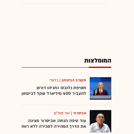
המומלצות
תקציב הביטחון
|
בלעדי
חשיפת גלובס: נתניהו דורש
להעביר 400 מיליארד שקל לביטחון
אביסרור
|
טור סופ"ש
עוד טיפה הנחה: אביסרור מציגה
את הדרך המהירה למכירה ללא רווח