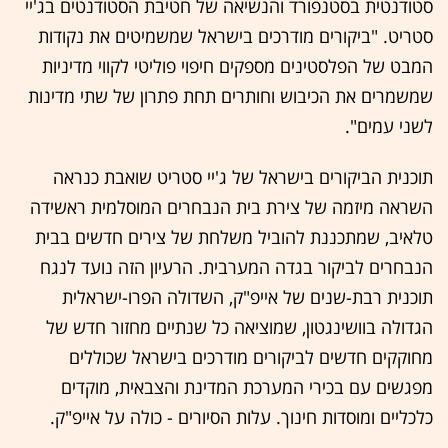
סטודנטית בסטנפורד והנשיאה של חטיבת הסטודנטים בג'יי
סטריט. "ביקורים מודרכים בישראל שמשמיטים את נקודות
המבט של הפלסטינים מספקים חיפוי פוליטי לקווי מדיניות
שמשמרים את הכיבוש וחותרים תחת פתרון של שתי מדינות
לשני עמים".
תוכנית הביקורים בישראל של ג'יי סטריט שואבת כנראה
השראה מיזמה של צירת בית הנבחרים המוסלמית ראשידה
טלאיב, שמתכננת להוביל משלחת של צירים חדשים בבית
הנבחרים לביקור בגדה המערבית. הרעיון הזה נועד לנגח
תוכנית רבת-שנים של אייפ"ק, השדולה הפרו-ישראלית
הגדולה בוושינגטון, שמוציאה כל שנתיים מחזור חדש של
מחוקקים חדשים לביקורים מודרכים בישראל שכוללים
מפגשים עם בכירי המערכת המדינת והצבאית, מוקדים
כלכליים ומוסדות חינוך. עלות הסיורים - כולה על אייפ"ק.