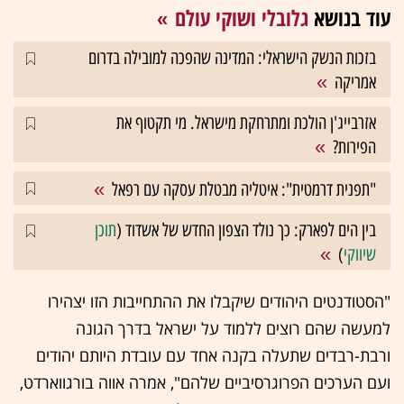
עוד בנושא
גלובלי ושוקי עולם
בזכות הנשק הישראלי: המדינה שהפכה למובילה בדרום
אמריקה
אזרבייג'ן הולכת ומתרחקת מישראל. מי תקטוף את
הפירות?
"תפנית דרמטית": איטליה מבטלת עסקה עם רפאל
בין הים לפארק: כך נולד הצפון החדש של אשדוד (
תוכן
שיווקי
)
"הסטודנטים היהודים שיקבלו את ההתחייבות הזו יצהירו
למעשה שהם רוצים ללמוד על ישראל בדרך הגונה
ורבת-רבדים שתעלה בקנה אחד עם עובדת היותם יהודים
ועם הערכים הפרוגרסיביים שלהם", אמרה אווה בורגווארדט,