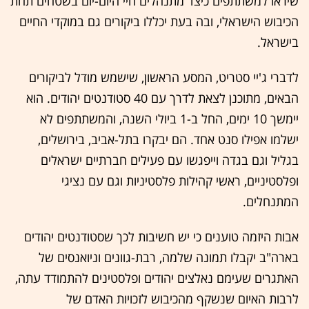
שיראו למשתתפים כיצד מתנהלים חיי היום-יום בשטחים תחת
הכיבוש הישראלי, ובה בעת יכללו ביקורים גם במוקדי החיים
בישראל.
לדברי ג'יי סטריט, המסע הראשון, שישמש מודל לביקורים
הבאים, מתוכנן לצאת לדרך עם 40 סטודנטים יהודים. הוא
יימשך 10 ימים, החל ב-1 ביולי השנה, והמשתתפים לא
ישלמו אפילו סנט אחד. הם יבקרו בתל-אביב, בירושלים,
בגליל וגם בגדה וייפגשו עם פעילים חברתיים ישראלים
ופלסטיניים, ראשי קהילות פלסטיניות וגם עם נציגי
המתנחלים.
אבות היזמה טוענים כי יש חשיבות לכך שסטודנטים יהודים
בארה"ב יקבלו תמונה שלמה, רבת-גוונים וניואנסים של
האתגרים שעימם נאלצים יהודים ופלסטינים להתמודד עתה,
לרבות האיום שנשקף מהכיבוש לזכויות האדם של