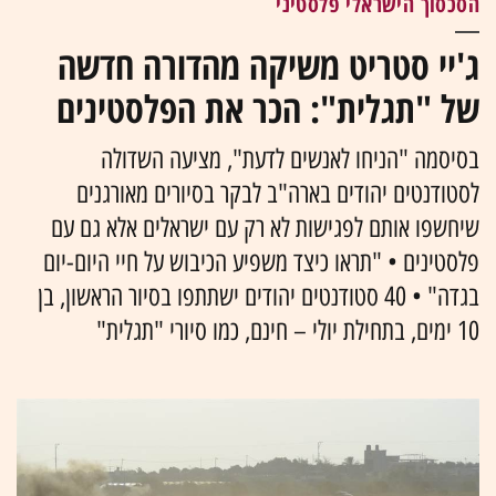
הסכסוך הישראלי פלסטיני
ג'יי סטריט משיקה מהדורה חדשה
של "תגלית": הכר את הפלסטינים
בסיסמה "הניחו לאנשים לדעת", מציעה השדולה
לסטודנטים יהודים בארה"ב לבקר בסיורים מאורגנים
שיחשפו אותם לפגישות לא רק עם ישראלים אלא גם עם
פלסטינים • "תראו כיצד משפיע הכיבוש על חיי היום-יום
בגדה" • 40 סטודנטים יהודים ישתתפו בסיור הראשון, בן
10 ימים, בתחילת יולי – חינם, כמו סיורי "תגלית"