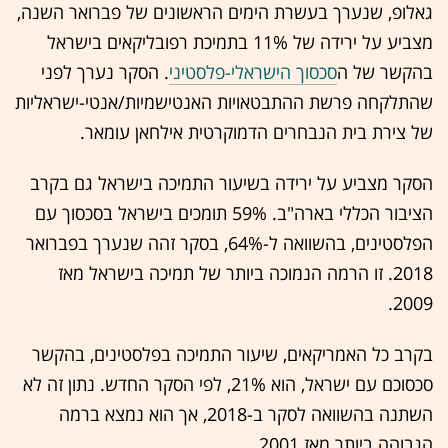
גאלופ, שנערך בעשרת הימים הראשונים של פברואר השנה,
מצביע על ירידה של 11% בתמיכת רפובליקאים בישראל
בהקשר של ה
סכסוך הישראלי-פלסטיני
. הסקר נערך לפני
שהתלקחה פרשת ההתבטאויות האנטישמיות/אנטי-ישראליות
של צירת בית הנבחרים הדמוקרטית אילחאן עומאר.
הסקר מצביע על ירידה בשיעור התמיכה בישראל גם בקרב
הציבור הכללי בארה"ב. 59% תומכים בישראל בסכסוך עם
הפלסטינים, בהשוואה ל-64%, בסקר זהה שנערך בפברואר
2018. זו הרמה הנמוכה ביותר של תמיכה בישראל מאז
2009.
בקרב כל האמריקאים, שיעור התמיכה בפלסטינים, בהקשר
סכסוכם עם ישראל, הוא 21%, לפי הסקר החדש. נתון זה לא
השתנה בהשוואה לסקר ב-2018, אך הוא נמצא ברמה
הגבוהה ביותר מאז 2001.