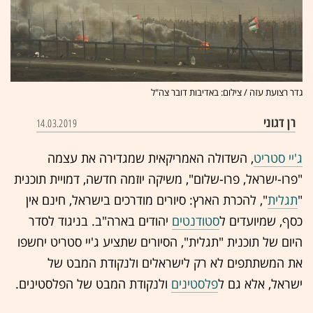
גדר רצועת עזה / צילום: באדיבות דובר צה"ל
רן דגוני
14.03.2019
ג'יי סטריט
, השדולה האמריקאית שמגדירה את עצמה
"פרו-ישראל, פרו-שלום", משיקה יוזמה חדשה, דמויית תוכנית
"
תגלית
", להכרת הארץ: סיורים מודרכים בישראל, חינם אין
כסף, שמיועדים ל
סטודנטים
יהודים בארה"ב. בניגוד לסדר
היום של תוכנית "תגלית", הסיורים שתציע ג'יי סטריט יחשפו
את המשתתפים לא רק לישראלים ולנקודת המבט של
ישראל, אלא גם ל
פלסטינים
ולנקודת המבט של הפלסטינים.