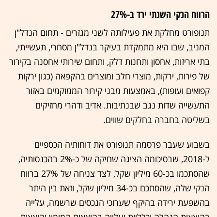
הרווח הנקי השנתי ירד ב-27%
תנופורט מחלקת את פעילותה לשני מגזרים - תחום הנדל"ן
המניב, שבו היא מתמקדת בעיקר בנדל"ן מסחרי, תעשייתי,
בתי אריזות, אחסון ותחנות דלק, ותחום שירותי אחסנה בקירור
של פירות, ירקות, מוצרי חלב ומוצרים בהקפאה (כגון ירקות
קפואים ועופות), באמצעות מבני קירור הממוקמים באזור
התעשייה שדות נגב שבנתיבות. אדיב ודהרי מחזיקים
בשליטה בחברה בחלקים שווים.
בשבוע שעבר פרסמה תנופורט את דוחותיה הכספיים
ל-2018, שבסיכומה הציגה שחיקה של כ-2% בהכנסותיה,
שהסתכמו בכ-60 מיליון שקל, לצד צניחה של 27% ברווח
הנקי שלה, שהסתכם בכ-34 מיליון שקל, וזאת בין היתר
בהשפעת ירידה בהיקף שערוכי הנכסים שרשמה, עלייה