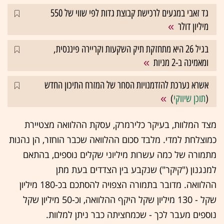
גד זאבי במגעים לרכישת קבוצת גדות לפי שווי של 550
מיליון דולר
בגיל 26 היא מתחזקת תיק השקעות וקריירה פיננסית,
ומאמינה ב-2 מניות
אשרא נערכת להזדמנויות הסחר של המזרח התיכון החדש
(
תוכן שיווקי
)
מצד המלוות, בעיקר כלירמרק, עסקת ההלוואה מצטיירת
כמוצלחת למדי. מלבד סכום ההלוואה שכבר הוחזר, הן נהנות
מתמורה של כמה עשרות מיליוני שקלים נוספים, בהתאם
למנגנון ("קיקר") שנקבע בין הצדדים בעת מתן
ההלוואה. מדובר בתמורה הצפויה להסתכם בכ-180 מיליון
שקל - 130 מיליון שקל היקף ההלוואה, וכ-50 מיליון שקל
נוספים מעבר לכך - שכמחציתה כבר ניתן למלוות.