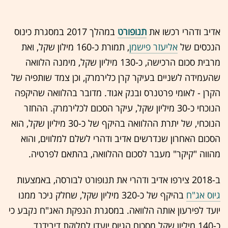
אדיב ודהרי רכשו את
תנופורט
במהלך 2017 במסגרת כינוס
הנכסים של
אליעזר פישמן
, תמורת כ-160 מילון שקל, ואת
מרבית סכום הרכישה, כ-130 מיליון שקל, מימנה הלוואה
שהעמידה לשניים בעיקר קרן כלירמרק, וכן צמד שותפיה של
הקרן - לאומי פרטנרס ובנק אגוד. מדובר בהלוואה שהיקפה
הנוכחי כ-30 מיליון שקל, עיקר הסכום לכלירמרק. ההחזר
הנוכחי, של יתרת ההלוואה בהיקף של כ-30 מיליון שקל, הוא
הסכום האחרון שנדרשים אדיב ודהרי לשלם למלווים, והוא
מהווה "קיקר" מעבר לסכום ההלוואה, בהתאם לפרטיה.
ב-2018 צירפו אדיב ודהרי את תנופורט לבורסה, באמצעות
גיוס אג"ח
בהיקף של כ-320 מיליון שקל, שחלק ניכר ממנו
יועד לפירעון אותה הלוואה. במסגרת הנפקת האג"ח נקבע כי
כ-140 מיליון שקל מסכום הגיוס יועדו לחלוקת דיבידנד,