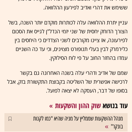
ששימש את דהרי ואדיב לפירעון ההלוואה.
עניין יתרת ההלוואה עלה לכותרות מוקדם יותר השנה, בשל
הצורך הדוחק יחסית של שני יזמי הנדל"ן לגייס את הסכום
לפירעונה, אז ציינו מקורבים לשני הצדדים כי היחסים בין
כלירמרק לבין בעלי תנופורט מצוינים, וכי עד כה השניים
עמדו בהחזר החוב על פי לוח הסילוקין.
שמם של אדיב ודהרי עלה בשנה האחרונה גם בקשר
לרכישה אפשרית של השליטה בקבוצת התקשורת בזק, אבל
בסופו של דבר, העסקה לא יצאה לפועל.
עוד בנושא
שוק ההון והשקעות
מנהל ההשקעות שממליץ על מניה שהיא "כמו לקנות
בונקר"