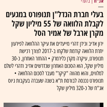
אג"ח
| בלעדי
בעלי חברת הנדל"ן תנופורט במגעים
לקבלת הלוואה של 55 מיליון שקל
מקרן ארבל של אמיר הסל
ירון אדיב וכידן דהרי מייעדים את עיקר ההלוואה לפירעון
יתרת הלוואה קודמת שלקחו ב-2017 לצורך רכישת
תנופורט, עיקרה מקרן כלירמרק • ההחזר האחרון, כ-30
מיליון שקל, הוא הסכום האחרון שנדרשים אדיב ודהרי לשלם
למלווים, והוא מהווה "קיקר" מעבר לסכום ההלוואה •
תנופורט נכנסה לבורסת ת"א בשנה שעברה בעקבות גיוס
אג"ח של כ-320 מיליון שקל