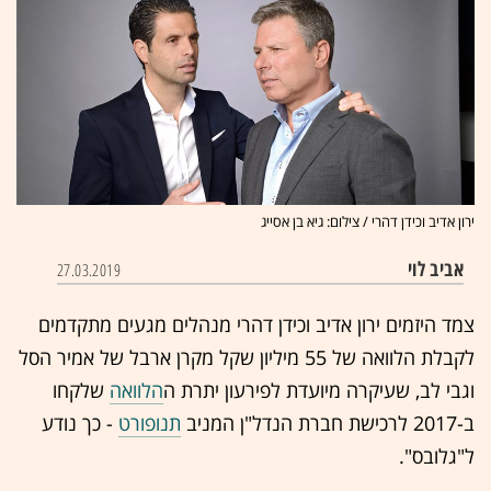
ירון אדיב וכידן דהרי / צילום: גיא בן אסייג
אביב לוי
27.03.2019
צמד היזמים ירון אדיב וכידן דהרי מנהלים מגעים מתקדמים
לקבלת הלוואה של 55 מיליון שקל מקרן ארבל של אמיר הסל
וגבי לב, שעיקרה מיועדת לפירעון יתרת ה
הלוואה
שלקחו
ב-2017 לרכישת חברת הנדל"ן המניב
תנופורט
-
כך נודע
ל"גלובס".