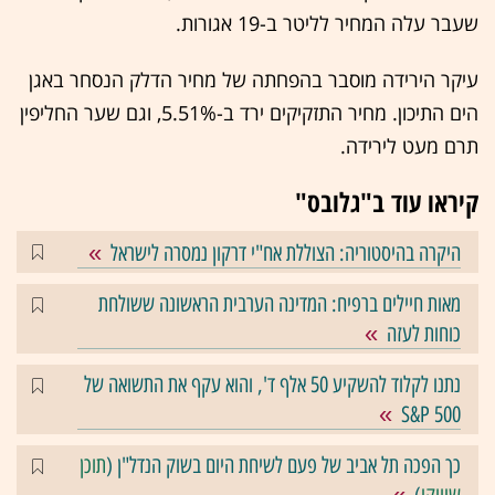
שעבר עלה המחיר לליטר ב-19 אגורות.
עיקר הירידה מוסבר בהפחתה של מחיר הדלק הנסחר באגן
הים התיכון. מחיר התזקיקים ירד ב-5.51%, וגם שער החליפין
תרם מעט לירידה.
קיראו עוד ב"גלובס"
היקרה בהיסטוריה: הצוללת אח"י דרקון נמסרה לישראל
מאות חיילים ברפיח: המדינה הערבית הראשונה ששולחת
כוחות לעזה
נתנו לקלוד להשקיע 50 אלף ד', והוא עקף את התשואה של
S&P 500
כך הפכה תל אביב של פעם לשיחת היום בשוק הנדל"ן (
תוכן