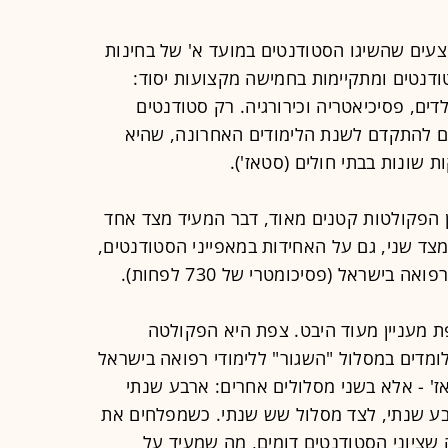
צעים שהשיגו הסטודנטים במועד א' של בחינות
דנטים ומתקיימות בחמישה מקצועות יסוד:
דים, פסיכיאטריה וכירורגיה. רק סטודנטים
ם להתקדם לשנת הלימודים האחרונה, שהיא
שונות בבתי חולים (סטאז').
 הפקולטות קטנים מאוד, דבר המעיד מצד אחד
מצד שני, גם על האחידות במאפייני הסטודנטים,
ישראל (פסיכומטרי של 730 לפחות).
ת מעניין מעוד היבט. צפת היא הפקולטה
מדים במסלול "השגור" ללימודי רפואה בישראל
' - אלא בשני מסלולים אחרים: ארבע שנתי
רבע שנתי, לצד מסלול שש שנתי. כשמפלחים את
 שציוני הסטודנטים דומים, מה שמעיד על