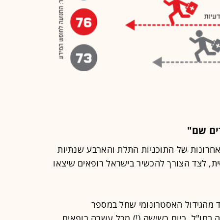
ים שם"
חרונות של התוכניות התלת והארבע שנתיות
ת, לצד הצורך להכשיר בישראל רופאים שיצאו
 מהגידול האסטרונומי שחל במספר
בחו"ל. כיום כשישה (!) מכל עשרה רופאים