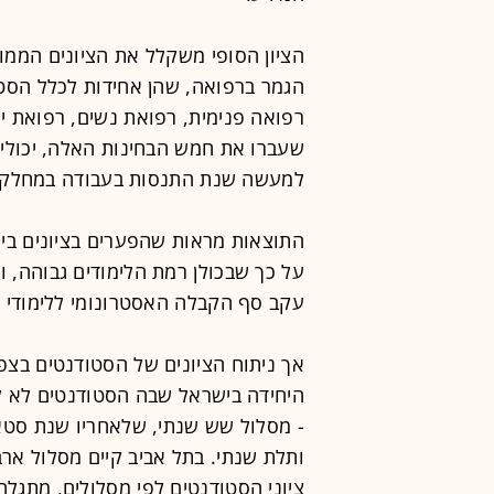
הציון הסופי משקלל את הציונים הממו
הגמר ברפואה, שהן אחידות לכלל הסטו
רפואה פנימית, רפואת נשים, רפואת יל
שעברו את חמש הבחינות האלה, יכולי
למעשה שנת התנסות בעבודה במחלקות 
התוצאות מראות שהפערים בציונים בין
על כך שבכולן רמת הלימודים גבוהה, ו
עקב סף הקבלה האסטרונומי ללימודי רפואה ב
אך ניתוח הציונים של הסטודנטים בצפ
היחידה בישראל שבה הסטודנטים לא לו
- מסלול שש שנתי, שלאחריו שנת סטאז
ותלת שנתי. בתל אביב קיים מסלול א
ציוני הסטודנטים לפי מסלולים, מתגלה