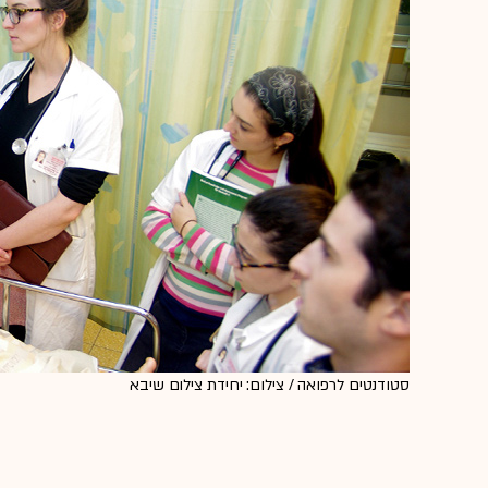
סטודנטים לרפואה / צילום: יחידת צילום שיבא