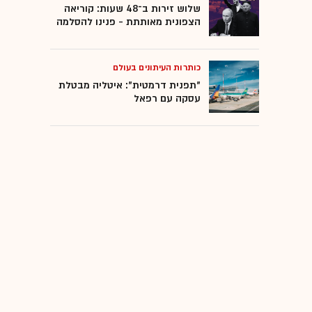
שלוש זירות ב־48 שעות: קוריאה
הצפונית מאותתת - פנינו להסלמה
כותרות העיתונים בעולם
"תפנית דרמטית": איטליה מבטלת
עסקה עם רפאל