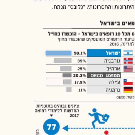
תרונות והחסרונות? "גלובס" מנתח.