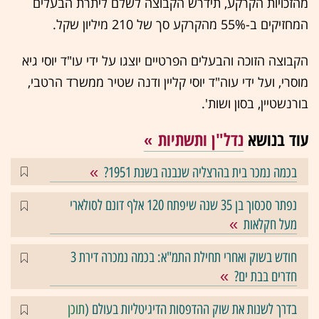
מהזכויות הקרקע, תידרש הקבוצה לשלם ליתרת הבעלים
המחזיקים ב-55% מהקרקע סך של 210 מיליון שקל.
הקבוצה הזוכה והבעלים הפרטיים יוצגו על ידי עו"ד יוסי גיא
מוסרי, ועל ידי עוה"ד יוסי קליין ודנה שטיר ממשרד הרטבי,
בורנשטיין, בסון ושות'.
עוד בנושא
נדל"ן ותשתיות
בכמה נמכר בית בהרצליה שנבנה בשנת 1951?
נפתר סכסוך בן 35 שנה שיפתח 120 אלף דונם לסולארי
מעל חקלאות
חודש בשוק ואחרי תחילת התמ"א: בכמה נמכרה דירת 3
חדרים בבת ים?
בדרך לשנות את שוק ההדפסות הדיגיטליות בעולם (
תוכן