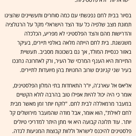
בסיור בבית לחם נפגשתי עם כמה סוחרים ותעשיינים שהציגו
תמונת מצב שלפיה כל עוד הצד הישראלי מקל על הרגולציה
והדרישות מהם והצד הפלסטיני לא מפריע, הכלכלה
משגשגת. בית לחם הייתה מלאה באלפי תיירים, בעיקר
באזור כנסיית המולד, אך גם בשכונות מסביב. תעשיית
התיירות היא הענף המרכזי של העיר, ורק לאחרונה נחנכו
בעיר שני קניונים שרוב החנויות בהן מיועדות לתיירים.
אליאס אל עארג'ה, יו"ר התאחדות בתי המלון הפלסטינים,
אומר כי היה יכול להיות אפילו טוב בהרבה לולא הקשיים
במעבר מרמאללה לבית לחם. "לוקח יותר זמן מאשר מבית
לחם לאילת", הוא אומר, אבל מודה שהמעבר מירושלים קל
יותר. עוד תלונה קבועה היא אי מתן היתר למדריכי טיולים
פלסטינים להיכנס לישראל וללוות קבוצות המגיעות לגדה.