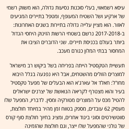
עיסא רשמאווי, בעלי סוכנות נסיעות גדולה, הוא משווק רשמי
של ארקיע ושל השטיח המעופף, ומטפל בתיירים המגיעים
לאזור. הוא מציין עלייה גדולה בתיירות בשנים האחרונות:
ב-2017-2018 נרשם בשטחי הרשות הזינוק היחסי הגדול
ביותר בעולם בכניסת תיירים. שני הדוברים הציבו את
המחסור בבתי המלון כגורם מעכב.
תעשיית הטקסטיל הייתה בפריחה בשל ביקוש רב מישראל
למוצרים הזולים מהשטחים, אבל היא נפגעה בגלל היבוא
מחו"ל: חאלד אל עארג'א הוא הבעלים של מפעל טקסטיל
בעיר והוא מצטרף לקריאה הנואשת של יצרנים ישראלים
להטיל מכס על המוצרים מטורקיה ומסין. לדבריו, המפעל שלו
מעסיק 62 עובדים, מספק בטווח זמן מהיר במיוחד חולצות,
סווטשירטים וסוגי ביגוד אחרים, ומציג בחיוך חולצת סוף קורס
של גולני שהמפעל שלו ייצר, וגם חולצות שהזמינה