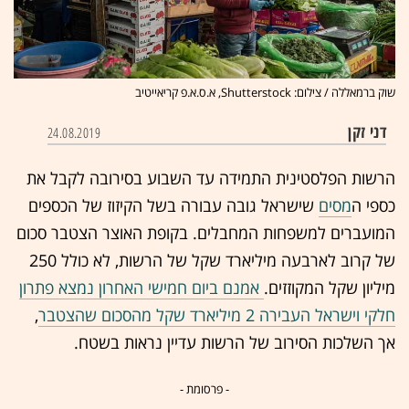
שוק ברמאללה / צילום: Shutterstock, א.ס.א.פ קריאייטיב
דני זקן
24.08.2019
הרשות הפלסטינית התמידה עד השבוע בסירובה לקבל את
כספי ה
מסים
שישראל גובה עבורה בשל הקיזוז של הכספים
המועברים למשפחות המחבלים. בקופת האוצר הצטבר סכום
של קרוב לארבעה מיליארד שקל של הרשות, לא כולל 250
מיליון שקל המקוזזים.
אמנם ביום חמישי האחרון נמצא פתרון
חלקי וישראל העבירה 2 מיליארד שקל מהסכום שהצטבר
,
אך השלכות הסירוב של הרשות עדיין נראות בשטח.
- פרסומת -