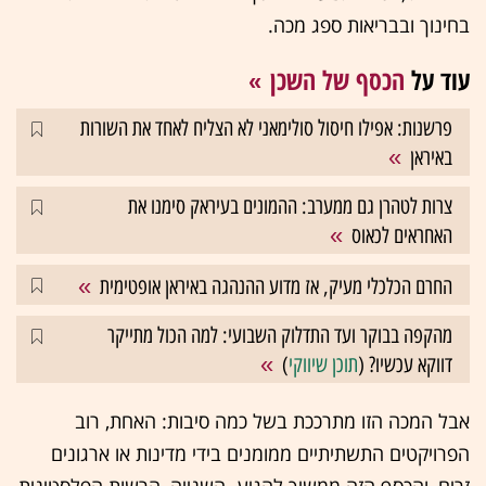
בחינוך ובבריאות ספג מכה.
עוד על
הכסף של השכן
פרשנות: אפילו חיסול סולימאני לא הצליח לאחד את השורות
באיראן
צרות לטהרן גם ממערב: ההמונים בעיראק סימנו את
האחראים לכאוס
החרם הכלכלי מעיק, אז מדוע ההנהגה באיראן אופטימית
מהקפה בבוקר ועד התדלוק השבועי: למה הכול מתייקר
דווקא עכשיו? (
תוכן שיווקי
)
אבל המכה הזו מתרככת בשל כמה סיבות: האחת, רוב
הפרויקטים התשתיתיים ממומנים בידי מדינות או ארגונים