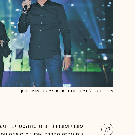
אייל שוחט, גלית צוקר וכפיר סוויסה / צילום: אביתר ניסן
עובדי ועובדות חברת
סודהסטרים
הגיעו
שם ערכה החברה אירוע סוף שנה (וסוף