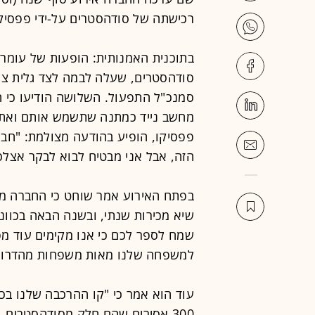
רכישתה של סודהסטרים על-ידי פפסיקו, עבור 3.2 מיל
בתוכנית האמנותית: הופעות של עומר 
סודהסטרים, שעלה לבמה לצד גלית צוק
סמנכ"ל התפעול. השלושה הודיעו כי 
מחשב נייד כמתנה שתשמש אותם ואת ב
פפסיקו, הופיע בהודעה מצולמת: "חבל
הזה, אבל אני מבטיח לבוא לבקר אצלכ
בפתח האירוע אמר שוחט כי החברה מס
שיא מכירות שנתי, ובשנה הבאה בכוונ
שמח לספר לכם כי אנו מקימים עוד מ
למשפחה שלנו מאות משפחות מהדרום"
עוד הוא אמר כי "קו ההרכבה שלנו בכ
300 אסירים שהם חלק מסודהסטרים.