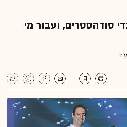
י סודהסטרים, ועבור מי
עות