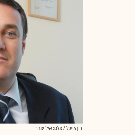
רון אייכל / צלם: איל יצהר