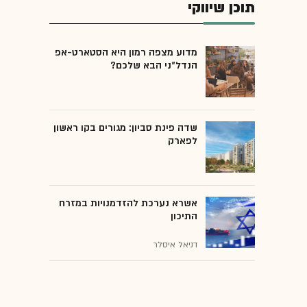
תוכן שיווקי
מדוע מצפה רמון היא הסטארט-אפ
הנדל"ני הבא שלכם?
שדה פינת סביון: מגורים בקו ראשון
לפארק
אשרא נערכת להזדמנויות במזרח
התיכון
דניאל איסלר