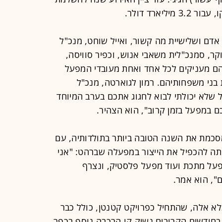
יארד דולר.
אדם ושלישיית מה קשור, ואייל שוחט, מנכ"ל
ר, סמנכ"לית משאבי אנוש, וכפיר סוויסה,
הם מעניקים לכל אחד ואחת מעובדי המפעל
ני משפחותיהם. רמון לגוארטה, מנכ"ל
 שלא יכולתי לבוא לחגוג אתכם בערב המיוחד
ם במפעל בזמן קרוב", הוא הצהיר.
כמת את השנה הטובה ביותר בתולדותיה, עם
תה להכפיל את הייצור במפעלה שברהט: "אני
פעל מתכת ועוד מפעל פלסטיק, ונצרף
, הוא אמר.
לא אלה, שהתחיל כפרויקט קטנטן, כולל כבר
 בחודשים הקרובים נשיק קו הרכבה נוסף בכפר