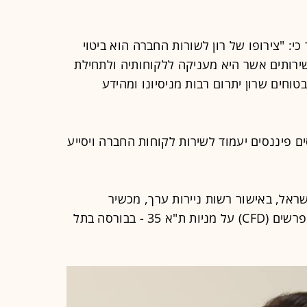
י: "צירופו של רון לשורות החברה הוא ביטוי
רותים אשר היא מעניקה ללקוחותיה ולתחילת
וחים שרון יתרום רבות מניסיונו ומהידע
סים פיננסים יעמוד לשירות לקוחות החברה ויסייע
אל, באישור רשות ניירות ערך, מכשיר
השקעה חדש המאפשר מסחר בחוזי הפרשים (CFD) על מניות ת"א 35 - בבורסה בתל