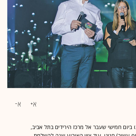
 ביום חמישי שעבר אל מרכז הירידים בתל אביב,
 עשור) חגיגי. עוד ציין האירוע שנה להשלמת