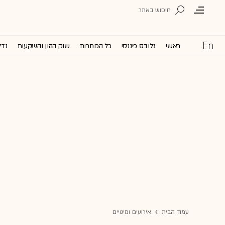
ראשי
גלובס פיננסי
כל הכותרות
שוק ההון והשקעות
נדל
עמוד הבית
אירועים ומינויים