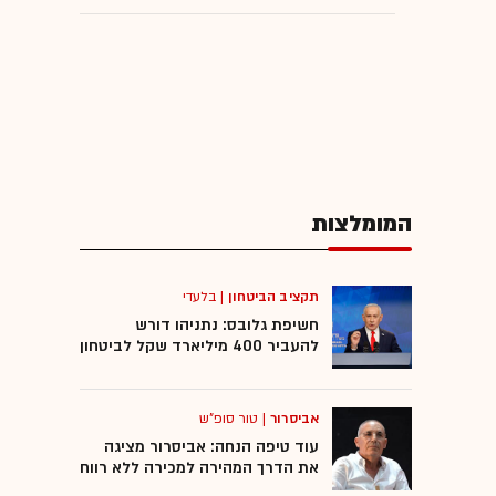
המומלצות
תקציב הביטחון
|
בלעדי
חשיפת גלובס: נתניהו דורש
להעביר 400 מיליארד שקל לביטחון
אביסרור
|
טור סופ"ש
עוד טיפה הנחה: אביסרור מציגה
את הדרך המהירה למכירה ללא רווח