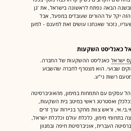
 ובשנה הבאה נפתח לראשונה בישראל, את 'גן
ן הזה יקל על ההורים שעובדים במפעל, אבל
עריו, נזכור שאנחנו עושים זאת למענם - למען
אל כאנליסט השקעות
ס ישראל
כאנליסט ההשקעות של החברה.
ווקים שבועי. הוא מצטרף לחברה שהשבוע
מטעם רשות ני"ע.
ור במנהל עסקים עם התמחות במימון, מהאוניברסיטה
כלכלן ואסטרטג ראשי במיטב בית השקעות,
בי.אי, וראש צוות מחקר בניירות ערך זרים
ה בתחומי מימון, כלכלת עולם וכלכלת ישראל,
סיטה העברית, אוניברסיטת חיפה ובמגוון