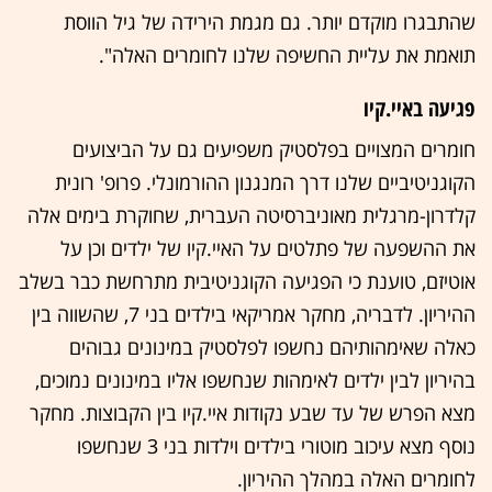
שהתבגרו מוקדם יותר. גם מגמת הירידה של גיל הווסת
תואמת את עליית החשיפה שלנו לחומרים האלה".
פגיעה באיי.קיו
חומרים המצויים בפלסטיק משפיעים גם על הביצועים
הקוגניטיביים שלנו דרך המנגנון ההורמונלי. פרופ' רונית
קלדרון-מרגלית מאוניברסיטה העברית, שחוקרת בימים אלה
את ההשפעה של פתלטים על האיי.קיו של ילדים וכן על
אוטיזם, טוענת כי הפגיעה הקוגניטיבית מתרחשת כבר בשלב
ההיריון. לדבריה, מחקר אמריקאי בילדים בני 7, שהשווה בין
כאלה שאימהותיהם נחשפו לפלסטיק במינונים גבוהים
בהיריון לבין ילדים לאימהות שנחשפו אליו במינונים נמוכים,
מצא הפרש של עד שבע נקודות איי.קיו בין הקבוצות. מחקר
נוסף מצא עיכוב מוטורי בילדים וילדות בני 3 שנחשפו
לחומרים האלה במהלך ההיריון.