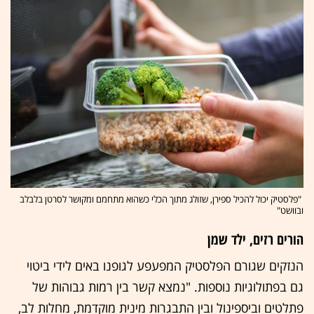
"פלסטיק יכול להכיל ספירן, שזולג מתוך הכלי כשהוא מתחמם ומקושר לסרטן בלבלב
ובוושט"
הורים רזים, ילד שמן
הנזקים שגורם הפלסטיק המפעפע לגופנו באים לידי ביטוי
גם בפתולוגיות נוספות. "נמצא קשר בין רמות גבוהות של
פתלטים וביספינול ובין התבגרות מינית מוקדמת, מחלות לב,