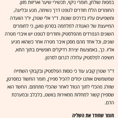
במפות שולחן, חומרי ניקוי, תכשירי שיער ואריזות מזון.
החומרים הללו חודרים לגופנו דרך נשימה, מגע ובליעה,
ומשפיעים עליו בדרכים שונות. ד"ר אלי שטרן, יו"ר הוועדה
המייעצת של האגודה למלחמה בסרטן טוען, כי לחומרים
השונים הנפרדים מהפלסטיק וחודרים לגופנו יש איברי מטרה
שונים, וכל אחד מהם מסכן איבר מטרה אחר כשהוא מגיע
אליו. כך, באמצעות יצירת רדיקלים חופשיים בתוך התא,
חשיפה לפלסטיק עלולה לגרום לסרטן.
ד"ר שטרן קובע עוד כי כוסות הפלסטיק ובקבוקי השתייה
שמשמשים אותנו יכולים להכיל ספירן, חומר החשוד כמסרטן,
שזולג מהכלי לתוך הנוזל לאחר שהכלי מתחמם. החשד הוא
שספירן קשור למחלות ממאירות בוושט, בלבלב ובמערכת
הדם.
חומר שחודר את השליה