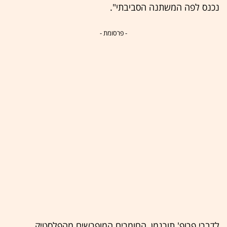
נכנס לפה המשתנה הסביבתי".
- פרסומת -
לדברי פרופ' תורגמן, החומרים המופרשים מהפלסטיק