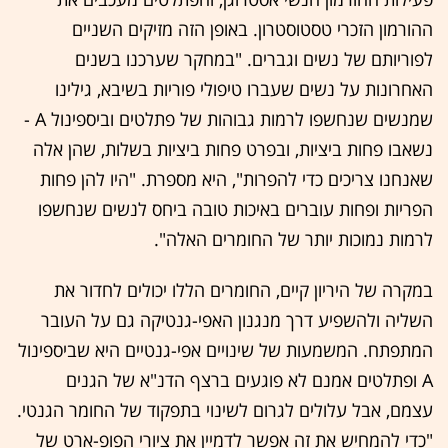
ההורמון הזכרי טסטוסטרון. באופן הזה מזיקים השניים
לפוריותם של נשים וגברים. "במחקר שערכנו בשנים
האחרונות על נשים שעברו טיפולי פוריות בשיבא, גילינו
שמנשים שנחשפו לרמות גבוהות של פתלטים וביספינול A -
נשאבו פחות ביציות, ובפרט פחות ביציות בשלות, שהן אלה
שאנחנו צריכים כדי להפרות", היא מספרת. "היו להן פחות
הפריות ופחות עוברים באיכות טובה ביחס לנשים שנחשפו
לרמות נמוכות יותר של החומרים האלה".
במקרה של היריון קיים, החומרים הללו יכולים לחדור את
השליה ולהשפיע דרך מנגנון האפי-גנטיקה גם על העובר
המתפתח. המשמעות של שינויים אפי-גנטיים היא שביספינול
A ופתלטים אמנם לא פוגעים ברצף הדנ"א של הגנים
עצמם, אבל עלולים לגרום לשינוי בתפקוד של החומר הגנטי.
"כדי להמחיש את זה אפשר לדמיין את ציורי הפופ-ארט של