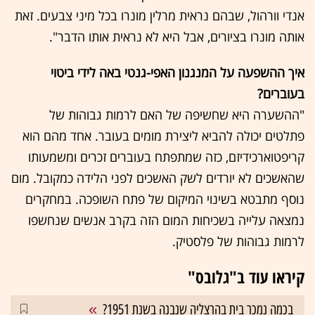
אנדי וורהול, שבהם נראית מרלין מונרו בכל מיני צבעים. זאת
אותה מונרו בציורים, אבל היא לא נראית אותו הדבר".
איך ההשפעה על המנגנון האפי-גנטי באה לידי ביטוי
בעוברים?
"ההשערה היא שחשיפה של האם לרמות גבוהות של
פתלטים יכולה להביא ליצירת מומים בעובר. אחד מהם הוא
קריפטוארכידיזם, כזה שמתפתח בעוברים זכרים ומשמעותו
שהאשכים לא יורדים לשק האשכים לפני הלידה כמקובל. מום
נוסף מתבטא בשינוי המיקום של פתח השופכה. במחקרים
נמצאה עלייה בשכיחות המום הזה בקרב אנשים שנחשפו
לרמות גבוהות של פלסטיק.
קיראו עוד ב"גלובס"
בכמה נמכר בית בהרצליה שנבנה בשנת 1951?