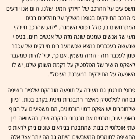
משפיעים על ההרכב של חיידקי המעי שלנו. היום אנו יודעים
כי הרכב החיידקים בגופנו משליך על תהליכים רבים
המתרחשים בו, כולל דפוסי השמנה. "ידוע שהרכב חיידקי
מעי של אנשים שמנים שונה מזה של אנשים רזים. בניסוי
שנעשה בעכברים נמצא שכשמעבירים חיידקים של עכבר
שמן לעכבר רזה - הרזה משמין. אם כך, יכול להיות שמעבר
לאפקט הישיר של הפלסטיק על רקמת השומן שלנו, יש לו
השפעה על החיידקים במערכת העיכול".
פרופ' תורגמן גם מעידה על תופעה מובהקת שלפיה חשיפה
גבוהה לפלסטיק מאיצה התבגרות מינית בקרב בנות. "כיוון
שלחומרים יש אפקט דמוי הורמונים, הם משפיעים על הגוף
באופן ישיר, ומרמים את מנגנוני הבקרה שלו. בהשוואה בין
שתי אוכלוסיית בנות שהתבגרו בגילאים שונים ניתן לראות כי
החשיפה לחומרים המשבשים הייתה גבוהה יותר אצל אלה