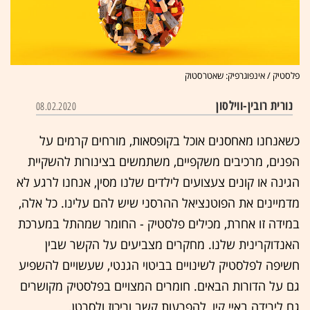
פלסטיק / אינפוגרפיק: שאטרסטוק
נורית רובין-ווילסון
08.02.2020
כשאנחנו מאחסנים אוכל בקופסאות, מורחים קרמים על
הפנים, מרכיבים משקפיים, משתמשים בצינורות להשקיית
הגינה או קונים צעצועים לילדים שלנו מסין, אנחנו לרגע לא
מדמיינים את הפוטנציאל ההרסני שיש להם עלינו. כל אלה,
במידה זו אחרת, מכילים פלסטיק - החומר שמהתל במערכת
האנדוקרינית שלנו. מחקרים מצביעים על הקשר שבין
חשיפה לפלסטיק לשינויים בביטוי הגנטי, שעשויים להשפיע
גם על הדורות הבאים. חומרים המצויים בפלסטיק מקושרים
גם לירידה באיי.קיו, להפרעות קשב וריכוז ולסרטן.