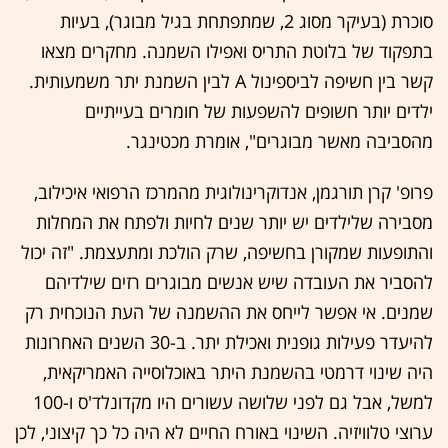
סוכרת (בעיקר מסוג 2, שמתפתחת בגיל מבוגר), בעיות
בתפקוד של בלוטת התריס ואפילו השמנה. מחקרים מצאו
קשר בין חשיפה לביספינול A לבין השמנת יתר משמעותית.
ילדים יותר חשופים להשפעות של חומרים בעייתיים
מהסביבה מאשר מבוגרים", אומרת מכטינגר.
פרופ' קרן תורגמן, אנדוקרינולוגית מהמרכז הרפואי איכילוב,
מסבירה שלילדים יש יותר שנים לחיות ולפתח את המחלות
והתופעות שמקורן בחשיפה, שרק הולכת ומתעצמת. "זה יכול
להסביר את העובדה שיש אנשים מבוגרים רזים שילדיהם
שמנים. אי אפשר לייחס את ההשמנה של העת הנוכחית רק
להיעדר פעילות גופנית ואכילת יתר. ב-30 השנים האחרונות
היה שינוי דרמטי בהשמנת היתר באוכלוסייה האמריקאית,
למשל, אבל גם לפני שלושה עשורים היו מקדונלד'ס ו-100
ערוצי טלוויזיה. השינוי באורח החיים לא היה כל כך קיצוני, לכן