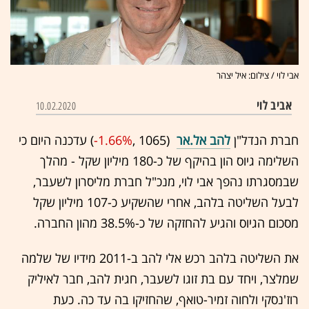
אבי לוי / צילום: איל יצהר
אביב לוי
10.02.2020
חברת הנדל"ן
להב אל.אר
(1065 ,‎
-1.66%
‏) עדכנה היום כי
השלימה גיוס הון בהיקף של כ-180 מיליון שקל - מהלך
שבמסגרתו נהפך אבי לוי, מנכ"ל חברת מליסרון לשעבר,
לבעל השליטה בלהב, אחרי שהשקיע כ-107 מיליון שקל
מסכום הגיוס והגיע להחזקה של כ-38.5% מהון החברה.
את השליטה בלהב רכש אלי להב ב-2011 מידיו של שלמה
שמלצר, ויחד עם בת זוגו לשעבר, חגית להב, חבר לאיליק
רוז'נסקי ולחוה זמיר-טואף, שהחזיקו בה עד כה. כעת