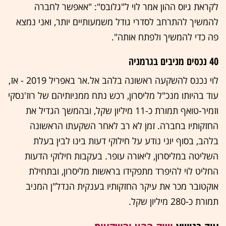
לקראת גיוס ההון אמר לוי ל"גלובס": "אאפשר לחברה
להמשיך להתרחב לסדרי גודל משמעותיים יותר, ואני נמצא
פה כדי להמשיך ולפתח אותה".
40 נכסים מניבים בגרמניה
לוי נכנס להשקעה ראשונה בלהב אל.אר באפריל 2019 - אז,
עוד בהיותו מנכ"ל מליסרון, רכש נתח ממניותיהם של רוז'נסקי
וזמיר-טואף תמורת כ-11 מיליון שקל, ובהמשך הגדיל את
החזקותיו בחברה. זמן לא רב לאחר השקעתו הראשונה
בלהב, בסוף יוני נודע על חילוקי דעות בינו לבין בעלת
השליטה במליסרון, ליאורה עופר. בעקבות חילוקי הדעות
החליט לוי להיפרד מתפקידו בראשות מליסרון, ובתחילת
אוקטובר מכר את עיקר החזקותיו בענקית הנדל"ן המניב
תמורת כ-280 מיליון שקל.