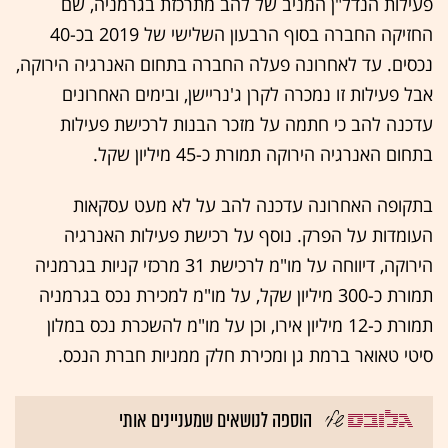
פעילות הנדל"ן המניב של להב מתרכזת בגרמניה, שם
החזיקה החברה בסוף הרבעון השלישי של 2019 בכ-40
נכסים. עד לאחרונה פעלה החברה בתחום האנרגיה הירוקה,
אבל פעילות זו נמכרה לקרן ג'נריישן, ובימים האחרונים
עדכנה להב כי חתמה על מזכר הבנות לרכישת פעילות
בתחום האנרגיה הירוקה תמורת כ-45 מיליון שקל.
בתקופה האחרונה עדכנה להב על לא מעט עסקאות
העומדות על הפרק. נוסף על רכישת פעילות האנרגיה
הירוקה, דיווחה על מו"מ לרכישת 31 מרכזי קניות בגרמניה
תמורת כ-300 מיליון שקל, על מו"מ למכירת נכס בגרמניה
תמורת כ-12 מיליון אירו, וכן על מו"מ להשכרת נכס במלון
סיטי טאואר ברמת גן ומכירת חלק ממניות חברת הנכס.
הוספה לנושאים שמעניינים אותי