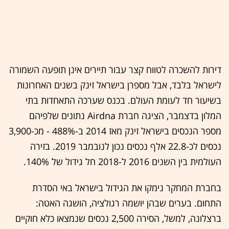
דירות להשכרה לטווח קצר עבור תיירים אינן תופעה השמורה
לישראל בלבד, אבל מספרן בישראל זינק בשנים האחרונות
בשיעור חד לעומת העולם. בכנס שערכה התאחדות בתי
המלון בדצמבר, הציגה חברת Airdna נתונים שלפיהם
מספר הנכסים בישראל זינק מאז 2014 ב-488% - מכ-3,900
נכסים לכ-22.8 אלף נכסים נכון לנובמבר 2019. בזירה
העולמית בין השנים 2016 ל-2018 חל גידול של 140%.
בחברת המחקר נימקו את הגידול בישראל באי הסדרת
התחום. בערים שבהן יושמה רגולציה, הושגה האטה:
ברצלונה, למשל, הסירה 2,500 נכסים שנמצאו כלא חוקיים