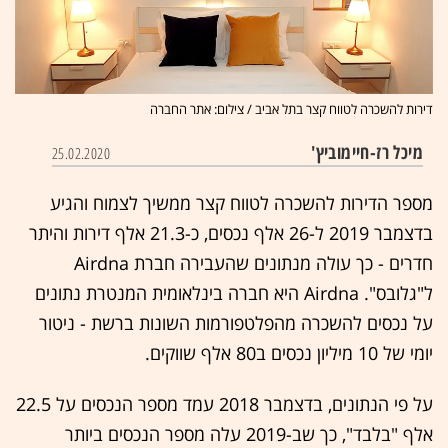
דירות להשכרה לטווח קצר בתל אביב / צילום: אתר החברה
מיכל רז-חיימוביץ'
25.02.2020
מספר הדירות להשכרה לטווח קצר ממשיך לצמוח והגיע
בדצמבר 2019 ל-26 אלף נכסים, כ-21.3 אלף דירות והיתר
חדרים - כך עולה מנתונים שהעבירה חברת Airdna
ל"גלובס". Airdna היא חברה בינלאומית המנטרת נתונים
על נכסים להשכרה מהפלטפורמות השונות ברשת - ניטור
יומי של 10 מיליון נכסים ב80 אלף שווקים.
על פי הנתונים, בדצמבר 2018 עמד מספר הנכסים על 22.5
אלף "בלבד", כך שב-2019 עלה מספר הנכסים ביותר