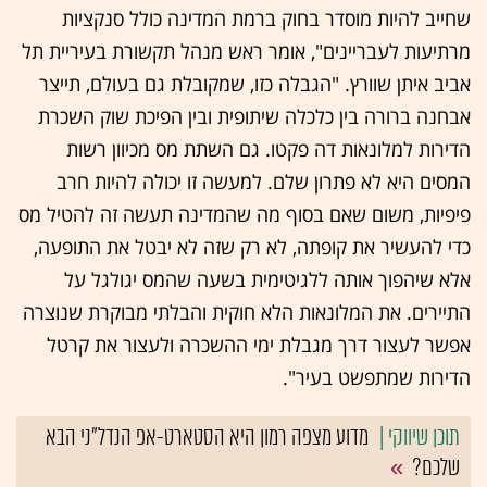
שחייב להיות מוסדר בחוק ברמת המדינה כולל סנקציות
מרתיעות לעבריינים", אומר ראש מנהל תקשורת בעיריית תל
אביב איתן שוורץ. "הגבלה כזו, שמקובלת גם בעולם, תייצר
אבחנה ברורה בין כלכלה שיתופית ובין הפיכת שוק השכרת
הדירות למלונאות דה פקטו. גם השתת מס מכיוון רשות
המסים היא לא פתרון שלם. למעשה זו יכולה להיות חרב
פיפיות, משום שאם בסוף מה שהמדינה תעשה זה להטיל מס
כדי להעשיר את קופתה, לא רק שזה לא יבטל את התופעה,
אלא שיהפוך אותה ללגיטימית בשעה שהמס יגולגל על
התיירים. את המלונאות הלא חוקית והבלתי מבוקרת שנוצרה
אפשר לעצור דרך מגבלת ימי ההשכרה ולעצור את קרטל
הדירות שמתפשט בעיר".
מדוע מצפה רמון היא הסטארט-אפ הנדל"ני הבא
שלכם?