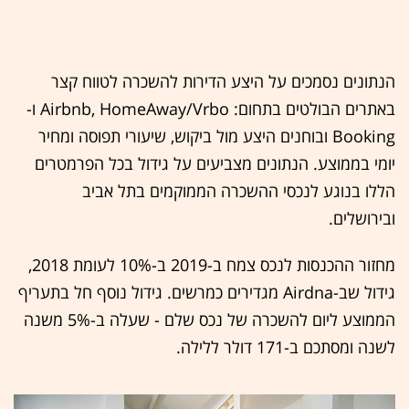
הנתונים נסמכים על היצע הדירות להשכרה לטווח קצר
באתרים הבולטים בתחום: Airbnb, HomeAway/Vrbo ו-
Booking ובוחנים היצע מול ביקוש, שיעורי תפוסה ומחיר
יומי בממוצע. הנתונים מצביעים על גידול בכל הפרמטרים
הללו בנוגע לנכסי ההשכרה הממוקמים בתל אביב
ובירושלים.
מחזור ההכנסות לנכס צמח ב-2019 ב-10% לעומת 2018,
גידול שב-Airdna מגדירים כמרשים. גידול נוסף חל בתעריף
הממוצע ליום להשכרה של נכס שלם - שעלה ב-5% משנה
לשנה ומסתכם ב-171 דולר ללילה.