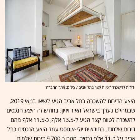
דירות להשכרה לטווח קצר בתל אביב / צילום: אתר החברה
היצע הדירות להשכרה בתל אביב הגיע לשיאו במאי 2019,
שבמהלכו נערך בישראל האירוויזיון. בחודש זה היצע הנכסים
להשכרה לטווח קצר הגיע ל-13.5 אלף, כ-11.5 אלף מהם
דירות שלמות. בחודשים יולי-אוגוסט עמד היצע הנכסים בתל
אביב על כ-11 אלף נכסים, מהם כ-9,700 דירות שלמות.