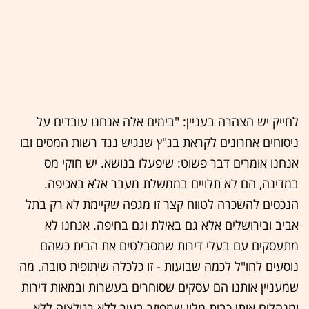
לחייק יש הצהרה בעניין: "בימים אלה אנחנו עובדים על
ניסוחים אחרונים לקראת בג"ץ שנגיש נגד רשות המסים ובו
אנחנו אומרים דבר פשוט: שיפעלו בנושא. יש חוקי מס
במדינה, הם לא תלויים בממשלת מעבר אלא באכיפה.
הנכסים להשכרה לטווח קצר זו מגפה שקיימת לא רק בתל
אביב ובירושלים אלא גם באילת וגם בחיפה. אנחנו לא
מתעסקים עם בעלי דירות שמסבלטים את הבית כשהם
נוסעים לחו"ל לכמה שבועות - זו כלכלה שיתופית טובה. מה
שמעניין אותנו הם עסקים שסוחרים בעשרות ובמאות דירות
ומנהלים אותן כבית מלון שמפוזר בעיר ללא רגולציה ללא