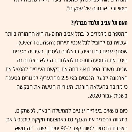
מיסוי ובלי ארנונה של עסקים".
האם תל אביב תלמד מברלין?
המספרים מלמדים כי בתל אביב התופעה היא החמורה ביותר
ועשויה גם להוביל לגל אנטי תיירות (Over Tourism),
שסחף ערים כמו ונציה, ברצלונה וליסבון. בעירייה מכירים
היטב את התופעה ומנסים להילחם בה ללא הצלחה זה
שנים. משרד הפנים אף דחה את בקשת העירייה להכפיל את
הארנונה לבעלי הנכסים בפי 2.5 מהתעריף למגורים בטענה
כי מדובר בהעלאה חורגת. העירייה הגישה את הבקשה
בשנית עבור 2020.
כיום נושאים בעירייה עיניים לממשלה הבאה, לכשתקום,
בתקווה להסדיר את הענף גם באמצעות חקיקה שתגביל את
השכרת הנכסים לטווח קצר ל-90 ימים בשנה. "זה נושא