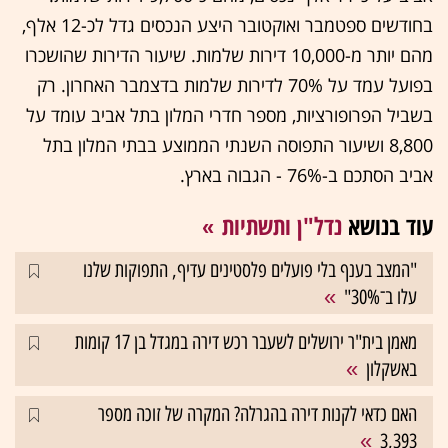
בחודשים ספטמבר ואוקטובר היצע הנכסים גדל לכ-12 אלף,
מהם יותר מ-10,000 דירות שלמות. שיעור הדירות שהושכרו
בפועל עמד על 70% לדירות שלמות בדצמבר האחרון. רק
בשביל הפרופורציות, מספר חדרי המלון בתל אביב עומד על
8,800 ושיעור התפוסה השנתי הממוצע בבתי המלון בתל
אביב הסתכם ב-76% - הגבוה בארץ.
עוד בנושא
נדל"ן ותשתיות
"המצב בענף בלי פועלים פלסטינים עדיף, התפוקות שלנו
עלו ב־30%"
מאמן בית"ר ירושלים לשעבר רכש דירה במגדל בן 17 קומות
באשקלון
האם כדאי לקנות דירה בהגרלה? המקרה של זוכה מספר
3,393