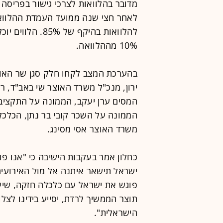
לאחר חצי שנה ממועד העמדת ההלוואה
להלוואות בהיקף 
10% מההלוואה.
בהערכת המצב לקחו חלק סגן שר האוצר
ירון, מנכ"ל משרד האוצר שי באב"ד, 
המסים ערן יעקב, הממונה על התקציבים
הממונה על השכר קובי בר נתן, הכלכל
משרד האוצר אסי מסינג.
כחלון אמר בעקבות הישיבה כי "אנו פו
ישראל תישאר איתנה אל מול האירועים
פוגש את ישראל עם כלכלה חזקה, שיעו
תוצר הממשיך לרדת, יסייע בידינו לצלו
הישראלית".