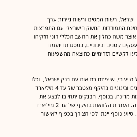
שראל, רשות המסים ורשות ניירות ערך
חינת התמודדות המשק הישראלי עם התפרצות
אוצר משה כחלון את החשב הכללי רוני חזקיהו
סקים קטנים ובינוניים, במסגרתו יועמדו
עו לקשיים תזרימיים כתוצאה מהשפעות
ייעודי, שייפתח בתיאום עם בנק ישראל, יוכלו
הבנקים להעמיד הלוואות לעסקים קטנים ובינוניים בהיקף מצטבר של עד 4 מיליארד
ת מדינה. בנוסף, הבנקים יתחייבו לבצע את
משק בדיקת ההלוואה בתוך 9 ימי עבודה. העמדת הלוואות בהיקף של עד 2 מיליארד
סיוע נוסף יינתן לפי הצורך בכפוף לאישור