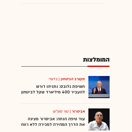
המומלצות
תקציב הביטחון
|
בלעדי
חשיפת גלובס: נתניהו דורש
להעביר 400 מיליארד שקל לביטחון
אביסרור
|
טור סופ"ש
עוד טיפה הנחה: אביסרור מציגה
את הדרך המהירה למכירה ללא רווח