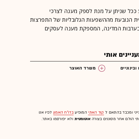
יע ככל שניתן על מנת לספק מענה לצרכי
ית הנובעת מההשפעות הגלובליות של התפרצות
 בערבות המדינה, המספקת מענה לעסקים
יינים אותי
בינוניים
משרד האוצר
ייני ומכבד בהתאם ל
קוד האתי
המופיע
בדו"ח האמון
לפיו אנו
לתי הולם אחר מסוננים בצורה
אוטומטית
ולא יפורסמו באתר.