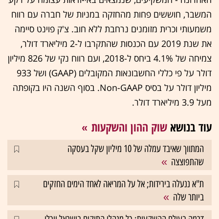
המשבר, חוששים פחות מהחזקה במניות של חברה עם רווח
משמעותי וכרית מזומנים נרחבת ללא חוב. צ'ק פוינט סיימה
את שנת 2019 עם הכנסות שהתקרבו ל-2 מיליארד דולר,
צמיחה של 4.1% ביחס ל-2018, ועם רווח נקי של 826 מיליון
דולר על פי כללי החשבונאות המקובלים (GAAP) ושל 933
מיליון דולר על בסיס Non-GAAP. בסוף השנה היו בקופתה
מעל 3.9 מיליארד דולר.
עוד בנושא
שוק ההון והשקעות
המתווך שאיבד עמלה של 10 מיליון שקל בעסקה
שהתפוצצה
ת"א ננעלה בירידות; אל על המריאה לאחד הימים החזקים
ביותר שלה