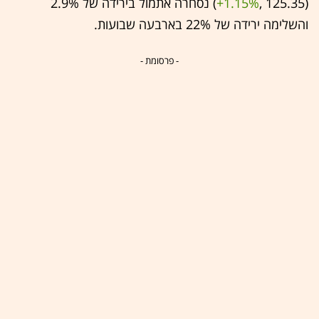
(125.35 ,‎
+1.15%
‏) נסחרה אתמול בירידה של 2.9%
והשלימה ירידה של 22% בארבעה שבועות.
- פרסומת -