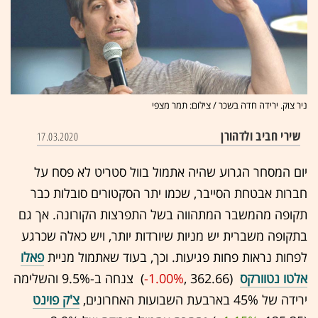
ניר צוק. ירידה חדה בשכר / צילום: תמר מצפי
שירי חביב ולדהורן
17.03.2020
יום המסחר הגרוע שהיה אתמול בוול סטריט לא פסח על
חברות אבטחת הסייבר, שכמו יתר הסקטורים סובלות כבר
תקופה מהמשבר המתהווה בשל התפרצות הקורונה. אך גם
בתקופה משברית יש מניות שיורדות יותר, ויש כאלה שכרגע
לפחות נראות פחות פגיעות. וכך, בעוד שאתמול מניית
פאלו
אלטו נטוורקס
(362.66 ,‎
-1.00%
‏) צנחה ב-9.5% והשלימה
ירידה של 45% בארבעת השבועות האחרונים,
צ'ק פוינט