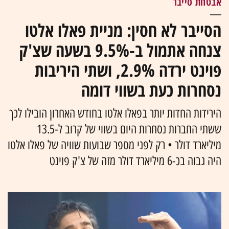
אבטחת סייבר
הסייבר לא חסין: מניית פאלו אלטו
צנחה אתמול ב-9.5% בשעה שצ'ק
פוינט ירדה 2.9%, ושתי היריבות
נסחרות כעת בשווי דומה
הירידות החדות יותר בפאלו אלטו בחודש האחרון הובילו לכך
ששתי החברות נסחרות היום בשווי של קרוב ל-13.5
מיליארד דולר • רק לפני מספר שבועות שוויה של פאלו אלטו
היה גבוה בכ-6 מיליארד דולר מזה של צ'ק פוינט