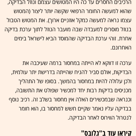
הרכיבים החסרים עד כה היו המטושים עצמם ונוזל הבדיקה,
שהוא למעשה החומר הרפואי שקשה יותר ליצור (המטוש
עצמו נראה למעשה כמקל אוזניים ארוך). את המטוש הטבול
בנוזל מוסרים למעבדה שבה מועבר הנוזל לתוך ערכת בדיקה
אחרת. זוהי ערכת הבדיקה שהמוסד הביא לישראל בימים
האחרונם.
ערכה זו דווקא לא הייתה במחסור ברמה שעיכבה את
הבדיקות, אולם סביר להניח שהייתה בדרישת יתר עולמית,
ולכן עלולה להיות במחסור בהמשך. בסופו של התהליך
מכניסים בדיקות רבות יחד למכשיר שפולט את התשובה,
וכנראה שבמכשירים האלה אין מחסור בשלב זה. רכיב נוסף
בבדיקה עליו נאמר שקיים חשש למחסור בו, הוא חומר
לנטרול הווירוס לאחר הבדיקה.
קיראו עוד ב"גלובס"