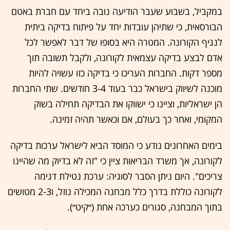
במקביל, בשבוע שעבר הודיעה נובה ביחד עם חברת באטם
הבורסאית, כי שתיהן עובדות יחד על פיתוח בדיקה ביתית
לנגיף הקורונה. המטרה היא בסופו של דבר לאפשר לכל
אדם לבצע בדיקה עצמאית לקורונה, ולקבל תשובה תוך
מספר דקות. החברות העריכו כי בדיקה כזו עשויה להיות
מוכנה לשיווק בישראל כבר בעוד 3-4 חודשים. שתי החברות
הן ישראליות, וציינו כי ישווקו את הבדיקה תחילה בשוק
המקומי, ואחר כך בעולם, אם וכאשר תהיה זמינה.
בימים האחרונים נודע כי המוסד הביא לישראל ערכות בדיקה
לקורונה, אך משרד הבריאות ציין כי "זה לא בדיוק מה שהיינו
צריכים". היום ניתן הסבר לסוגיה: ערכת נטילת דגימה
לקורונה כוללת בדרך כלל מבחנה המכילה נוזל, ו2-3 מטושים
בתוך המבחנה, סגורים כערכה אחת (״קיט״).