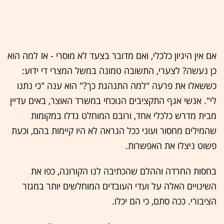
אם אין היגיון כלכלי, ואם מדובר בצעד לא מוסרי - אז למה הוא
כן נעשה? לצערי, התשובה טמונה במשל המצרי די ידוע:
כששאלו את פרעה "למה התנהגת כך?" הוא ענה "כי נתנו
לי". אנשי אגף התקציבים הנוכחי במשרד האוצר, באים עדיין
מבית מדרש כלכלי אחד, ורובם המוחלט גדלו במקומות
שהמילים מחסור ועוני ככל הנראה לא היו קיימות בהם, וכעת
פשוט ניצלו את האפשרות.
בחסות החרדה וההלם שהכתיבה לנו הקורונה, כפו את
השינויים האלה על ועדי העובדים המוחלשים יותר במגזר
הציבורי. ככה סתם, כי הם יכלו.