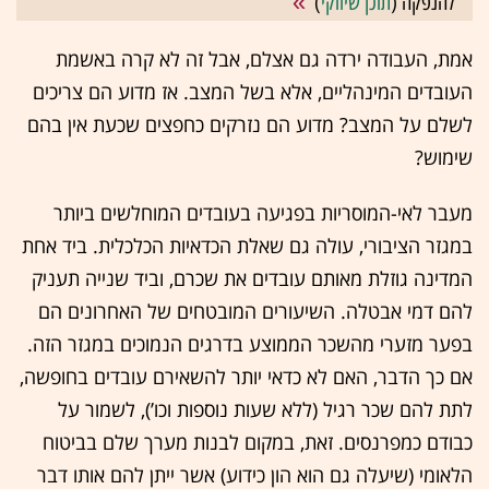
להנפקה (
תוכן שיווקי
)
אמת, העבודה ירדה גם אצלם, אבל זה לא קרה באשמת
העובדים המינהליים, אלא בשל המצב. אז מדוע הם צריכים
לשלם על המצב? מדוע הם נזרקים כחפצים שכעת אין בהם
שימוש?
מעבר לאי-המוסריות בפגיעה בעובדים המוחלשים ביותר
במגזר הציבורי, עולה גם שאלת הכדאיות הכלכלית. ביד אחת
המדינה גוזלת מאותם עובדים את שכרם, וביד שנייה תעניק
להם דמי אבטלה. השיעורים המובטחים של האחרונים הם
בפער מזערי מהשכר הממוצע בדרגים הנמוכים במגזר הזה.
אם כך הדבר, האם לא כדאי יותר להשאירם עובדים בחופשה,
לתת להם שכר רגיל (ללא שעות נוספות וכו’), לשמור על
כבודם כמפרנסים. זאת, במקום לבנות מערך שלם בביטוח
הלאומי (שיעלה גם הוא הון כידוע) אשר ייתן להם אותו דבר