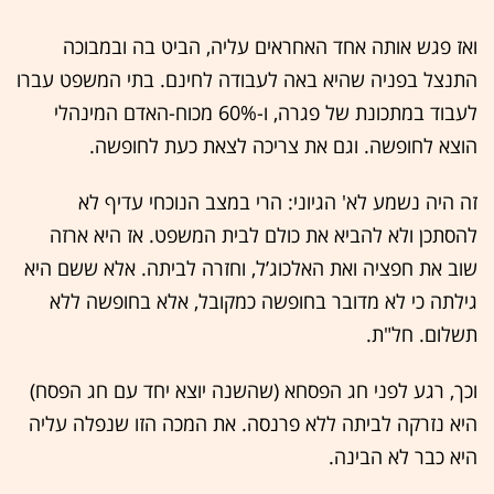
ואז פגש אותה אחד האחראים עליה, הביט בה ובמבוכה
התנצל בפניה שהיא באה לעבודה לחינם. בתי המשפט עברו
לעבוד במתכונת של פגרה, ו-60% מכוח-האדם המינהלי
הוצא לחופשה. וגם את צריכה לצאת כעת לחופשה.
זה היה נשמע לא' הגיוני: הרי במצב הנוכחי עדיף לא
להסתכן ולא להביא את כולם לבית המשפט. אז היא ארזה
שוב את חפציה ואת האלכוג’ל, וחזרה לביתה. אלא ששם היא
גילתה כי לא מדובר בחופשה כמקובל, אלא בחופשה ללא
תשלום. חל"ת.
וכך, רגע לפני חג הפסחא (שהשנה יוצא יחד עם חג הפסח)
היא נזרקה לביתה ללא פרנסה. את המכה הזו שנפלה עליה
היא כבר לא הבינה.