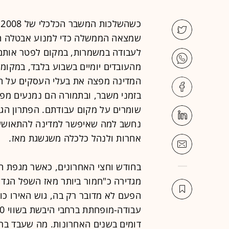
כ
שמצאה הממשלה כדי למנוע אבטלה הי
לעבודה במשמרות, במקום לפטר אותם.
מהעובדים יומיים בשבוע בלבד, במקומו
המדינה מפצה את בעלי העסקים על ה
בזמני משבר, ובתמורה הם נמנעים מפי
נחשב למה שאיפשר למדינה להתאושש 
אחרות ולנהל כלכלה משגשגת מאז.
בחודש וחצי האחרונים, כאשר מגפת ה
מגדירה כ"חמור ביותר מאז השפל הגדו
הפעם לא מדובר רק בה, גוש האירו כול
דומים בשנים האחרונות. מה שעבד ברמ