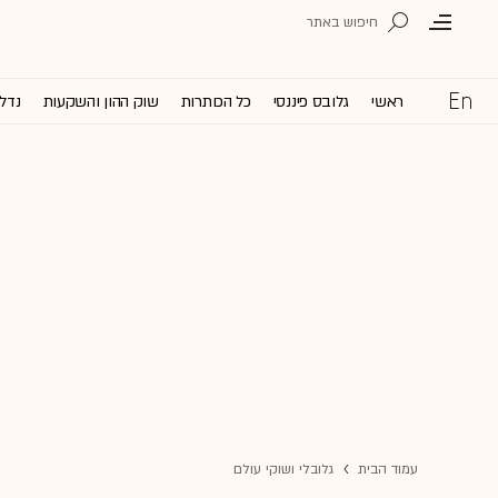
ראשי
גלובס פיננסי
כל הכותרות
שוק ההון והשקעות
נדל'
עמוד הבית
גלובלי ושוקי עולם