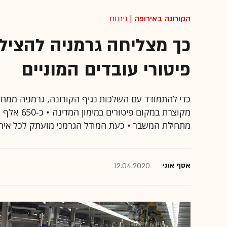
הקורונה באירופה
| ניתוח
כך מצליחה גרמניה להציל
פיטורי עובדים המוניים
מקוצרת במק
מתחילת המשבר • כעת המודל הגרמני מועתק לכל איר
אסף אוני
12.04.2020