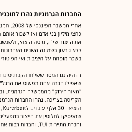
החברות הגרמניות נהרו לתוכני
אחרי המש
כחצי מיליון בני אדם ואז לשכור אות
את הייצור שלה, מוטה היצוא, ולשגשג כ
ללא גירעון בשמונה השנים האחרונות.
בשכר מופחת על היציבות ואי-הפיטורים
זה היה גם המסר ששלחו הקברניטים הג
שאפילו חברה אחת תפשוט את הרגל", 
"האור הירוק" מהממשלה הגרמנית, וב
הקריסה בצריכה, נהרו החברות הגרמנ
הוצ
שהפסיקו לחלוטין את הייצור במפעלים 
וחברת התיירות TUI, וחברות רבות אחרות הצטרפו.