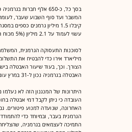
בסך כל, כ-650 אלף חברות ב
קיבלו 1.5 מיליון גרמנים כספי
עשוי לעמוד על 2.1 מיליון (5% מכוח העבודה) - או אף יותר.
מיליארד אירו כדי להבטיח את התשלו
האבטלה בגרמניה נכון ל-31 במרץ עומד על 5.1% בלבד.
היתרונות של המנגנון הזה לא נעלמו 
העובדה כי ניתן לקבל דמי אבטלה ב
האחרונה, שנועדה למנוע פיטורים. גם 
הגרמנית בעבר, ובמיוחד כדי להתמודד
התמיכה לעצמאים בגרמניה, שהצליחה ב