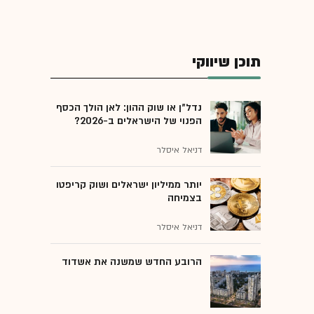
תוכן שיווקי
נדל"ן או שוק ההון: לאן הולך הכסף
הפנוי של הישראלים ב-2026?
דניאל איסלר
יותר ממיליון ישראלים ושוק קריפטו
בצמיחה
דניאל איסלר
הרובע החדש שמשנה את אשדוד