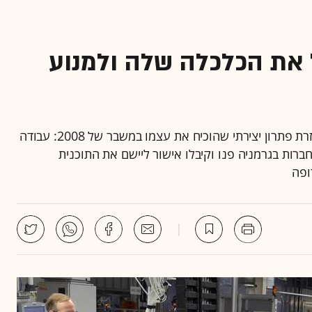
 את הכלכלה שלה ולמנוע
כדי להתמודד עם השלכות נגיף הקורונה, גרמניה ממחזרת פתרון יצירתי שהוכיח את עצמו במשבר של 2008: עבודה
ום פיטורים במימון המדינה • כ-650 אלף חברות בגרמניה פנו וקיבלו אישור ליישם את התוכנית
ופה