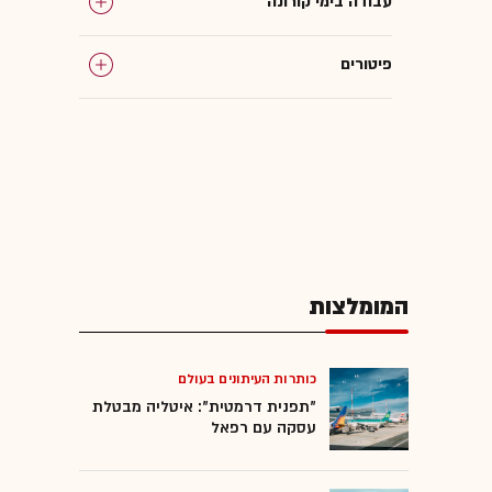
עבודה בימי קורונה
פיטורים
המומלצות
כותרות העיתונים בעולם
"תפנית דרמטית": איטליה מבטלת
עסקה עם רפאל