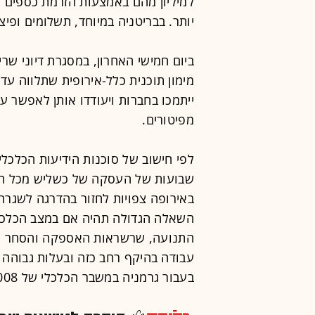
למיליון מהם באמצעות הזרמת כספים מה
יותר. בבריטניה במיוחד, תשלומים ופי
ביום חמישי האחרון, במסגרת דיוני שר
ייתמכו בחברות ויעודדו אותן לאפשר ע
מפיטורים.
לפי חישוב של סוכנות הידיעות הכלכלי
שבועות של העסקה של כשליש מכל העו
באירופה צפויות לחזור בהדרגה לשגרה
השאלה הגדולה תהיה אם במצב הכלכלי
התנועה, שרשראות האספקה והסחר הבינ
עבודה בהיקף רחב כזה ובעלות גבוהה כ
בעבור גרמניה במשבר הכלכלי של 2008.