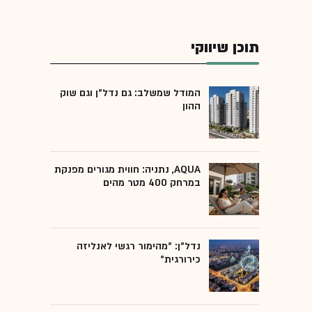
תוכן שיווקי
המודל שמשלב: גם נדל"ן וגם שוק
ההון
AQUA, נתניה: חווית מגורים מפנקת
במרחק 400 מטר מהים
נדל"ן: "מהימור רגשי לאנליזה
כירורגית"