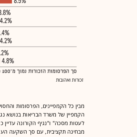
זכורות ואהובות
מבין כל הקמפיינים, הפרסומות והחסו
הקמפיין של משרד הבריאות בנושא נגי
לעטות מסכה" ו"נגיף הקורונה עדיין כ