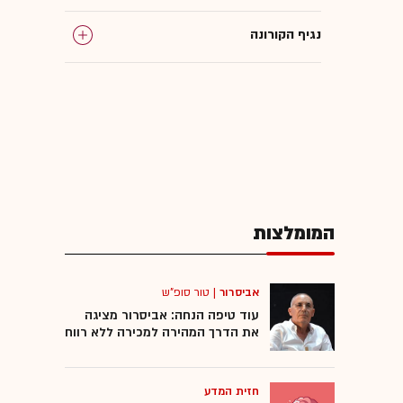
נגיף הקורונה
המומלצות
אביסרור
|
טור סופ"ש
עוד טיפה הנחה: אביסרור מציגה
את הדרך המהירה למכירה ללא רווח
חזית המדע