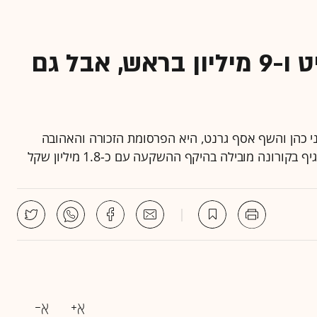
סקר הפרסומות: אסף גרניט ו-9 מיליון בראש, אבל גם
מיליון, בכיכובם של שני כהן והשף אסף גרנט, היא הפרסומת הזכורה והאהובה
ונה מובילה בהיקף ההשקעה עם כ-1.8 מיליון שקל