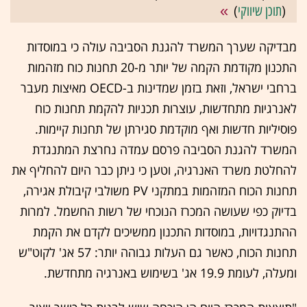
(
תוכן שיווקי
)
מבדיקה שערך המשרד להגנת הסביבה עולה כי במוסדות
התכנון מקודמת הקמה של יותר מ-20 תחנות כוח מזהמות
ברחבי ישראל, וזאת בזמן שמדינות ב-OECD מאיצות מעבר
לאנרגיות מתחדשות, עוצרות תכניות להקמת תחנות כוח
פוסיליות חדשות ואף מוקדמת סגירתן של תחנות קיימות.
המשרד להגנת הסביבה פרסם עמדה נחרצת המתנגדת
להחלטת משרד האנרגיה, וטען כי ניתן כבר היום להחליף את
תחנות הכוח המזהמות במתקני PV משולבי קיבולת אגירה,
בדיוק כפי שעושה המכרז הנוכחי של רשות החשמל. למרות
ההתנגדויות, במוסדות התכנון ממשיכים לקדם את הקמת
תחנות הכוח, כאשר גם העלות גבוהה יותר: 57 אג' לקוט"ש
ומעלה, לעומת 19.9 אג' בשימוש באנרגיה מתחדשת.