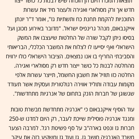
"תוצאות המכרז היום הן הוכחה שיש לבנות כל כושר ייצור
חדש אך ורק מסולארי ואגירה ולעצור מיד את עשרות
התוכניות להקמת תחנת כח ותשתיות גז", אומר ד"ר יונתן
אייקנבאום, מנהל גרינפיס ישראל. "מדובר באירוע מכונן ועל
בסיסו ניתן לקבל שורה של החלטות שיעצבו את המשק
הישראלי ואף יסייעו לו לצלוח את המשבר הכלכלי, הבריאותי
והסביבתי החריף בו אנו נמצאים. הציבור הישראלי כולו ירוויח
מהחלטה לבנות כל כושר ייצור חדש רק מסולארי ואגירה.
החלטה כזו תוזיל את חשבון החשמל, תייצר עשרות אלפי
מקומות עבודה ותוליד אווירה רגולטורית ועסקית אשר תעודד
שגשוגן של חברות הזנק בתחום של אנרגיות מתחדשות".
עוד הוסיף אייקנבאום כי "אנרגיה מתחדשת מבשרת טובות
ומנגד אנרגיה פוסילית שייכת לעבר, רק היום למדנו ש-250
חברות גז ונפט בארה"ב על סף פשיטת רגל. למרבה הצער
משרד האנרגיה חושב גז, גז ועוד גז ומשקיע בזה את עיקר