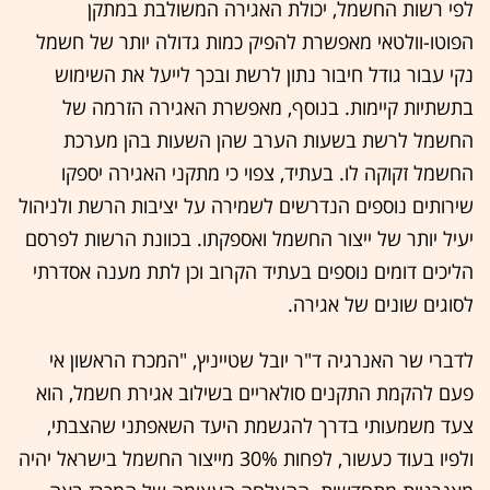
לפי רשות החשמל, יכולת האגירה המשולבת במתקן
הפוטו-וולטאי מאפשרת להפיק כמות גדולה יותר של חשמל
נקי עבור גודל חיבור נתון לרשת ובכך לייעל את השימוש
בתשתיות קיימות. בנוסף, מאפשרת האגירה הזרמה של
החשמל לרשת בשעות הערב שהן השעות בהן מערכת
החשמל זקוקה לו. בעתיד, צפוי כי מתקני האגירה יספקו
שירותים נוספים הנדרשים לשמירה על יציבות הרשת ולניהול
יעיל יותר של ייצור החשמל ואספקתו. בכוונת הרשות לפרסם
הליכים דומים נוספים בעתיד הקרוב וכן לתת מענה אסדרתי
לסוגים שונים של אגירה.
לדברי שר האנרגיה ד"ר יובל שטייניץ, "המכרז הראשון אי
פעם להקמת התקנים סולאריים בשילוב אגירת חשמל, הוא
צעד משמעותי בדרך להגשמת היעד השאפתני שהצבתי,
ולפיו בעוד כעשור, לפחות 30% מייצור החשמל בישראל יהיה