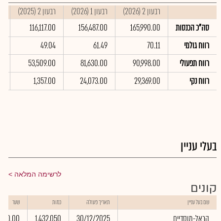
רבעון 2 (2026)
רבעון 1 (2026)
רבעון 2 (2025)
סי
סה"כ הכנסות
165,990.00
156,487.00
116,117.00
0
רווח גולמי
70.11
61.49
49.04
9
רווח תפעולי
90,998.00
81,630.00
53,509.00
0
רווח נקי
29,369.00
24,073.00
1,357.00
0
בעלי עניין
לרשימה המלאה
קונים
שם בעל עניין
תאריך פעולה
כמות
שער
הראל-מוסדיים
30/12/2025
1,432,050
0.00