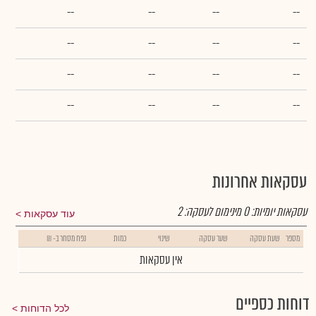
--
--
--
--
--
--
--
--
--
--
--
--
--
--
--
--
עסקאות אחרונות
עסקאות יומיות:
0
מינימום לעסקה:
2
עוד עסקאות
מספר
שעת עסקה
שער עסקה
שינוי
כמות
נפח מסחר ב- ₪
אין עסקאות
דוחות כספיים
לכל הדוחות