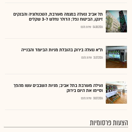
תל אביב ננעלה במגמה מעורבת, הטכנולוגיה והבנקים
זינקו, הביטוח נפל; הדולר נחלש ל-3 שקלים
04.08.2026
שירות גלובס
ת"א ננעלה בירוק בהובלת מניות הביומד והבנייה
31.07.2026
שירות גלובס
נעילה מעורבת בתל אביב; מניות השבבים עשו מהפך
וסיימו את היום בירוק
30.07.2026
שירות גלובס
הצעות פרסומיות