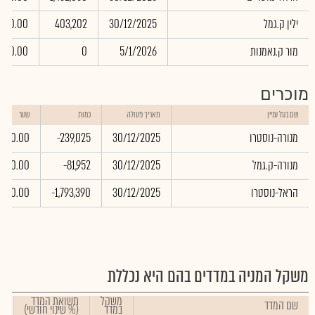
ילין ק.גמל
30/12/2025
403,202
0.00
מור ק.נאמנות
5/1/2026
0
0.00
מוכרים
שם בעל עניין
תאריך פעולה
כמות
שער
מנורה-נוסטרו
30/12/2025
-239,025
0.00
מנורה-ק.גמל
30/12/2025
-81,952
0.00
הראל-נוסטרו
30/12/2025
-1,793,390
0.00
משקל המניה במדדים בהם היא נכללת
משקל
תשואת המדד
שם המדד
במדד
(% שינוי חודשי)