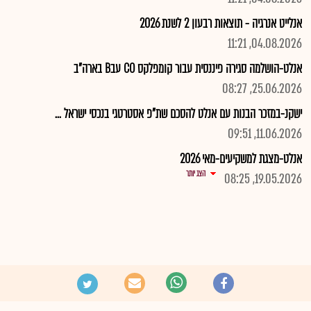
אנלייט אנרגיה - תוצאות רבעון 2 לשנת 2026
04.08.2026, 11:21
אנלט-הושלמה סגירה פיננסית עבור קומפלקס CO עבB בארה"ב
25.06.2026, 08:27
ישקנ-במזכר הבנות עם אנלט להסכם שת"פ אסטרטגי בנכסי ישראל ...
11.06.2026, 09:51
אנלט-מצגת למשקיעים-מאי 2026
הצג יותר
19.05.2026, 08:25