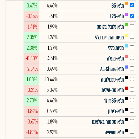
0.47%
4.46%
ת"א-35
-0.15%
3.61%
ת"א-125
-1.41%
1.99%
ת"א גלובל-בלוטק
2.35%
1.26%
מניות והמירים כללי
2.38%
1.27%
מניות כללי
-0.30%
4.61%
ת"א-מעלה
-2.54%
0.49%
ת"א All-Share
1.03%
10.44%
ת"א-טכנולוגיה
-0.21%
5.04%
ת"א טק-עילית
2.70%
4.46%
ת"א-35 דולר
-1.84%
0.97%
ת"א-רימון
-0.67%
1.89%
ת"א סקטור-באלאנס
-1.83%
2.93%
ת"א תעשייה