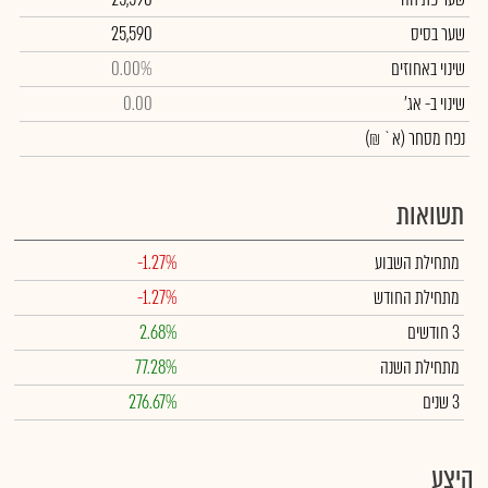
שער בסיס
25,590
שינוי באחוזים
0.00%
שינוי
ב- אג'
0.00
נפח מסחר
(א` ₪)
תשואות
מתחילת השבוע
-1.27%
מתחילת החודש
-1.27%
3 חודשים
2.68%
מתחילת השנה
77.28%
3 שנים
276.67%
היצע