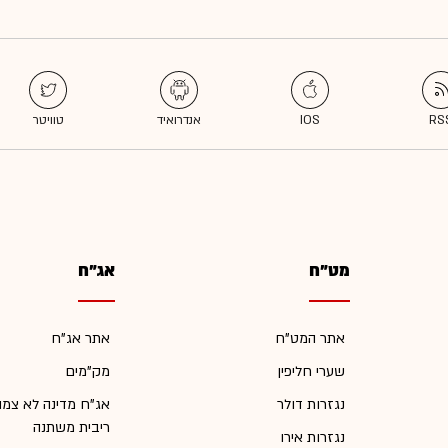
מט"ח
אג"ח
אתר המט"ח
אתר אג"ח
שערי חליפין
מק"מים
נגזרות דולר
אג"ח מדינה לא צמו
ריבית משתנה
נגזרות אירו