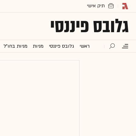
גלובס פיננסי
ראשי
גלובס פיננסי
מניות
מניות בחו"ל