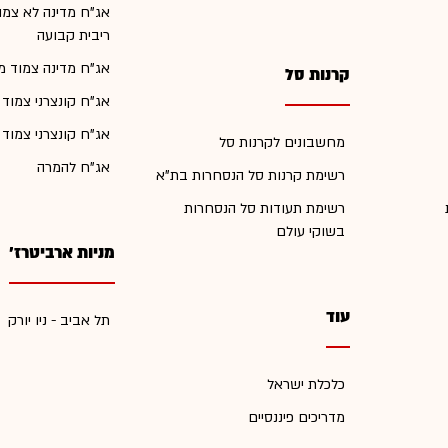
אג"ח מדינה לא צמו
ריבית קבועה
אג"ח מדינה צמוד מ
קרנות סל
אג"ח קונצרני צמוד
אג"ח קונצרני צמוד
מחשבונים לקרנות סל
אג"ח להמרה
רשימת קרנות סל הנסחרות בת"א
רשימת תעודות סל הנסחרות
בשוקי עולם
מניות ארביטרז'
עוד
תל אביב - ניו יורק
כלכלת ישראל
מדריכים פיננסיים