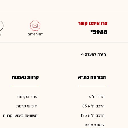
צרו איתנו קשר
*5988
חזרה למעלה
הבורסה בת"א
קרנות נאמנות
מדדי ת"א
אתר הקרנות
הרכב ת"א 35
חיפוש קרנות
הרכב ת"א 125
השוואה ביצועי קרנות
ציטוטי מניות