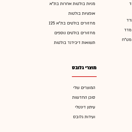
ד
מניות בולטות אחרות בת"א
אופציות בולטות
דד
מחזורים בולטים בת"א 125
 מדד
מחזורים בולטים נוספים
 מט"ח
תשואות דיבידנד בולטות
מוצרי גלובס
המוצרים שלי
סוכן החדשות
עיתון דיגטלי
ועידות גלובס