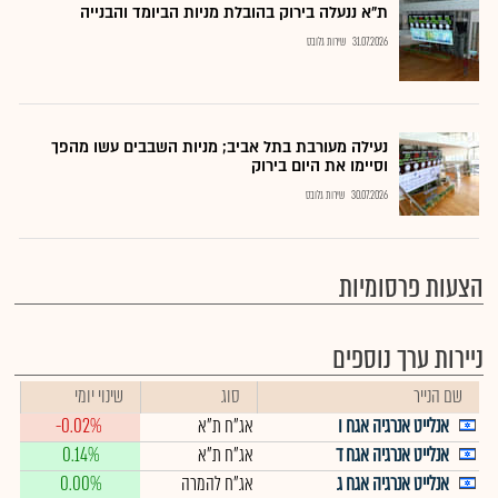
ת"א ננעלה בירוק בהובלת מניות הביומד והבנייה
31.07.2026
שירות גלובס
נעילה מעורבת בתל אביב; מניות השבבים עשו מהפך
וסיימו את היום בירוק
30.07.2026
שירות גלובס
הצעות פרסומיות
ניירות ערך נוספים
שם הנייר
סוג
שינוי יומי
אנלייט אנרגיה אגח ו
אג"ח ת"א
-0.02%
אנלייט אנרגיה אגח ד
אג"ח ת"א
0.14%
אנלייט אנרגיה אגח ג
אג"ח להמרה
0.00%