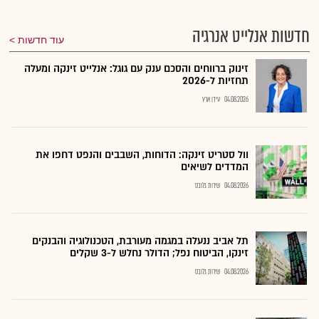
חדשות אנלייט אנרגיה
עוד חדשות
זינוק ברווחים והסכם ענק עם גוגל: אנלייט זינקה ומעלה
תחזיות ל-2026
04.08.2026
עידן ארץ
וול סטריט זינקה: הדוחות, השבבים והנפט דחפו את
המדדים לשיאים
04.08.2026
שירות גלובס
תל אביב ננעלה במגמה מעורבת, הטכנולוגיה והבנקים
זינקו, הביטוח נפל; הדולר נחלש ל-3 שקלים
04.08.2026
שירות גלובס