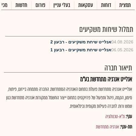
תמצית
דוחות
עסקאות
בעלי עניין
פורום
חדשות
מכיר
תמלול שיחות משקיעים
04.08.2026
אנלייט שיחת משקיעים - רבעון 2
06.05.2026
אנלייט שיחת משקיעים - רבעון 1
תיאור חברה
אנלייט אנרגיה מתחדשת בע"מ
אנליייט אנרגיה מתחדשת פועלת בתחום האנרגיה המתחדשת. החברה מתמחה בייזום, פיתוח,
מימון, הקמה, ניהול ותפעול של פרויקטים בתחום ייצור החשמל ממקורות אנרגיה מתחדשת כגון
שמש ורוח. לחברה פעילות מקומית ובינלאומית.
ענף:
ת"א-טכנולוגיה
תת-ענף:
אנרגיה מתחדשת