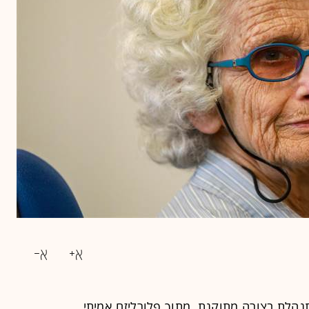
הלת בצורה מתוקנת, מתוך פלורליזם אמיתי,