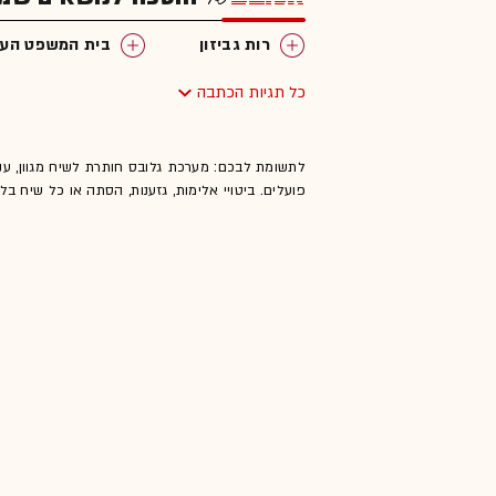
רות גביזון
בית המשפט העלי
כל תגיות הכתבה
לתשומת לבכם: מערכת גלובס חותרת לשיח מגוון, ענ
פועלים. ביטויי אלימות, גזענות, הסתה או כל שיח ב