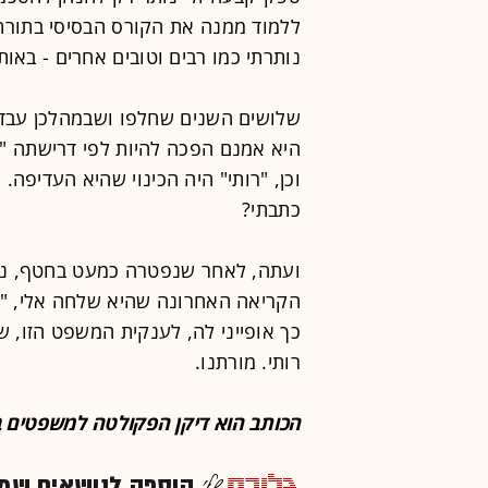
ללמוד ממנה את הקורס הבסיסי בתור
נותרתי כמו רבים וטובים אחרים - באו
שלושים השנים שחלפו ושבמהלכן עבדנ
היא אמנם הפכה להיות לפי דרישתה "רות
וכן, "רותי" היה הכינוי שהיא העדיפה. 
כתבתי?
ועתה, לאחר שנפטרה כמעט בחטף, נות
הקריאה האחרונה שהיא שלחה אלי, "ל
כך אופייני לה, לענקית המשפט הזו, ש
רותי. מורתנו.
הכותב הוא דיקן הפקולטה למשפטים ב
הוספה לנושאים שמענ