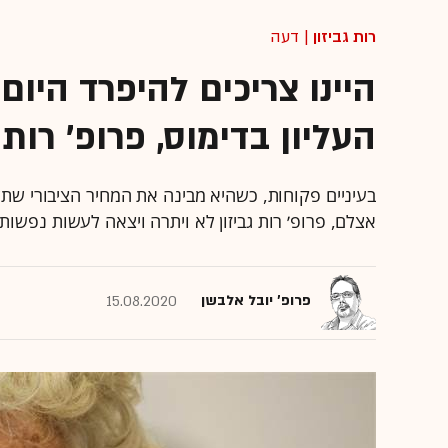
רות גביזון
| דעה
היינו צריכים להיפרד היו
העליון בדימוס, פרופ' רות ג
בעיניים פקוחות, כשהיא מבינה את המחיר הציבורי ש
אצלם, פרופ׳ רות גביזון לא ויתרה ויצאה לעשות נפשות
פרופ' יובל אלבשן
15.08.2020