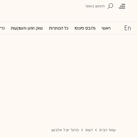
ראשי
גלובס פיננסי
כל הכותרות
שוק ההון והשקעות
נדל
עמוד הבית
דעות
פרופ' יובל אלבשן