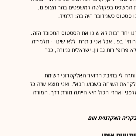
ת המשפט בפקולטה למשפטים בהר הצופים,
תו סטטוס כשמדובר היה בה: תלמיד.
ו יחד רבות לא שינו את הסטטוס המכובד הזה.
י" בפי, אבל אני נותרתי ללא שינוי - תלמידה.
לא פרופ' רות גביזון. ישראלית גמורה, כבר
רה לי בתיבת הדואר האלקטרוני רשימת
קראת השיחה בשבוע הבא". ואני מוצא שזה כל
לפני ואחרי הכול היא הייתה מורת דרך. המורה
קריה האקדמית אונו
יינים אותי