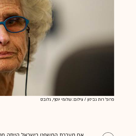
פרופ' רות גביזון / צילום: שלומי יוסף, גלובס
אם
מערכת המשפט
בישראל הייתה מתנ