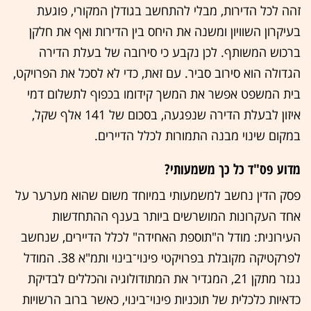
זהה לכל הדירות, מבלי להתחשב בגודלן המקורי, פוגעת
בעיקרון השוויון ומשנה את היחס בין הדירות ואף את חלקן
ברכוש המשותף. לכן נקבע כי סירובה של בעלת הדירה
הגדולה הוא סירוב סביר. עם זאת, כדי לא לסכל את הפרויקט,
בית המשפט אפשר את המשך קידומו בכפוף לתשלום דמי
איזון לבעלת הדירה שנפגעה, בסכום של 141 אלף שקל,
במקום שינוי מבנה התמורות לכלל הדיירים.
מדוע פס"ד כל כך משמעותי?
פסק הדין נחשב למשמעותי במיוחד משום שהוא מערער על
אחד העקרונות המושרשים ביותר בענף ההתחדשות
העירונית: מודל ה"תוספת האחידה" לכלל הדיירים, שנחשב
לפרקטיקה מקובלת בפרויקטי פינוי־בינוי ותמ"א 38. המודל
נגזר מתקן 21, המגדיר את המתודולוגיה והכללים לבדיקת
כדאיות כלכלית של תוכניות פינוי־בינוי, כאשר ברוב הרשויות