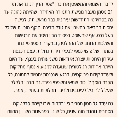
לדברי השמאי והמשפטן ארז כהן "פסק הדין הנוגד את תקן
21 מסמן מעבר מגישת התמורה האחידה, שהייתה נהוגה עד
כה בפרויקטי התחדשות עירונית כבר מראשיתה, לגישה
יחסית המביאה בחשבון את גודל הדירה והיקף הזכויות של כל
בעל נכס. אף שהשופט בפס"ד הבין היטב את הרגישות
והשלכות הרוחב של ההחלטה, ובמקרה הספציפי בחר
בפתרון של פיצוי כספי לבעלי דירות גדולות. עצם הכנסת
עיקרון היחסיות יוצרת אי ודאות משמעותית בענף. עד היום
הייתה אחידות רגולטורית שנועדה למנוע אינסוף מחלוקות
ולעודד קידום פרויקטים. ברגע שנכנסת יחסיות לתמונה, כל
מקרה הופך לוויכוח שמאי ומשפטי נפרד. זה מדרון חלקלק
שעלול להוביל לעיכובים ולריבוי מחלוקות בעתיד", אמר.
גם עו"ד גל חסון מסביר כי "בתחום שבו קיימת פרקטיקה
מסחרית נוהגת מזה שנים, כל שינוי בפרשנות השוויון מהווה