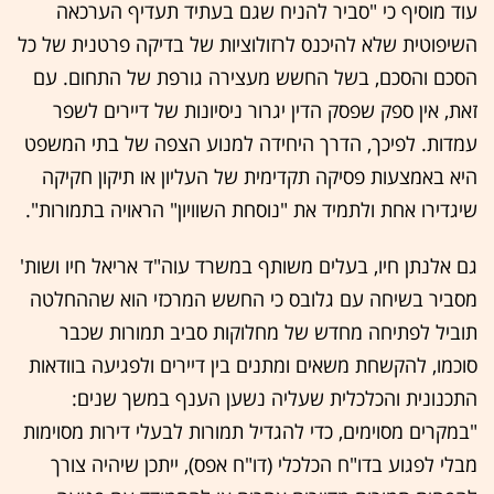
עוד מוסיף כי "סביר להניח שגם בעתיד תעדיף הערכאה
השיפוטית שלא להיכנס לרזולוציות של בדיקה פרטנית של כל
הסכם והסכם, בשל החשש מעצירה גורפת של התחום. עם
זאת, אין ספק שפסק הדין יגרור ניסיונות של דיירים לשפר
עמדות. לפיכך, הדרך היחידה למנוע הצפה של בתי המשפט
היא באמצעות פסיקה תקדימית של העליון או תיקון חקיקה
שיגדירו אחת ולתמיד את "נוסחת השוויון" הראויה בתמורות".
גם אלנתן חיו, בעלים משותף במשרד עוה"ד אריאל חיו ושות'
מסביר בשיחה עם גלובס כי החשש המרכזי הוא שההחלטה
תוביל לפתיחה מחדש של מחלוקות סביב תמורות שכבר
סוכמו, להקשחת משאים ומתנים בין דיירים ולפגיעה בוודאות
התכנונית והכלכלית שעליה נשען הענף במשך שנים:
"במקרים מסוימים, כדי להגדיל תמורות לבעלי דירות מסוימות
מבלי לפגוע בדו"ח הכלכלי (דו"ח אפס), ייתכן שיהיה צורך