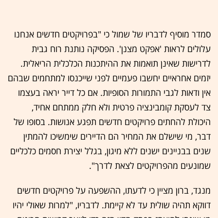
סמדר מוסיף לדבריו של שמול כי "בפרויקטים חדשים אנחנו
עלולים לראות 'אפקט מצנן'. הפסיקה נותנת רוח גבית
לדרישות שאינן תואמות את ההיתכנות הכלכלית הריאלית.
יזמים אחראיים יחשבו פעמיים לפני שייכנסו למתחמים שבהם
אין ודאות לגבי התמורות הסופיות. אם כל דייר יראה בעצמו
צד לעסקת קומבינציה פרטית ולא חלק ממתחם אחיד,
היכולת להחתים פרויקטים חדשים תפגע אנושות. בסופו של
דבר, מי שישלם את המחיר הם הדיירים שימשיכו להמתין
שנים בבניינים ישנים ללא מיגון, בגלל יצירת חסמים כלכליים
שמונעים מהפרויקטים לצאת לדרך".
מנגד, ברון מציין כי לדעתו, ההשפעה על פרויקטים חדשים
דווקא תהיה שולית עד לא קיימת. לדבריו, "למרות שאולי יהיו