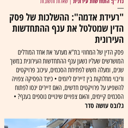
נדל"ן: התחדשות עירונית
| שאלות ותשובות
"רעידת אדמה": ההשלכות של פסק
הדין שמטלטל את ענף ההתחדשות
העירונית
פסק הדין של המחוזי בת"א מערער את אחד המודלים
המושרשים שעליו נשען ענף ההתחדשות העירונית במשך
שנים, ומעלה חשש לפתיחת הסכמים, עיכוב פרויקטים
וריבוי מחלוקות בין דיירים ליזמים • כיצד הפסיקה צפויה
להשפיע על פרויקטים חדשים, האם דיירים ינסו לפתוח
הסכמים קיימים, והאם צפויים שינויים נוספים בענף? •
גלובס עושה סדר