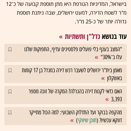
בישראל, המדיניות הגורפת היא מתן תוספת קבועה של כ־12
מ"ר לשטח הדירה, למעט ירושלים, שבה ניתנת תוספת
גדולה יותר של כ-25 מ"ר.
עוד בנושא
נדל"ן ותשתיות
"המצב בענף בלי פועלים פלסטינים עדיף, התפוקות שלנו
עלו ב־30%"
מאמן בית"ר ירושלים לשעבר רכש דירה במגדל בן 17 קומות
באשקלון
האם כדאי לקנות דירה בהגרלה? המקרה של זוכה מספר
3,393
מהקפה בבוקר ועד התדלוק השבועי: למה הכול מתייקר
דווקא עכשיו? (
תוכן שיווקי
)