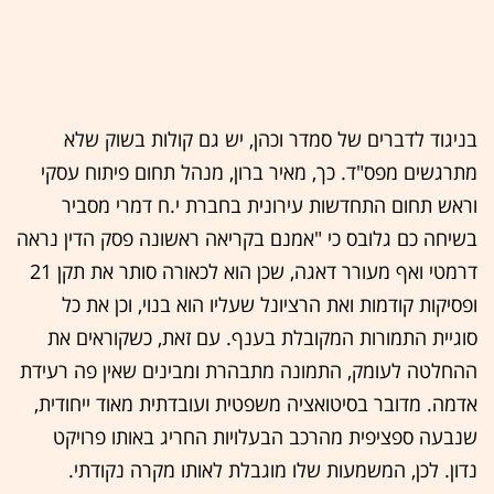
בניגוד לדברים של סמדר וכהן, יש גם קולות בשוק שלא
מתרגשים מפס"ד. כך, מאיר ברון, מנהל תחום פיתוח עסקי
וראש תחום התחדשות עירונית בחברת י.ח דמרי מסביר
בשיחה כם גלובס כי "אמנם בקריאה ראשונה פסק הדין נראה
דרמטי ואף מעורר דאגה, שכן הוא לכאורה סותר את תקן 21
ופסיקות קודמות ואת הרציונל שעליו הוא בנוי, וכן את כל
סוגיית התמורות המקובלת בענף. עם זאת, כשקוראים את
ההחלטה לעומק, התמונה מתבהרת ומבינים שאין פה רעידת
אדמה. מדובר בסיטואציה משפטית ועובדתית מאוד ייחודית,
שנבעה ספציפית מהרכב הבעלויות החריג באותו פרויקט
נדון. לכן, המשמעות שלו מוגבלת לאותו מקרה נקודתי.