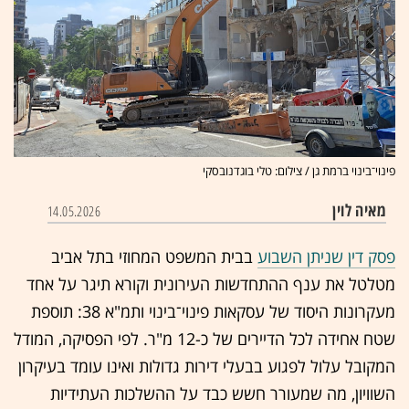
פינוי־בינוי ברמת גן / צילום: טלי בוגדנובסקי
מאיה לוין
14.05.2026
פסק דין שניתן השבוע
בבית המשפט המחוזי בתל אביב
מטלטל את ענף ההתחדשות העירונית וקורא תיגר על אחד
מעקרונות היסוד של עסקאות פינוי־בינוי ותמ"א 38: תוספת
שטח אחידה לכל הדיירים של כ-12 מ"ר. לפי הפסיקה, המודל
המקובל עלול לפגוע בבעלי דירות גדולות ואינו עומד בעיקרון
השוויון, מה שמעורר חשש כבד על ההשלכות העתידיות