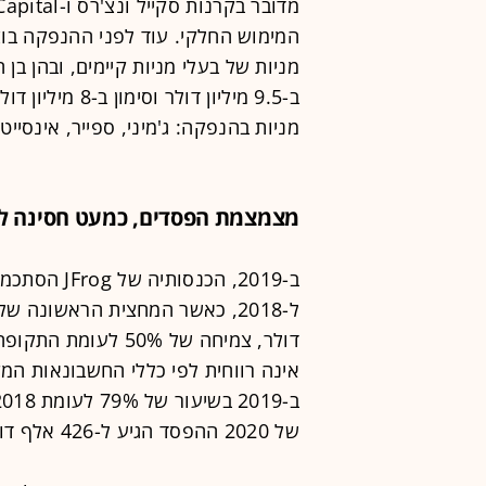
המימוש החלקי. עוד לפני ההנפקה בוצ
ב-9.5 מיליון דו
מניות בהנפקה: ג'מיני, ספייר, אינסייט
מצמצמת הפסדים, כמעט חסינה לק
אינה רווחית לפי כללי החשבונאות ה
של 2020 ההפסד הגיע ל-426 אלף דולר, לעומת 2.1 מיליון דולר בתקופה המקבילה.