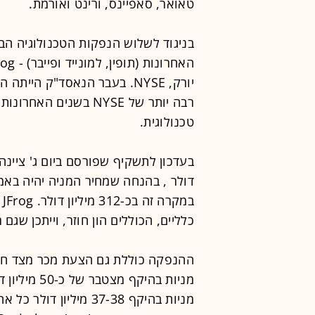
טאואר, סאפיינס, ורינט ואורמת.
בניגוד לשלוש הנפקות הטכנולוגיה הב
יורק, NYSE. בעבר הנאסד"ק הי
רבה יותר של NYSE בשני
טכנולוגית.
דולר , בהנחה שמחיר המניה יהיה באמ
ב
כלליים, הכוללים הון חוזר, וייתכן שגם
ההנפקה כוללת גם הצעת מכר מצד חלק
מניות בהיקף