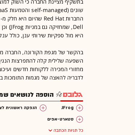
בתשקיף מציינת החברה כי השוק למוצר
היא מול ספקיות שירותי ענן, כולל ענקי
בהקשר של מגפת הקורונה, החברה מצי
השפעה שלילית קלה להתפרצות הנגיף
מחזורי המכירה ללקוחות חדשים ועיכובי
לדבריה להאצה של מגמות התומכות במעבר לדיגי
הוספה לנושאים שמענ
JFrog
הנפקה ראשונית לצי
סטארט-אפים
כל תגיות הכתבה