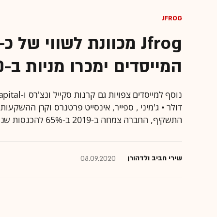
JFrog
המייסדים ימכרו מניות ב-50 מיליון דולר
התשקיף, החברה צמחה ב-2019 ב-65% להכנסות שנתיות של 105 מיליון דולר
שירי חביב ולדהורן
08.09.2020