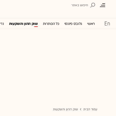
ראשי
גלובס פיננסי
כל הכותרות
שוק ההון והשקעות
נדל
עמוד הבית
שוק ההון והשקעות