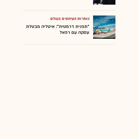
כותרות העיתונים בעולם
"תפנית דרמטית": איטליה מבטלת
עסקה עם רפאל