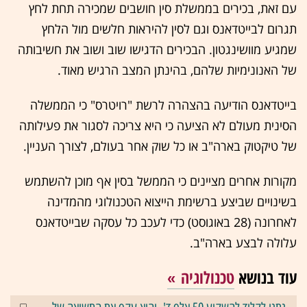
עם זאת, בכירים בממשלת סין חושבים שמכירה תחת לחץ
תגרום לבייטדאנס וגם לסין להיראות חלשים מול הלחץ
שמגיע מוושינגטון. הבכירים הדגישו שוב ושוב את חשיבותה
של האנונימיות שלהם, בהינתן המצב הרגיש מאוד.
בייטדאנס הודיעה בהצהרה לרשת "רויטרס" כי הממשלה
הסינית מעולם לא הציעה כי היא צריכה לסגור את פעילותה
של טיקטוק בארה"ב או כל שוק אחר בעולם, לצורך העניין.
מקורות אחרים מציינים כי הממשל בסין אף מוכן להשתמש
בשינויים שביצע ברשימת הייצוא הטכנולוגי מהמדינה
לאחרונה (28 באוגוסט) כדי לעכב כל עסקה שבייטדאנס
עלולה לבצע בארה"ב.
עוד בנושא
טכנולוגיה