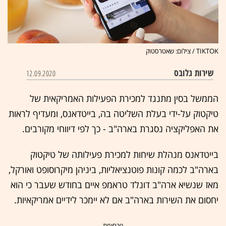
TIKTOK / צילום: שאטרסטוק
שירות גלובס
12.09.2020
הממשל בסין מתנגד למכירת הפעילות האמריקאית של
טיקטוק על-ידי בעלת השליטה בה, בייטדאנס, ומעדיף לראות
את האפליקציה נסגרת בארה"ב - כך לפי דיווחי מקורבים.
בייטדאנס מנהלת שיחות למכירת פעילותה של טיקטוק
בארה"ב לכמה קונות פוטנציאליות, ביניהן מיקרוסופט ואורקל,
מאז שנשיא ארה"ב דונלד טראמפ איים בחודש שעבר כי הוא
יחסום את השירות בארה"ב אם לא יימכר לידיים אמריקאיות.
- פרסומת -