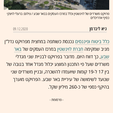
פרויקט משרדים של לוינשטין וכלל במרכז העסקים בבאר שבע / צילום: ברעלי לויצקי
כסיף אדריכלים
גיא ליברמן
09.12.2020
כלל ביטוח ופיננסים
נכנסת כשותפה במחצית מפרויקט נדל"ן
מניב שמקימה
חברת לוינשטין
במרכז העסקים של
באר
שבע
, כך דווח היום. מדובר בפרויקט לבניית שני מגדלי
משרדים שעל פי התכנון המוצע יכלול מגדל אחד בגובה של
בין 17 ל-19 קומות שיועמדו להשכרה, ובניין משרדים שני
שנועד לשימושה של עיריית באר שבע. הפרויקט מוערך
בהיקף כספי של כ-260 מיליון שקל.
- פרסומת -