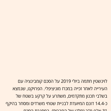
לוינשטין חתמה ביולי 2019 על הסכם קומבינציה עם
העירייה לאחר זכייה במכרז מוניציפלי. הפרויקט, שנמצא
בשלבי תכנון מתקדמים, משתרע על קרקע בשטח של
כ-14.4 דונם המיועדת לבניית שטחי משרדים ומסחר בהיקף
31 אלף מ"ר (חלקן של החברות). במסגרת הסכם