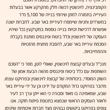
הקומבינציה, לוינשטין רכשה חלק מהקרקע אשר בבעלות
העירייה בתמורה למתן שירותי בנייה של 5,100 מ"ר
במשרדים וחניות שיימסרו לעיריית באר שבע. לחברות ישנה
אפשרות לרכישת זכויות בנייה נוספות במקרקעין ככל שיהיו.
העסקה של לוינשטין וכלל ביטוח ופיננסים מותנת בקבלת
הסכמת עיריית באר שבע, להסבת מחצית מהזכויות
וההתחייבויות.
מנכ"ל ובעלים קבוצת לוינשטין, שאולי לוטן, מסר כי "הסכם
השותפות עם כלל ביטוח ופיננסים מהווה הבעת אמון של
השוק המוסדי, ביכולותיה של קבוצת לוינשטין ובפרויקט עצמו.
מדובר בפרויקט גדול המקודם על ידינו וכן על ידי עיריית באר
שבע, שמאמינה בו מאוד וסבורה כי הוא ייתן ערך רב לעיר
ולאזור העסקים הראשי שנמצא בתנופת פיתוח חזקה. אנו
צופים בפרויקט ביקושים גבוהים מצד חברות איכותיות שיקימו