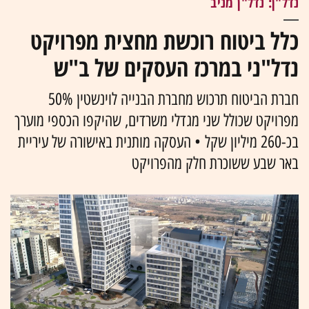
נדל"ן: נדל"ן מניב
כלל ביטוח רוכשת מחצית מפרויקט
נדל"ני במרכז העסקים של ב"ש
חברת הביטוח תרכוש מחברת הבנייה לוינשטין 50%
מפרויקט שכולל שני מגדלי משרדים, שהיקפו הכספי מוערך
בכ-260 מיליון שקל • העסקה מותנית באישורה של עיריית
באר שבע ששוכרת חלק מהפרויקט