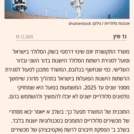
אנטנות סלולריות / צילום: shutterstock
גד פרץ
10.12.2020
משרד התקשורת יוזם שינוי דרמטי בשוק הסלולר בישראל
ופועל לסגירת רשתות הסלולר הישנות בדור השני ובדור
השלישי. כפי שנחשף בגלובס, המשרד מתכנן לפעול לסגירת
הרשתות הישנות הפועלות בישראל בתהליך מדורג שיימשך
מספר שנים עד 2025. המשמעות בפועל היא שמחזיקי
טלפונים סלולריים ישנים לא יוכלו להמשיך ולהשתמש בהם.
התוכנית של המשרד תפעל כך: בשלב א ייאסר יבוא מסחרי
של מכשירים סלולריים התומכים בטכנולוגיות ישנות בלבד.
בשלב ב' הפסקת חיבורם לרשת (אקטיבציה) של מכשירים