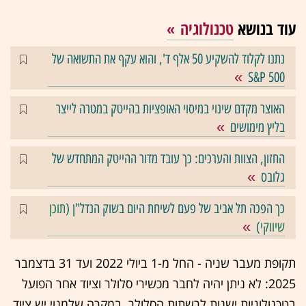
עוד בנושא
טכנולוגיה
נתנו לקלוד להשקיע 50 אלף ד', והוא עקף את התשואה של
S&P 500
האוצר מקדם שינוי במיסוי האופציות בהייטק במטרה לייצר
בליץ מימושים
החזון, הצוות והערכים: כך עובד מדור ההייטק המתחדש של
גלובס
כך הפכה תל אביב של פעם לשיחת היום בשוק הנדל"ן (
תוכן
שיווקי
)
תקופת מעבר שניה - החל מ-1 ביולי 2022 ועד 31 בדצמבר
2025: לא ניתן יהיה לחבר מכשירי סלולר וציוד אחר הפועל
בטכנולוגיות ישנות לרשתות הסלולר. במקרה שלמנוי יש ציוד