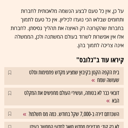
על כן, אין כל טעם לבצע הנשמה מלאכותית לחברות
ותחומים שבלאו הכי נועדו לכיליון. אין כל טעם לתמוך
בחברות שהקורונה רק האיצה את תהליך גסיסתן. לחברות
אלו אין אפשרות לשרוד בעולם המשתנה ולכן, הממשלה
אינה צריכה לתמוך בהן.
קיראו עוד ב"גלובס"
בית הקפה הקטן בקיבוץ שמציע מקדש פחמימות וסלט
שעושה שמח
דובאי כבר לא בטוחה, ועשירי העולם מחפשים את המקלט
הבא
השכרתם דירה ב-7,000 שקל בחודש. כמה מס תשלמו?
לא רק קוד: מגדירים מחדש תואר למדעי המחשב בעידן