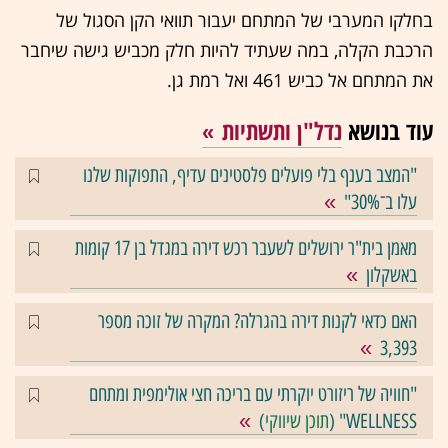
בחלקו המערבי של המתחם יעבור תוואי הקן הסגול של
הרכבת הקלה, במה שעתיד להיות חלק מכביש גישה שיחבר
את המתחם אל כביש 461 ואל רמת גן.
עוד בנושא
נדל"ן ותשתיות
"המצב בענף בלי פועלים פלסטינים עדיף, התפוקות שלנו
עלו ב־30%"
מאמן בית"ר ירושלים לשעבר רכש דירה במגדל בן 17 קומות
באשקלון
האם כדאי לקנות דירה בהגרלה? המקרה של זוכה מספר
3,393
"חוויה של ריזורט יוקרתי עם בריכה חצי אולימפית ומתחם
WELLNESS" (
תוכן שיווקי
)