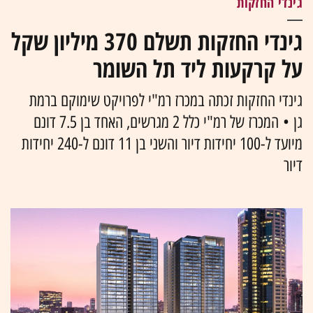
גינדי החזקות
גינדי החזקות תשלם 370 מיליון שקל
על קרקעות ליד תל השומר
גינדי החזקות זכתה במכרז רמ"י לפרויקט שימוקם ברמת
גן • המכרז של רמ"י כלל 2 מגרשים, האחד בן 7.5 דונם
מיועד ל-100 יחידות דיור והשני בן 11 דונם ל-240 יחידות
דיור