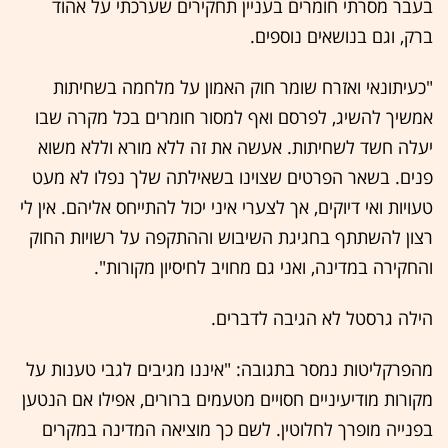
בעבר מסרתי חומרים בעניין תחקירים שערכתי על אהוד
ברק, וגם בנושאים נוספים.
"כעיתונאי ואזרח שומר חוק האמון על מלחמה בשחיתות
אמשיך להשיג, לפרסם ואף למסור חומרים בכל מקרה שבו
יעלה חשד לשחיתות. אעשה את זה ללא מורא וללא משוא
פנים. בשאר הפרטים שצוינו בשאילתה שלך נפלו לא מעט
טעויות ואי דיוקים, אך לצערי איני יכול להתייחס אליהם. אין לי
רצון להשתתף בחגיגת השיבוש וההתקפה על רשויות החוק
והחקירה במדינה, ואני גם מחויב לחיסיון מקורות".
הילה גרסטל לא הגיבה לדברים.
מהפרקליטות נמסר בתגובה: "איננו מגיבים לגבי טענות על
מקורות מודיעיניים חסויים מטעמים ברורים, אפילו אם הנטען
בפנייה מופרך לחלוטין. לשם כך מוציאה המדינה במקרים