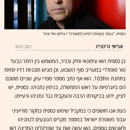
כספית. "נעתר בשמחה לסייע למשטרה" / צילום: איל יצהר
אבישי גרינצייג
18.01.2021
בן כספית הוא עיתונאי ותיק ובכיר, המשמש בין היתר כבעל
טור פופולרי במעריב סוף השבוע, וכן מגיש תוכניות רדיו יומיות
בתחנת 103fm. הוא אף כתב מספר ספרי עיון, שניים מתוכם
הם ביוגרפיות על ראש הממשלה, בנימין נתניהו. כספית, יש
לציין, ידוע בביקורתו הרבה והעקבית נגד נתניהו ורעייתו.
כעת אנו חושפים כי במקביל שימש כספית כמקור מודיעיני
עבור משטרת ישראל במספר מקרים הנוגעים לנתניהו
ולאנשים נוספים. הוא עשה זאת עד שפרקליט המדינה דאז