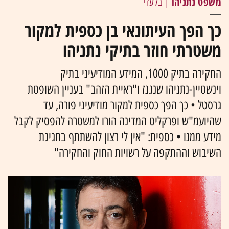
משפט נתניהו
| בלעדי
כך הפך העיתונאי בן כספית למקור
משטרתי חוזר בתיקי נתניהו
החקירה בתיק 1000, המידע המודיעיני בתיק
וינשטיין-נתניהו שנגנז ו"ראיית הזהב" בעניין השופטת
גרסטל • כך הפך כספית למקור מודיעיני פורה, עד
שהיועמ"ש ופרקליט המדינה הורו למשטרה להפסיק לקבל
מידע ממנו • כספית: "אין לי רצון להשתתף בחגיגת
השיבוש וההתקפה על רשויות החוק והחקירה"