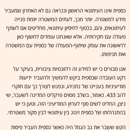
כספית אינו העיתונאי הראשון וכנראה גם לא האחרון שמעביר
מידע למשטרה. יותר מכך, לעתים המשטרה יוזמת פנייה
לעיתונאים, והם, בכפוף לחיסיון עיתונאי, מחליטים אם לשתף
פעולה עם חקירותיה. אלא שאנחנו עומדים לחשוף כאן
לראשונה את עומק שיתוף-הפעולה של כספית עם המשטרה
ואת תכיפותו.
אנו סבורים כי יש למידע זה רלוונטיות ציבורית, בעיקר על
רקע העובדה שכספית ביקש להמשיך ולהעביר ידיעות
מודיעיניות בעניינו של נתניהו, ונפגש לצורך כך עם חוקרי
להב 433. כאמור, בשלב מסוים פרקליט המדינה לשעבר, שי
ניצן, החליט לשים סוף לערוץ המודיעיני הזה, וטען כי יש
בהתנהלותו של כספית זיגזג בין עיתונאי לבין מקור משטרתי.
הקש ששבר את גב הגמל היה כאשר כספית העביר פיסות