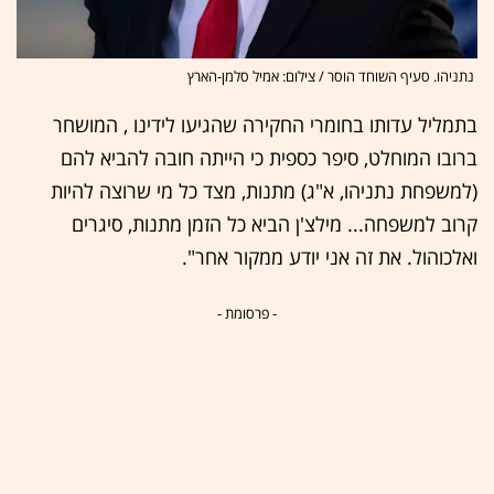
נתניהו. סעיף השוחד הוסר / צילום: אמיל סלמן-הארץ
בתמליל עדותו בחומרי החקירה שהגיעו לידינו , המושחר
ברובו המוחלט, סיפר כספית כי הייתה חובה להביא להם
(למשפחת נתניהו, א"ג) מתנות, מצד כל מי שרוצה להיות
קרוב למשפחה... מילצ'ן הביא כל הזמן מתנות, סיגרים
ואלכוהול. את זה אני יודע ממקור אחר".
- פרסומת -