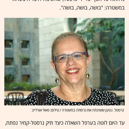
במשטרה: "בושה, בושה, בושה".
גרסטל. נטען ששינתה את גרסתה במשטרה / צילום: פאול אורלייב
עד היום לוטה בערפל השאלה כיצד תיק גרסטל-קמיר נפתח,