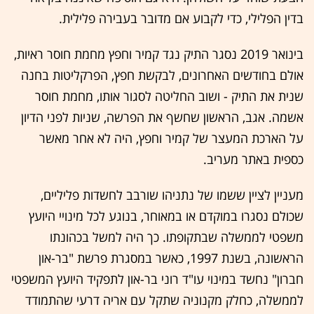
בדין הפלילי, כדי לקבוע אם מדובר בעבירה פלילית.
בינואר 2019 נסגר התיק נגד קמיר וחפץ מחמת חוסר ראיות,
אולם בחודשים האחרונים, לבקשת חפץ, הפרקליטות בחנה
שנית את התיק - ושוב החליטה לסגור אותו, מחמת חוסר
אשמה. אגב, הראשון שחשף את הפרשה, שניות לפני הדיון
על הארכת המעצר של קמיר וחפץ, היה לא אחר מאשר
כספית באתר מעריב.
מעניין לציין ששמו של נתניהו שורבב לחשדות פליליים,
שכולם נסגרו במוקדם או במאוחר, בנוגע לכל מינויי היועץ
משפטי לממשלה שבתקופתו. כך היה למשל בכהונתו
הראשונה, בשנת 1997, כאשר במסגרת פרשת "בר-און
חברון" נחשד במינוי עו"ד רוני בר-און לתפקיד היועץ המשפטי
לממשלה, כחלק מקנוניה שתקל עם אריה דרעי שהתמודד