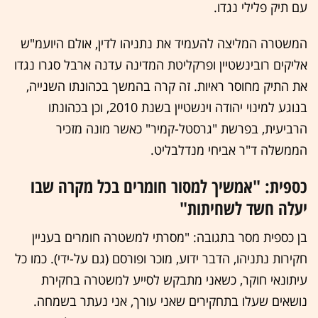
עם תיק פלילי נגדו.
המשטרה המליצה להעמיד את נתניהו לדין, אולם היועמ"ש
אליקים רובינשטיין ופרקליטת המדינה עדנה ארבל סגרו נגדו
את התיק מחוסר ראיות. זה קרה בהמשך בכהונתו השנייה,
בנוגע למינוי יהודה וינשטיין בשנת 2010, וכן בכהונתו
הרביעית, בפרשת "גרסטל-קמיר" כאשר מונה מזכיר
הממשלה ד"ר אביחי מנדלבליט.
כספית: "אמשיך למסור חומרים בכל מקרה שבו
יעלה חשד לשחיתות"
בן כספית מסר בתגובה: "מסרתי למשטרה חומרים בעניין
חקירות נתניהו, הדבר ידוע, מוכר ופורסם (גם על-ידי). כמו כל
עיתונאי חוקר, כשאני מתבקש לסייע למשטרה בחקירת
נושאים שעלו בתחקירים שאני עורך, אני נעתר בשמחה.