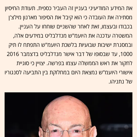
את המידע המודיעיני בעניין זה העביר כספית. תעודת החיסיון
מסתירה את העובדה כי הוא קיבל את הסיפור מארנון מילצ'ן
בכבודו ובעצמו, זאת לאחר שהשניים שוחחו על העניין.
המשטרה עדכנה את היועמ"ש מנדלבליט במידעים אלה,
ובמסגרת ישיבות שבועיות בלשכת היועמ"ש התפתח לו תיק
1000, עד שבסופו של דבר אישר מנדלבליט בדצמבר 2016
לחקור את ראש הממשלה עצמו בפרשה. יצויין כי סוגיית
אישורי היועמ"ש נמצאת היום במחלוקת בין התביעה לסנגוריו
של נתניהו.