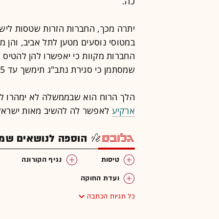
כה.
יתרה מכך, החברות הזרות שטסות לישרא
במטוסי נוסעים מטען לתל אביב, והן מ
החברות מקוות כי יאפשרו להן להטיס 
שמסתמן כי סגירת נתב"ג תימשך עד 15 בפברואר, ואולי אך מעבר לזה.
הלך הרוח הוא שבממשלה לא ימהרו לא
ארקיע
לאפשר לה להשיב מאות ישראלי
הוספה לנושאים שמענ
טיסות
נגיף הקורונה
ועדת החוקה
כל תגיות הכתבה