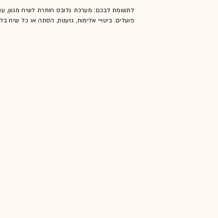
לתשומת לבכם: מערכת גלובס חותרת לשיח מגוון, ענ
פועלים. ביטויי אלימות, גזענות, הסתה או כל שיח ב