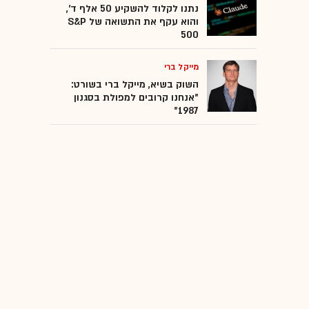
נתנו לקלוד להשקיע 50 אלף ד',
והוא עקף את התשואה של S&P
500
מייקל ברי
השוק בשיא, מייקל ברי בשורט:
"אנחנו קרובים למפולת בסגנון
1987"