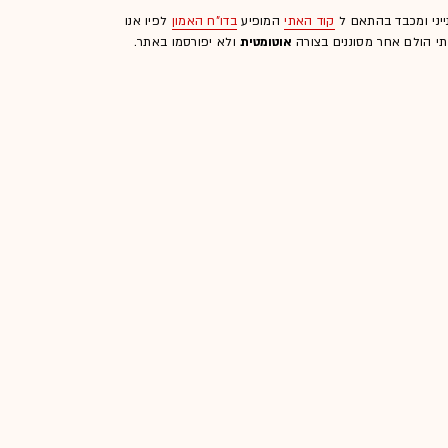
ייני ומכבד בהתאם ל
קוד האתי
המופיע
בדו"ח האמון
לפיו אנו
לתי הולם אחר מסוננים בצורה
אוטומטית
ולא יפורסמו באתר.