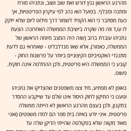
מהרגע הראשון גנץ דורש זאת שוב ושוב, ונתניהו מורח
ומתנה ומבלף. בפועל הוא נהג לפי עיקרון הפריטטיות, אך
כעת מסתבר כי הוא הקפיד לשמור דרך מילוט ליום שלא ייזקק
לו עו,ד וזה מה שקרה בישיבת הממשלה האחרונה: הצעת
נתניהו עוברת ברוב (שזה היה המצב מיומה הראשון של
הממשלה, כאמור), אלא שאז מנדלבליט - שאחראי גם לדעת
מתנגדי האקטיביזם הקיצוניים ביותר על פרשנות החוק -
קובע כי הממשלה היא פריטטית, ולכן ההחלטה אינה חוקית.
פשוט.
באופן לא מפתיע, מיד צצו משפטנים שהצדיקו את נתניהו
וטענו כי התיקון לחוק היסוד אינו שלם עד שייקבע ההסדר
בתקנון, ולכן בעצם מהרגע הראשון לא הייתה ממשלה
פריטטית. איני יודע באיזה בית ספר הם למדו משפטים (ואני
מאוד מקווה שלא בפקולטה שהייתי הדיקן שלה עד