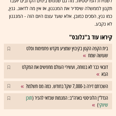
לשמירת הפריטטיות. מה גם שממש בימים הקרובים יועבר
תקנון לממשלה שיסדיר את המנגנון, אז אין מה לדאוג. גנץ,
כמו גנץ, הסכים כמובן. אלא שעד עצם היום הזה - המנגנון
לא נקבע.
קיראו עוד ב"גלובס"
בית הקפה הקטן בקיבוץ שמציע מקדש פחמימות וסלט
שעושה שמח
דובאי כבר לא בטוחה, ועשירי העולם מחפשים את המקלט
הבא
השכרתם דירה ב-7,000 שקל בחודש. כמה מס תשלמו?
הנדל"ן הלוגיסטי בארה"ב: המגמות שכדאי להכיר (
תוכן
שיווקי
)