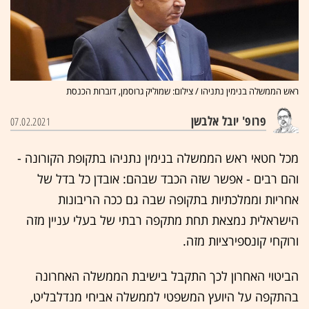
ראש הממשלה בנימין נתניהו / צילום: שמוליק גרוסמן, דוברות הכנסת
פרופ' יובל אלבשן
07.02.2021
מכל חטאי ראש הממשלה בנימין נתניהו בתקופת הקורונה -
והם רבים - אפשר שזה הכבד שבהם: אובדן כל בדל של
אחריות וממלכתיות בתקופה שבה גם ככה הריבונות
הישראלית נמצאת תחת מתקפה רבתי של בעלי עניין מזה
ורוקחי קונספירציות מזה.
הביטוי האחרון לכך התקבל בישיבת הממשלה האחרונה
בהתקפה על היועץ המשפטי לממשלה אביחי מנדלבליט,