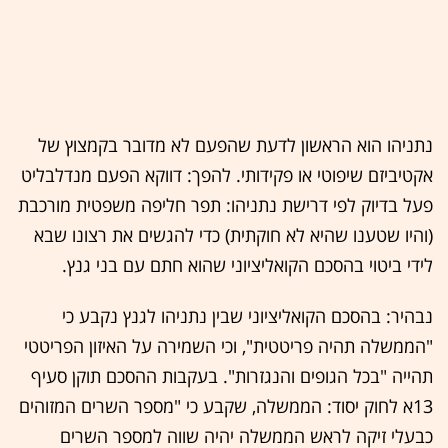
נתניהו הוא הראשון לדעת שהפעם לא מדובר בקמצוץ של
אקטיביזם שיפוטי או פקידותי. להפך: דווקא הפעם מנדלבליט
פעל בדיוק לפי דרישת נתניהו: תפר חליפה משפטית מורכבת
(והיו שטענו שהיא לא חוקתית) כדי להגשים את רצונו שבא
לידי ביטוי בהסכם הקואליציוני שהוא חתם עם בני גנץ.
נבהיר: בהסכם הקואליציוני שבין נתניהו לגנץ נקבע כי
"הממשלה תהיה פריטטית", וכי השמירה על האיזון הפריטטי
תהייה "בכל הגופים והנגזרות". בעקבות ההסכם תוקן סעיף
13א לחוק יסוד: הממשלה, שקבע כי "מספר השרים המזוהים
כבעלי זיקה לראש הממשלה יהיה שווה למספר השרים