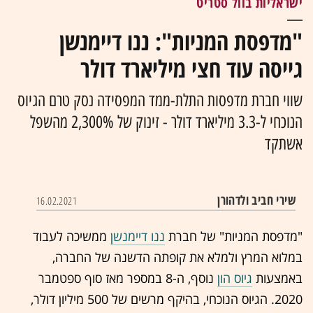
ישראליות בוול סטריט
"מדפסת המניות": ננו דיימנשן
גייסה עוד חצי מיליארד דולר
שווי חברת מדפסות התלת-ממד המפסידה נסק טרם הגיוס
הנוכחי ל-3.3 מיליארד דולר - זינוק של 2,300% מהשפל
אשתקד
שירי חביב ולדהורן
16.02.2021
"מדפסת המניות" של חברת
ננו דיימנשן
ממשיכה לעבוד
במלוא המרץ ולמלא את קופתה הדשנה של החברה,
באמצעות
גיוס הון
נוסף, ה-8 במספר מאז סוף ספטמבר
2020. הגיוס הנוכחי, בהיקף מרשים של 500 מיליון דולר,