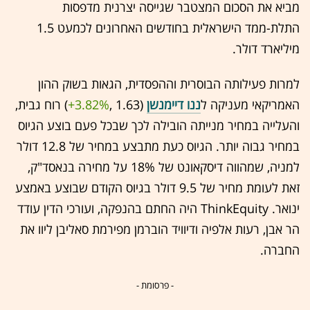
מביא את הסכום המצטבר שגייסה יצרנית מדפסות
התלת-ממד הישראלית בחודשים האחרונים לכמעט 1.5
מיליארד דולר.
למרות פעילותה הבוסרית וההפסדית, הגאות בשוק ההון
האמריקאי מעניקה ל
ננו דיימנשן
(1.63 ,‎
+3.82%
‏) רוח גבית,
והעלייה במחיר מנייתה הובילה לכך שבכל פעם בוצע הגיוס
במחיר גבוה יותר. הגיוס כעת מתבצע במחיר של 12.8 דולר
למניה, שמהווה דיסקאונט של 18% על מחירה בנאסד"ק,
זאת לעומת מחיר של 9.5 דולר בגיוס הקודם שבוצע באמצע
ינואר. ThinkEquity היה החתם בהנפקה, ועורכי הדין עודד
הר אבן, רעות אלפיה ודיוויד הוברמן מפירמת סאליבן ליוו את
החברה.
- פרסומת -