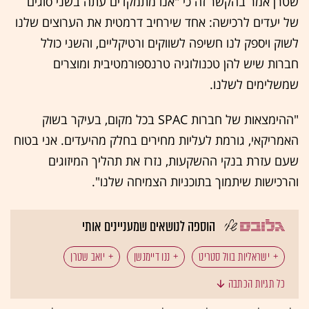
שטרן אמר בהקשר זה כי "אנו מתמקדים עתה בשני סוגים
של יעדים לרכישה: אחד שירחיב דרמטית את הערוצים שלנו
לשוק ויספק לנו חשיפה לשווקים ורטיקליים, והשני כולל
חברות שיש להן טכנולוגיה טרנספורמטיבית ומוצרים
שמשלימים לשלנו.
"ההימצאות של חברות SPAC בכל מקום, בעיקר בשוק
האמריקאי, גורמת לעליות מחירים בחלק מהיעדים. אני בטוח
שעם עזרת בנקי ההשקעות, נזרז את תהליך המיזוגים
והרכישות שיתמוך בתוכניות הצמיחה שלנו".
הוספה לנושאים שמעניינים אותי
ישראליות בוול סטריט
ננו דיימנשן
יואב שטרן
כל תגיות הכתבה
גיוס הון
מדפסת תלת ממד