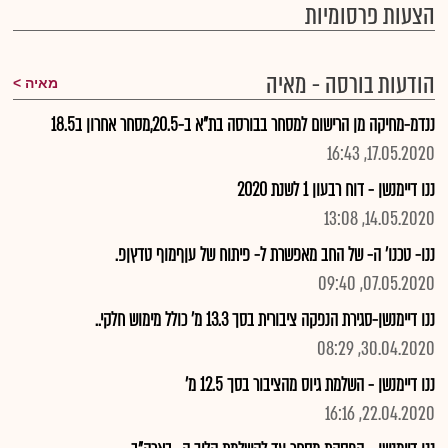
הצעות פרסומיות
הודעות בורסה - מאיה
מאיה
ננדמ-מחיקה מן הרישום למסחר בבורסה בת"א ב-20.5,מסחר אחרון ב18.5
17.05.2020, 16:43
ננו דיימנשן - דוח רבעון 1 לשנת 2020
14.05.2020, 13:08
ננו- טכנו' ה- של החב מאפשרת ל- פיתוח של עןףמוף טדץןפ.
07.05.2020, 09:40
ננו דיימנשן-סגירת הנפקה ציבורית בסך 13.3 מ' כולל מימוש חלקי..
30.04.2020, 08:29
ננו דיימנשן - השלמת גיוס מהציבור בסך 12.5 מ'
22.04.2020, 16:16