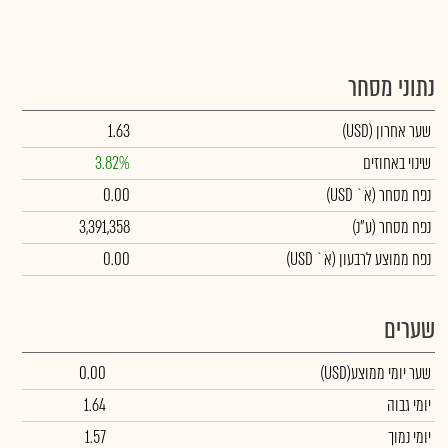
נתוני מסחר
שער אחרון
(USD)
1.63
שינוי באחוזים
3.82%
נפח מסחר
(א` USD)
0.00
נפח מסחר
(ע"נ)
3,391,358
נפח ממוצע לרבעון (א` USD)
0.00
שערים
שער יומי ממוצע
(USD)
0.00
יומי גבוה
1.64
יומי נמוך
1.57