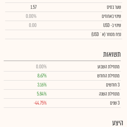
שער בסיס
1.57
שינוי באחוזים
0.00%
שינוי
ב- USD
0.00
נפח מסחר
(א` USD)
תשואות
מתחילת השבוע
0.00%
מתחילת החודש
8.67%
3 חודשים
3.16%
מתחילת השנה
5.84%
3 שנים
-44.75%
היצע