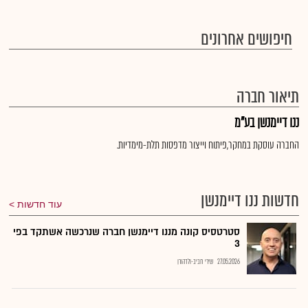
חיפושים אחרונים
תיאור חברה
ננו דיימנשן בע"מ
החברה עוסקת במחקר,פיתוח וייצור מדפסות תלת-מימדיות.
חדשות ננו דיימנשן
עוד חדשות
סטרטסיס קונה מננו דיימנשן חברה שנרכשה אשתקד בפי
3
27.05.2026
שירי חביב-ולדהורן