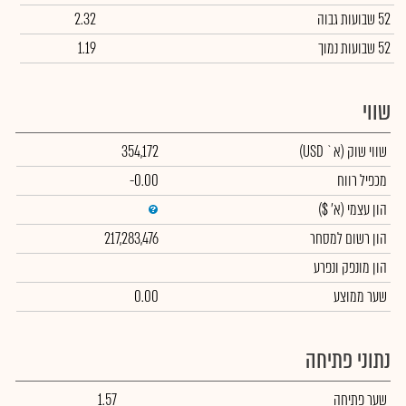
52 שבועות גבוה
2.32
52 שבועות נמוך
1.19
שווי
שווי שוק
(א` USD)
354,172
מכפיל רווח
-0.00
הון עצמי
(א' $)
הון רשום למסחר
217,283,476
הון מונפק ונפרע
שער ממוצע
0.00
נתוני פתיחה
שער פתיחה
1.57