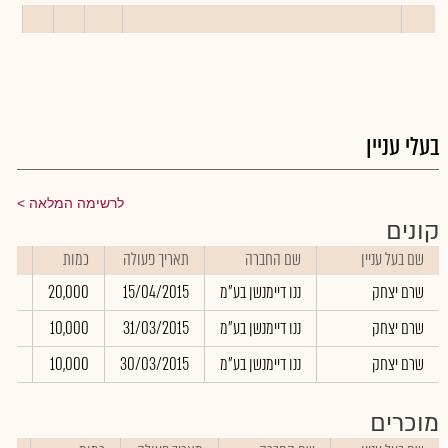
בעלי עניין
לרשימה המלאה
קונים
שם בעל עניין
שם החברה
תאריך פעולה
כמות
שער
שרם יצחק
ננו דיימנשן בע"מ
15/04/2015
20,000
.00
שרם יצחק
ננו דיימנשן בע"מ
31/03/2015
10,000
.00
שרם יצחק
ננו דיימנשן בע"מ
30/03/2015
10,000
.00
מוכרים