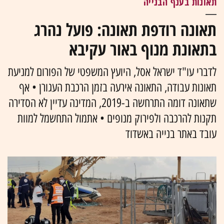
תאונות בענף הבנייה
תאונה רודפת תאונה: פועל נהרג
בתאונת מנוף באור עקיבא
לדברי עו"ד ישראל אסל, היועץ המשפטי של הפורום למניעת
תאונות עבודה, התאונה אירעה בזמן הרכבת העגורן • אף
שתאונה דומה התרחשה ב-2019, המדינה עדיין לא הסדירה
תקנות להרכבה ולפירוק מנופים • אתמול התחשמל למוות
עובד באתר בנייה באשדוד