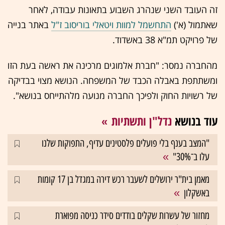
זה העובד השני שנהרג השבוע בתאונות עבודה, לאחר
שאתמול (א')
התחשמל למוות ויטאלי בוריסוב ז"ל
באתר בנייה
של פרויקט תמ"א 38 באשדוד.
מהחברה נמסר: "חברת אלמוגים מרכינה את ראשה בעת הזו
ומשתתפת באבלה הכבד של המשפחה. הנושא מצוי בבדיקה
של רשויות החוק ולפיכך החברה מנועה מלהתייחס בנושא".
עוד בנושא
נדל"ן ותשתיות
"המצב בענף בלי פועלים פלסטינים עדיף, התפוקות שלנו
עלו ב־30%"
מאמן בית"ר ירושלים לשעבר רכש דירה במגדל בן 17 קומות
באשקלון
מחזור של עשרות שקלים בודדים סידר כניסה מפוארת