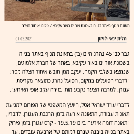
תאונת מנוף באתר בנייה בשכונת אור ים באור עקיבא / צילום: איחוד הצלה
הלית ינאי-לויזון
01.03.2021
גבר כבן 45 נהרג היום (ב') בתאונת מנוף באתר בנייה
בשכונת אור ים באור עקיבא, באתר של חברת אלמוגים,
שנמצא בשלבי הקמה. יעקב ממן חובש איחוד הצלה מסר:
"לדברי הפועלים במקום, הפועל נהרג כתוצאה מקריסת
עגורן. למרבה הצער נקבע מותו בזירה עקב אופי האירוע".
לדברי עו"ד ישראל אסל, היועץ המשפטי של הפורום למניעת
תאונות עבודה, התאונה אירעה בזמן הרכבת העגורן. לדבריו,
"תאונה דומה אירעה ביום 19.5.19 - קרס עגורן בזמן פירוק
באתר בנייה ביבנה שגרם למותם של ארבעה עובדים. עד