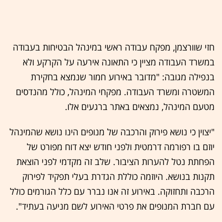
חזי שוורצמן, מפקח עבודה ראשי במינהל הבטיחות בעבודה
במשרד העבודה מציין כי התאונה אירעה על הקרקע ולא
בנפילה מגובה: "מדובר באירוע חמור שנמצא בחקירת
המשטרה ומשרד העבודה. מפקחי המינהל, כולל מהנדסים
מטעם המינהל, נמצאים באתר ברגעים אלו.
"יצוין כי נושא פירוק והרכבה של מנופים הינו נושא שהמינהל
יוזם בו רפורמה דרמטית ולפני חודש יצא דוח מפורט של
הפחתת נטל להערות הציבור. שלב זה מקדמי לפני הוצאת
תקנות בנושא. היוזמה כוללת הגדרת בעלי תפקיד לפירוק
הרכבה ותחזוקה. באירוע זה אנו נברר עם כלל הגורמים כולל
עם חברת המנופים את פרטי האירוע לשם מניעה בעתיד".