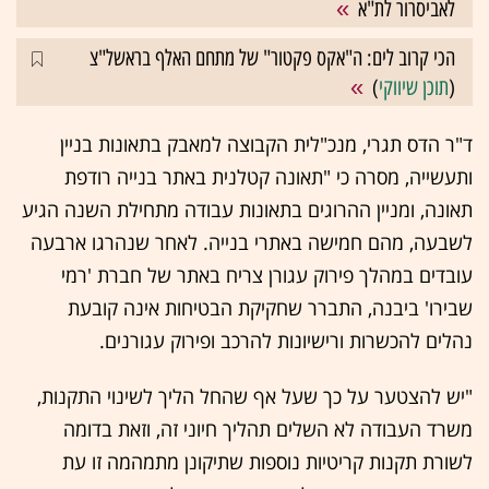
לאביסרור לת"א
הכי קרוב לים: ה"אקס פקטור" של מתחם האלף בראשל"צ
(
תוכן שיווקי
)
ד"ר הדס תגרי, מנכ"לית הקבוצה למאבק בתאונות בניין
ותעשייה, מסרה כי "תאונה קטלנית באתר בנייה רודפת
תאונה, ומניין ההרוגים בתאונות עבודה מתחילת השנה הגיע
לשבעה, מהם חמישה באתרי בנייה. לאחר שנהרגו ארבעה
עובדים במהלך פירוק עגורן צריח באתר של חברת 'רמי
שבירו' ביבנה, התברר שחקיקת הבטיחות אינה קובעת
נהלים להכשרות ורישיונות להרכב ופירוק עגורנים.
"יש להצטער על כך שעל אף שהחל הליך לשינוי התקנות,
משרד העבודה לא השלים תהליך חיוני זה, וזאת בדומה
לשורת תקנות קריטיות נוספות שתיקונן מתמהמה זו עת