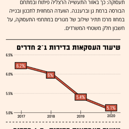
תעסוקה: כך באזור התעשייה הרצליה פיתוח ובמתחם
הבורסה ברמת גן וברעננה. הוועדה המחוזית לתכנון ובנייה
במחוז מרכז תתיר שילוב של מגורים במתחמי התעסוקה, על
חשבון חלק משטחי המשרדים.