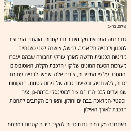
צילום: בר אל
גם ברמה המחוזית מקדמים דירות קטנות. הוועדה המחוזית
לתכנון ולבנייה תל אביב, למשל, אישרה לפני כשנתיים
מדיניות תכנונית חדשה לאורך עורקי תחבורה שבהם יעברו
מערכות הסעת המונים של קווי הרכבת הקלה, האוטובוסים
והמטרו. על פי המדיניות, צירים אלה ישמשו לבנייה עתירת
זכויות, ללא חניה, ובשיעור גבוה של דירות קטנות. המקומות
שמיועדים לבנייה זו הם ציר ז’בוטינסקי ברמת-גן, ציר
יוספטל-המלאכה בבת ים וחולון, והאזורים הקרובים לתחנות
הרכבת לאורך האיילון.
באחרונה מקודמות גם תוכניות להקים דירות קטנות במתחמי