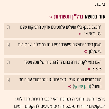
בלבד.
עוד בנושא
נדל"ן ותשתיות
"המצב בענף בלי פועלים פלסטינים עדיף, התפוקות שלנו
עלו ב־30%"
מאמן בית"ר ירושלים לשעבר רכש דירה במגדל בן 17 קומות
באשקלון
האם כדאי לקנות דירה בהגרלה? המקרה של זוכה מספר
3,393
מודל "הבית הטכנולוגי": כיצד יכול CIO להתמודד עם חוסר
ודאות? (
תוכן שיווקי
)
מהצד השני מתגלה תמונת ראי לגבי הדירות הגדולות:
הביקושים לדירות 5.5-6 חדרים מגיעים להיקפים דומים