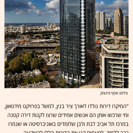
צילום: אסף פינצוק
"המיקרו דירות נולדו לאורך ציר בגין, למשל בפרויקט מידטאון,
ומי שרכשו אותן הם אנשים אמידים שרצו לקנות דירה קטנה
במרכז תל אביב לבת ולבן שלומדים באוניברסיטה או שגמרו
כבר ללמוד. לפעמים קנו את הדירות הללו להשקעה,