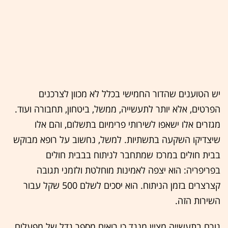
יש הטוענים שהדור החמישי בכלל לא מכוון לצרכנים
הפרטים, אלא יותר לתעשייה, ממשל, ביטחון, תחבורה ועוד.
מגזרים אלו ישאפו לשירותי פרימיום בתשלום, והם אלו
שיצדיקו השקעה בתשתיות. למשל, נחשוב על רופא מבוקש
בבית חולים במרכז שמתחבר לניתוח בבבית חולים
בפריפריה: הוא יצפה לאמינות מוחלטת ולזמני תגובה
קצרצרים בזמן הניתוח. הוא יסכים לשלם 500 שקל עבור
השירות הזה.
גורם בתעשייה מציין מנגד כי רואים מספר גדל של מפעלים