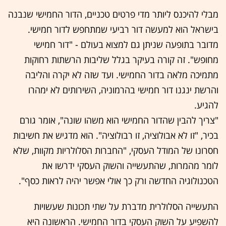
מבלי להיכנס ליותר מדי פרטים טכניים, הדור החמישי שנבנה
בישראל הוא למעשה דור רביעי שמתחפש לדור חמישי.
מדובר בתופעה שניתן גם למצוא בעולם - "דור חמישי
מחופש". זה קורה בעיקר בגלל שליבות הרשתות רחוקות
מתמיכה מלאה בדור החמישי. ועד שזה לא יקרה והליבה
והרשת ינגנו דור חמישי בהרמוניה, השירותים לא ימהרו
להגיע.
"צריך להבין שהדור החמישי הוא משהו שונה", אומר גורם
בכיר, "זו לא אבולוציה, זו רבולוציה". הוא מדגיש את חשיבות
חסרונו של המודל העסקי, "החברות הסלולריות מקוות, שלא
לומר מהמרות, שהתעשייה והשוק העסקי ידרשו את
הטכנולוגיה החדשה ורק כך אולי אפשר יהיה לראות כסף".
התעשייה הסלולרית מדברת על שתי תכונות שעשויות
להשפיע על השוק העסקי בדור החמישי. הראשונה היא