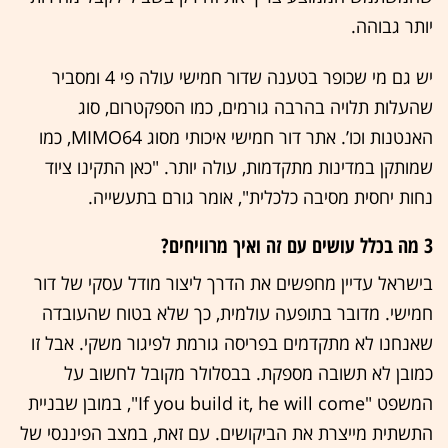
יותר גבוהה.
יש גם מי שכופר בטענה שדור חמישי עולה פי 4 ומסביר
שהעלות תלויה בהרבה גורמים, כמו הספקטרום, סוג
האנטנות וכו’. אתר דור חמישי איכותי מסוג MIMO64, כמו
שמותקן במדינות מתקדמות, עולה יותר. "כאן התקינו ציוד
נחות יחסית מסיבה כלכלית", אומר גורם בתעשייה.
3 מה בכלל עושים עם זה ואיך מרוויחים?
בישראל עדיין מחפשים את הדרך ליצור מודל עסקי של דור
חמישי. מדובר בתופעה עולמית, כך שלא בטוח שהעובדה
שאנחנו לא מתקדמים בפריסה גורמת לפיגור משקי. אבל זו
כמובן לא תשובה מספקת. בבסלולר מקובל לחשוב על
המשפט "If you build it, he will come", במובן שבניית
התשתית מייצרת את הביקושים. עם זאת, במצב הפיננסי של