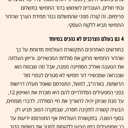
ובתי חולים, העוברים לשימוש בדור החמישי בתשלום
פרימיום. זה קורה מפני שהתשלום נגזר ממידת הערך שהדור
החמישי מביא ללקוח העסקי.
4 גם בעולם הצרכנים לא נהנים במיוחד
בחודשים האחרונים התקשורת העולמית מדווחת על כך
שהדור החמישי מרוקן את סוללות המכשירים. ורייזון העלתה
את הטענה ואח"כ הסתייגה ממנה, אבל מה שבטוח הוא
שכנראה שמכשירי דור חמישי לא סגורים לגמרי מול
הרשתות. בארה"ב, למשל, התפרסם שאפל מעלה דרישות
בפני המפעילים הסלולריים להם היא מוכרת את האייפון 12,
על מנת שניתן יהיה להאריך את חיי הסוללה. לדברי מומחים,
הבעיה קשורה לתקינה חסרה, שבמקרה הטוב תגיע רק
בסוף השנה. בתקשורת העולמית אף התפרסמו ידיעות על
כך שמפעילים בסין הציעו ללקוחות לסגור את רשתות הדור