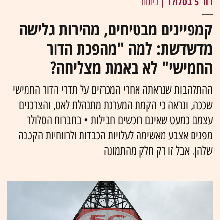
דור 5 בסלולר
| ניתוח
קמפיינים מבטיחים, מהירות גלישה
מדשדשת: למה "מהפכת הדור
החמישי" לא באמת מצליחה?
ההתלהבות שנראתה אחרי המכרזים על תדרי הדור החמישי
שככה, ונראה כי הקמת המערכת מתנהלת לאט, והצרכנים
עצמם כמעט שאינם רוכשים חבילות • בחברות הסלולר
מפנים אצבע מאשימה לעלויות הכבדות ולרווחיות הקטנה
שלהן, אבל זו רק חלק מהתמונה