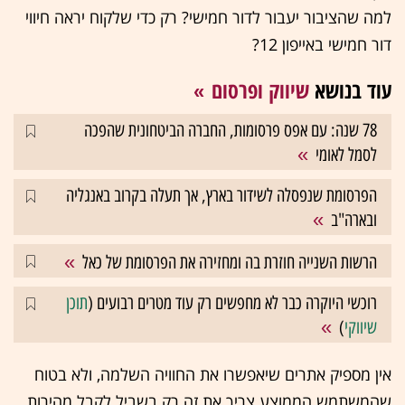
למה שהציבור יעבור לדור חמישי? רק כדי שלקוח יראה חיווי
דור חמישי באייפון 12?
עוד בנושא
שיווק ופרסום
78 שנה: עם אפס פרסומות, החברה הביטחונית שהפכה
לסמל לאומי
הפרסומת שנפסלה לשידור בארץ, אך תעלה בקרוב באנגליה
ובארה"ב
הרשות השנייה חוזרת בה ומחזירה את הפרסומת של כאל
רוכשי היוקרה כבר לא מחפשים רק עוד מטרים רבועים (
תוכן
שיווקי
)
אין מספיק אתרים שיאפשרו את החוויה השלמה, ולא בטוח
שהמשתמש הממוצע צריך את זה רק בשביל לקבל מהירות