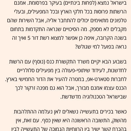
בישראל נמצא (לפחות בינתיים) בעיקר בפרסומת. אמנם
הרשתות פרוסות בכל חלקי הארץ ובכל המפעילים, ובעלי
טלפונים מתאימים יכולים להתחבר אליה, אבל השירות שהם
מקבלים לא מספק. מה הסיכויים שנראה התקדמות בתחום
בשנה הקרובה, איפה כן אפשר למצוא רשת דור 5 ואיך זה
נראה בפועל למי שגולש?
בשבוע הבא יקיים משרד התקשורת כנס (נוסף) עם הרשות
לחדשנות, לעידוד שיתופי-פעולה בין מפעילים סלולריים
לחברות סטארט-אפ, במטרה להעיר את הדור החמישי בארץ.
הכנס עצמו אמנם מבורך, אבל הוא גם מפנה זרקור לכך
שבישראל הטכנולוגיה מדשדשת.
כאשר בכירים בתעשייה נשאלים לאן נעלמה ההתלהבות
מהשוק, התשובה הראשונה היא שאין כסף. עם זאת, אין
בהכרח קשר ישיר בין הרווחיות הנמוכה של התעשייה לבין