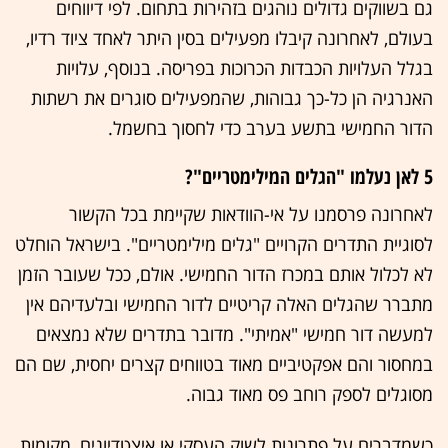
גם בשווקים גדולים נוהגים בזהירות בתחום. לפי דיווחים
בעולם, לאחרונה קיבלו מפעילים בסין היתר לאחד ציוד רדיו,
בגלל העלויות הכבדות הכרוכות בפריסה. בנוסף, עלויות
האנרגיה הן כל-כך גבוהות, שהמפעילים סוגרים את רשתות
הדור החמישי בתשע בערב כדי לחסוך בחשמל.
5 לאן נעלמו "הגלים המילימטריים"?
לאחרונה פרסמנו על אי-הוודאות שקיימת בכל הקשור
לסוגיית התדרים הקרויים "גלים מילימטריים". בישראל הוחלט
לא לכלול אותם במכרז הדור החמישי. אולם, ככל שעובר הזמן
מתברר שהגלים האלה קריטיים לדור החמישי ובלעדיהם אין
למעשה דור חמישי "אמיתי". מדובר בתדרים שלא נמצאים
במחסור והם אפקטיביים מאוד בטווחים קצרים יחסית, שם הם
מסוגלים לספק רוחב פס מאוד גבוה.
כשמדברים על פתרונות לשוק העסקי או איצטדיונים, מקומות