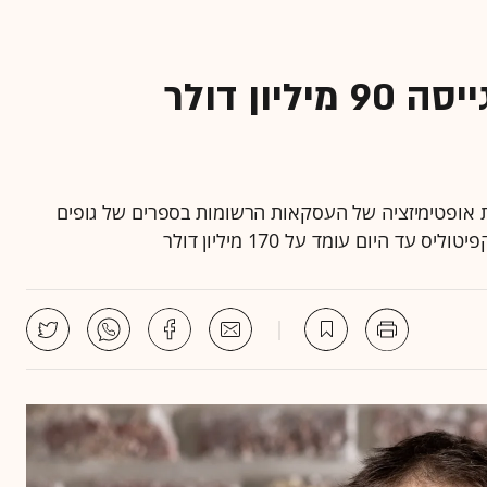
חברת הפינטק קפיטוליס גייסה 90 מיליון דולר
ת מערכת המבצעת אופטימיזציה של העסקאות הרשומות בספרים של גופים
ד היום עומד על 170 מיליון דולר