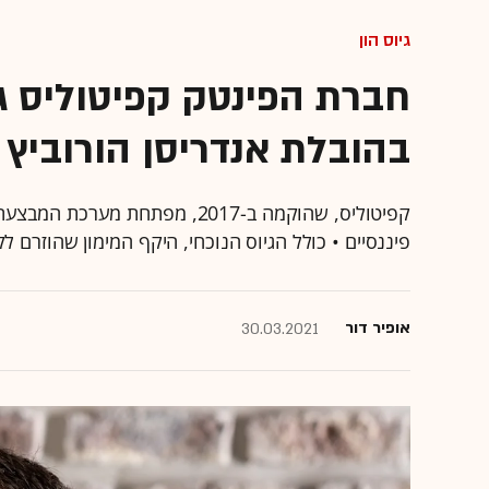
גיוס הון
בהובלת אנדריסן הורוביץ
קפיטוליס, שהוקמה ב-2017, מפתח
פיננסיים • כולל הגיוס הנוכחי, היקף המימון שהוזרם לקפיטוליס ע
אופיר דור
30.03.2021