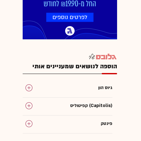
הוספה לנושאים שמעניינים אותי
גיוס הון
קפיטוליס (Capitolis)
פינטק