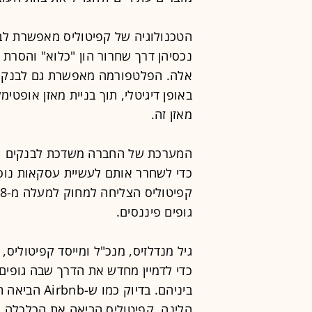
הטכנולוגיה של קפיטוליס מאפשרת לב
נכסיהן דרך שחרור הון "כלוא" והסרת
אלה. הפלטפורמה מאפשרת גם לבנקים ו
באופן דיגיטלי, תוך בניית מאזן אופטי
מאזן זה.
המערכת של החברה משדכת לבנקים וגופ
כדי לשחרר אותם לעשיית עסקאות נוס
גופים פיננסים.
גיל מנדלזיס, מנכ"ל ומייסד קפיטוליס
כדי לדמיין מחדש את הדרך שבה גופי
ביניהם. בדיו
הלינה, קפיטוליס הביאה את הכלכלה 