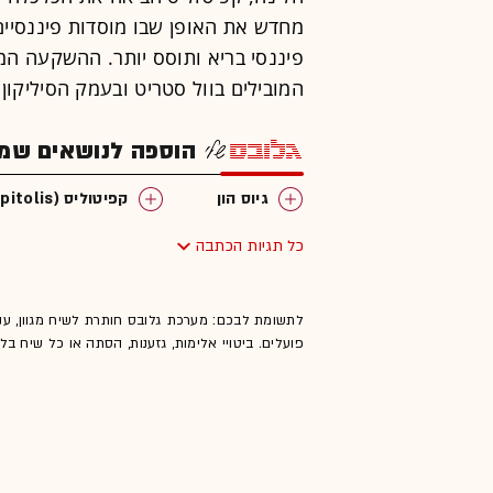
מחדש את האופן שבו מוסדות פיננסיי
פיננסי בריא ותוסס יותר. ההשקעה ה
המובילים בוול סטריט ובעמק הסיליקון 
הוספה לנושאים שמענ
גיוס הון
קפיטוליס (Capitolis)
כל תגיות הכתבה
לתשומת לבכם: מערכת גלובס חותרת לשיח מגוון, ענ
פועלים. ביטויי אלימות, גזענות, הסתה או כל שיח ב