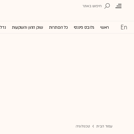
ראשי
גלובס פיננסי
כל הכותרות
שוק ההון והשקעות
נדל'
עמוד הבית
טכנולוגיה