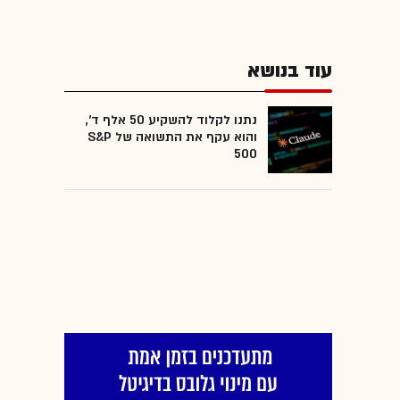
עוד בנושא
נתנו לקלוד להשקיע 50 אלף ד',
והוא עקף את התשואה של S&P
500