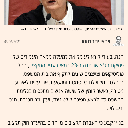
נשיאת בית המשפט העליון, השופטת אסתר חיות / צילום: ברני ארדוב, וואלה
פרופ' יניב רוזנאי
03.06.2021
הנה, בעודי קורא לעומק את למעלה ממאה העמודים של
פסיקת בג"ץ שניתנה ב-23 במאי בעניין התקציב
, החלו
פוליטיקאים וצייצנים שונים לתקוף את בית המשפט.
"החלטה משוללת כל סמכות ומזעזעת. אנו עדים לאירוע
מטורף, כאשר קומץ של שישה אנשים מתכסים בגלימת
המשפט כדי לבצע הפיכה שלטונית", זעק יו"ר הכנסת, ח"כ
יריב לוין.
בג"ץ קבע כי העברת תקציבים מיוחדים בהיעדר חוק תקציב