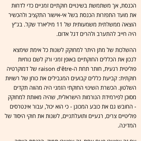
הכנסת, אך משתמשת בשינויים חוקתיים זמניים כדי לדחות
את מועד התפזרות הכנסת בשל אי-אישור התקציב ולהכשיר
הוצאה ממשלתית משמעותית של 11 מיליארד שקל. בג"ץ
היה חייב להתערב ולהרים דגל אדום.
ההשלכות של מתן היתר למחוקק לשנות כל אימת שימצא
לנכון את הכללים החוקתיים באופן זמני ורק לשם נוחיות
פוליטית רגעית, חותר תחת ה-raison d'être של דמוקרטיה
חוקתית: קביעת כללים קבועים המגבילים את כוחן של רשויות
השלטון. הכשרת השינוי החוקתי הזמני היה מהווה תקדים
מסוכן לפירמידת הנורמות הישראלית, שהיה מאותת למחוקק
- החובש גם את כובע המכונן - כי הוא יכול, עבור אינטרסים
פוליטיים צרים, רגעיים ותועלתניים, לשנות את חוקי היסוד של
המדינה.