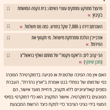
פרעצל מתפקע ומתוקים עוצרי נשימה: בית הקפה המושחת
בקיבוץ
השכרתם דירה ב-7,000 שקל בחודש. כמה מס תשלמו?
אזרבייג'ן הולכת ומתרחקת מישראל. מי תקטוף את
הפירות?
הכי קרוב לים: ה"אקס פקטור" של מתחם האלף בראשל"צ
(
תוכן שיווקי
)
האם אין פה הפיכה שלטונית או פגיעה בדמוקרטיה? הפוכה!
כפי שדמותו של נפתלי בנט אומרת ב"ארץ נהדרת". העברת
כספים קואליציוניים ללא תקציב, ודחיית מועד אישור, הם
הפוגעים בדמוקרטיה. אישור התקציב הוא כלי דמוקרטי בסיסי
המצוי בידי נציגי הציבור כדי לפקח כיצד הרשות המבצעת