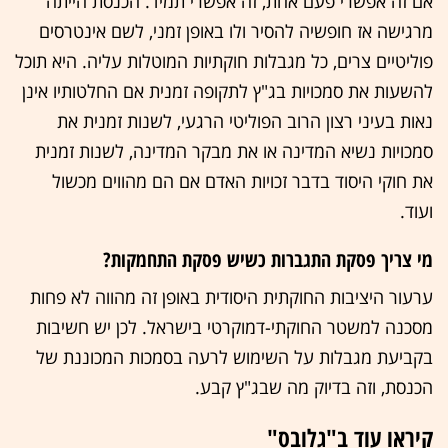
אם זה אפשרי פעם אחת, זה אפשרי תמיד. הכנסת הייתה
מרגישה אז חופשיה להסיר ולו באופן זמני, לשם אינטרסים
פוליטיים צרים, כל מגבלות חוקתיות המוטלות עליה. היא תוכל
להשעות את סמכויות בג"ץ לתקופה זמנית אם החלטותיו אינן
נאות בעיני רצון הרוב הפוליטי הרגעי, לשנות זמנית את
סמכויות נשיא המדינה או את מבקר המדינה, לשנות זמנית
את חוקי היסוד בדבר זכויות האדם אם הם מהווים מכשול
ועוד.
מי צריך פסקת התגברות כשיש פסקת התחמקות?
ערעור היציבות החוקתית היסודית באופן זה מהווה לא פחות
מסכנה למשטר החוקתי-דמוקרטי בישראל. לכן יש חשיבות
בקביעת מגבלות על השימוש לרעה בסמכות המכוננת של
הכנסת, וזה בדיוק מה שבג"ץ קבע.
קיראו עוד ב"גלובס"