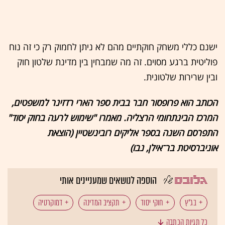
ישנם כללי משחק חוקתיים מהם לא ניתן לחמוק רק כי זה נוח
פוליטית ברגע מסוים. זה מה שמבחין בין מדינת שלטון חוק
ובין שרירות שלטונית.
הכותב הוא פרופסור חבר בבית ספר הארי רדזינר למשפטים,
המרכז הבינתחומי הרצליה. מאמרו "שימוש לרעה בחוק יסוד"
התפרסם השנה בספר אליקים רובינשטיין (הוצאת
אוניברסיטת בר־אילן, נבו)
הוספה לנושאים שמעניינים אותי
בג"ץ
חוקי יסוד
תקציב המדינה
דמוקרטיה
כל תגיות הכתבה