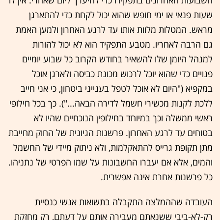
שעות פנאי או ימי חופש שהוא יכול לקחת כדי להתארגן
מראש. המטלות מלוות אותו עד לרגע האחרון ולמען האמת
גם הרבה לאחריו. מטבע התפקיד הוא לא יכול להורות
למנהל היומן שלו להשאיר בחודש הקרוב כל שבוע יומיים
פנויים כדי שהוא יוכל לרכוש מכונת כביסה ולארגן אוכל
במקפיא ("היום לא אוכל לטפל בענייני ביטחון, כי אני חייב
ללכת לקנות מכשירי חשמל לדירה הבאה..."). כך בכל חילופי
ראשי ממשלה וכך במיוחד בחילופין הנוכחיים שהיו לא
בטוחים עד לרגע האחרון. פרשנות הגיונית של החוק מחייבת
מתן תקופת גרייס להתאקלמות, ולא ניתוק מיידי של החשמל
והמים, אלא אם יעברו החשבונות על שמו הפרטי של נתניהו.
כל פרשנות אחרת אינה אפשרית.
העובדה שההמלצה התקבלה בתשואות אנשי כנסיית
רק-לא-ביבי ששנאתם מעבירה אותם על דעתם, רק מחזקת