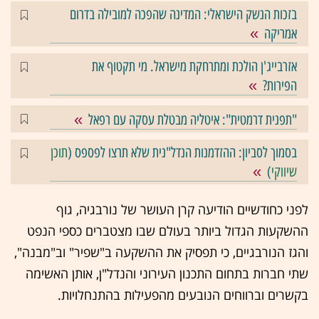
בזכות הנשק הישראלי: המדינה שהפכה למובילה בדרום
אמריקה
אזרבייג'ן הולכת ומתרחקת מישראל. מי תקטוף את
הפירות?
"תפנית דרמטית": איטליה מבטלת עסקה עם רפאל
בסמוך לסביון: ההזדמנות הנדל"נית שלא תרצו לפספס (
תוכן
שיווקי
)
לפני כחודשיים הודיעה קרן העושר של נורבגיה, גוף
ההשקעות הגדול ביותר בעולם שבו מצטברים כספי הנפט
והגז הנורבגיים, כי תפסיק את ההשקעה ב"שפיר" וב"מבנה",
שתי חברות בתחום התכנון העירוני והנדל"ן, אותן האשימה
בקשרים וברווחים הנובעים מהפעילות בהתנחלויות.