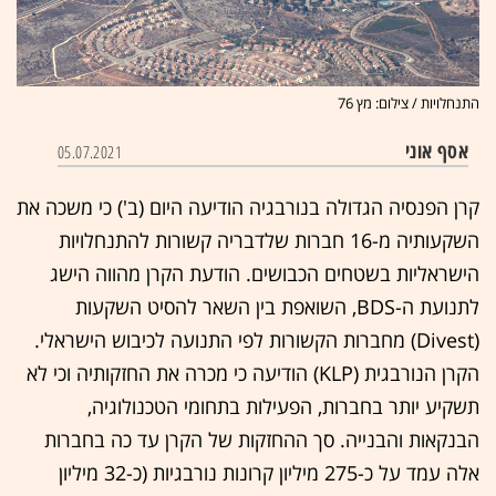
התנחלויות / צילום: מץ 76
אסף אוני
05.07.2021
קרן הפנסיה הגדולה בנורבגיה הודיעה היום (ב') כי משכה את
השקעותיה מ-16 חברות שלדבריה קשורות להתנחלויות
הישראליות בשטחים הכבושים. הודעת הקרן מהווה הישג
לתנועת ה-BDS, השואפת בין השאר להסיט השקעות
(Divest) מחברות הקשורות לפי התנועה לכיבוש הישראלי.
הקרן הנורבגית (KLP) הודיעה כי מכרה את החזקותיה וכי לא
תשקיע יותר בחברות, הפעילות בתחומי הטכנולוגיה,
הבנקאות והבנייה. סך ההחזקות של הקרן עד כה בחברות
אלה עמד על כ-275 מיליון קרונות נורבגיות (כ-32 מיליון