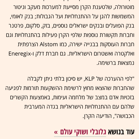
מוטורולה, שלטענת הקרן מסייעת למערכות מעקב וניטור
המשמשות להגן על ההתנחלויות ועל הגבולות; בנק לאומי,
בנק הפועלים ובנקים ישראלים נוספים, בזק, סלקום, פרטנר
וחברות תקשורת נוספות שלפי הקרן פעילות בהתנחלויות וגם
חברות העוסקות בבנייה ישירה, כמו Alstom הצרפתית
ואלקטרה ואשטרום הישראליות. גם חברת דלק ו-Eneregix
נמצאות ברשימה.
"לפי ההערכה של KLP, יש סיכון בלתי ניתן לקבלה
שהחברות שהוצאו מחוץ לרשימת ההשקעות תורמות לפגיעה
בזכויות אדם במצב של מלחמה ועימות, באמצעות הקשרים
שלהם עם ההתנחלויות הישראליות בגדה המערבית
הכבושה", הודיעה הקרן.
עוד בנושא
גלובלי ושוקי עולם