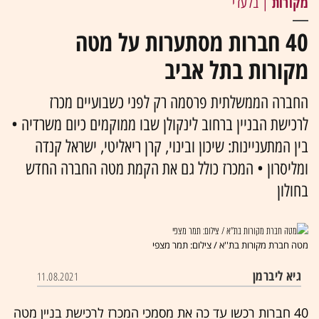
מקורות
| בלעדי
40 חברות מסתערות על מטה
מקורות בתל אביב
החברה הממשלתית פרסמה רק לפני כשבועיים מכרז
לרכישת הבניין ברחוב לינקולן שבו ממוקמים כיום משרדיה •
בין המתעניינות: שיכון ובינוי, קרן ריאליטי, ישראל קנדה
ומליסרון • המכרז כולל גם את הקמת מטה החברה החדש
בחולון
מטה חברת מקורות בת''א / צילום: תמר מצפי
גיא ליברמן
11.08.2021
40 חברות רכשו עד כה את מסמכי המכרז לרכישת בניין מטה