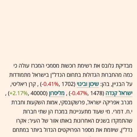
מבדיקת גלובס את רשימת רוכשות מסמכי המכרז עולה כי
כמה מהחברות הגדולות בתחום הנדל"ן בישראל מתמודדות
על הבניין, בהן:
שיכון ובינוי
(1702 ,‎
-0.41%
‏) , קרן ריאליטי,
ישראל קנדה
(1478 ,‎
-0.47%
‏) ,
מליסרון
(40000 ,‎
+2.17%
‏) ,
מנרב אפריקה ישראל, פרשקובסקי, אמות השקעות וחברת
י.ח. דמרי. מי שעוד מתעניינות במכרז הן שתי חברות
שהתמקדו בשנים האחרונות באותו אזור של העיר: אקרו
נדל"ן, שיוזמת את מספר הפרויקטים הגדול ביותר במתחם