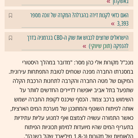
באשקלון
האם כדאי לקנות דירה בהגרלה? המקרה של זוכה מספר
3,393
הישראלים שרוצים לכבוש את שוק ה-CBD בגרמניה בדרך
להנפקה (
תוכן שיווקי
)
מנכ"ל מקורות אלי כהן מסר: "מדובר במהלך היסטורי
במסגרתו החברה מפנה שטחים לטובת התפתחות עירונית.
המיקום של מטה החברה והקרבה לתחנות הרכבת הקלה
שתפעל בתל אביב יאפשרו לדיירים החדשים לוותר על
השימוש ברכב צמוד. הכסף שיכנס לקופת החברה ישמש
אותה לפיתוח השוטף והמתוכנן של מערכת המים הארצית,
כאשר התמורה עשויה לצמצם ואף למנוע עליות עתידיות
בתעריף המים שהיו מיועדות למימון תכוניות הפיתוח
הלאומיות של מקורות (כ-1.8 מיליארד שקל בשנה)".