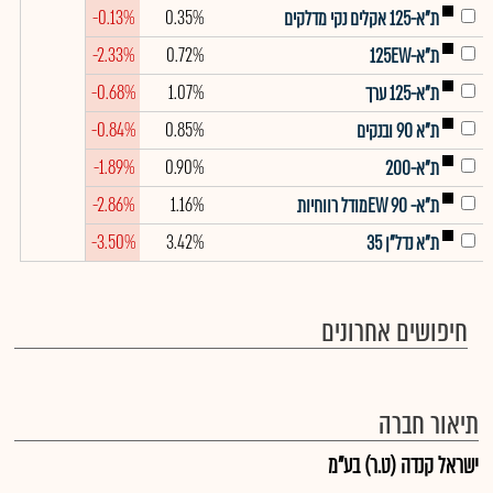
-0.13%
0.35%
ת"א-125 אקלים נקי מדלקים
-2.33%
0.72%
ת"א-125EW
-0.68%
1.07%
ת"א-125 ערך
-0.84%
0.85%
ת"א 90 ובנקים
-1.89%
0.90%
ת"א-200
-2.86%
1.16%
ת"א- EW 90מודל רווחיות
-3.50%
3.42%
ת"א נדל"ן 35
חיפושים אחרונים
תיאור חברה
ישראל קנדה (ט.ר) בע"מ