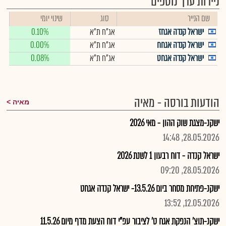
ניירות ערך נוספים
שם הנייר
סוג
שינוי יומי
ישראל קנדה אגחז
אג"ח ת"א
0.10%
ישראל קנדה אגחח
אג"ח ת"א
0.00%
ישראל קנדה אגחט
אג"ח ת"א
0.08%
הודעות בורסה - מאיה
מאיה
ישקנ-מצגת שוק ההון - מאי 2026
28.05.2026, 14:48
ישראל קנדה - דוח רבעון 1 לשנת 2026
28.05.2026, 09:20
ישקנ-פתיחת מסחר ביום 13.5.26- ישראל קנדה אגחט
12.05.2026, 13:52
ישקנ-תוצ' הנפקת אגח ט' לציבור עפ"י דוח הצעת מדף מיום 11.5.26