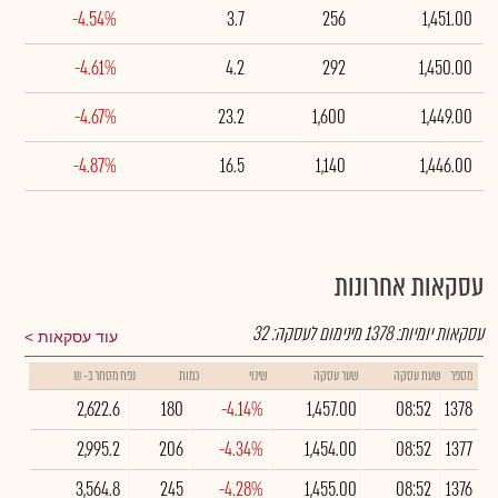
-4.54%
3.7
256
1,451.00
-4.61%
4.2
292
1,450.00
-4.67%
23.2
1,600
1,449.00
-4.87%
16.5
1,140
1,446.00
עסקאות אחרונות
עסקאות יומיות:
1378
מינימום לעסקה:
32
עוד עסקאות
מספר
שעת עסקה
שער עסקה
שינוי
כמות
נפח מסחר ב- ₪
2,622.6
180
-4.14%
1,457.00
08:52
1378
2,995.2
206
-4.34%
1,454.00
08:52
1377
3,564.8
245
-4.28%
1,455.00
08:52
1376