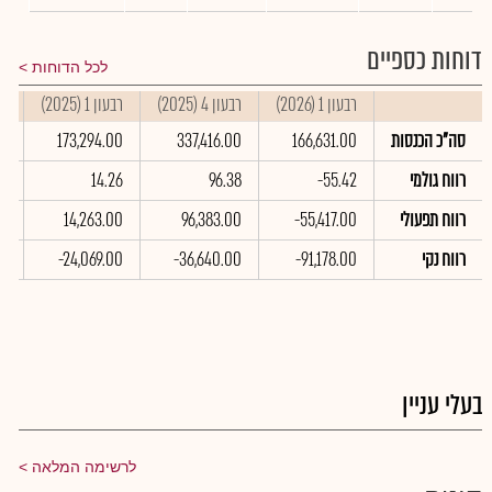
דוחות כספיים
לכל הדוחות
רבעון 1 (2026)
רבעון 4 (2025)
רבעון 1 (2025)
סי
סה"כ הכנסות
166,631.00
337,416.00
173,294.00
00
רווח גולמי
-55.42
96.38
14.26
6
רווח תפעולי
-55,417.00
96,383.00
14,263.00
0
רווח נקי
-91,178.00
-36,640.00
-24,069.00
0
בעלי עניין
לרשימה המלאה