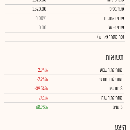
שער בסיס
1,520.00
שינוי באחוזים
0.00%
שינוי
ב- אג'
0.00
נפח מסחר
(א` ₪)
תשואות
מתחילת השבוע
-2.94%
מתחילת החודש
-2.94%
3 חודשים
-39.54%
מתחילת השנה
-7.51%
3 שנים
68.98%
היצע