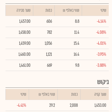
שינוי
₪ שווי באלפי
כמות
שער מכירה
1,457.00
606
8.8
-4.14%
1,458.00
782
11.4
-4.08%
1,459.00
1,056
15.4
-4.01%
1,460.00
1,121
16.4
-3.95%
1,461.00
669
9.8
-3.88%
ביקוש
שער קניה
כמות
₪ שווי באלפי
שינוי
-4.41%
29.2
2,008
1,453.00