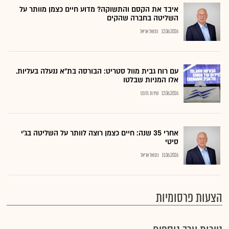
איבד את הקסם והתשוקה? מדוע חיים כצמן מוותר על
השליטה בחברה שהקים
12.06.2026
נתנאל אריאל
עם רוח גבית מוול סטריט: הבורסה בת"א ננעלה בעליות.
אלו המניות שבלטו
12.06.2026
שירות גלובס
אחרי 35 שנה: חיים כצמן רוצה לוותר על השליטה בג'י
סיטי
11.06.2026
נתנאל אריאל
הצעות פרסומיות