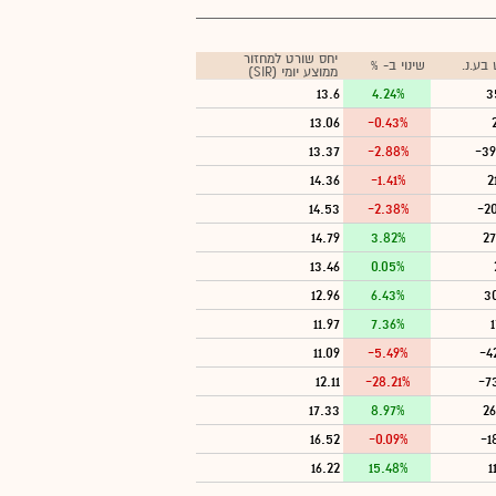
יחס שורט למחזור
בע.נ.
שינוי ב- %
ממוצע יומי (SIR)
13.6
4.24%
3
13.06
-0.43%
13.37
-2.88%
-39
14.36
-1.41%
2
14.53
-2.38%
-20
14.79
3.82%
27
13.46
0.05%
12.96
6.43%
3
11.97
7.36%
1
11.09
-5.49%
-4
12.11
-28.21%
-7
17.33
8.97%
26
16.52
-0.09%
-1
16.22
15.48%
1