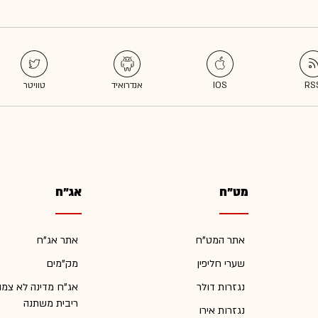
מט"ח
אג"ח
אתר המט"ח
אתר אג"ח
שערי חליפין
מק"מים
נגזרות דולר
אג"ח מדינה לא צמו
ריבית משתנה
נגזרות אירו