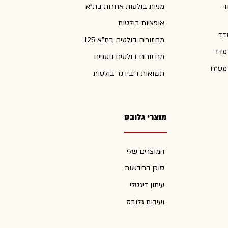
ד
מניות בולטות אחרות בת"א
אופציות בולטות
דד
מחזורים בולטים בת"א 125
 מדד
מחזורים בולטים נוספים
 מט"ח
תשואות דיבידנד בולטות
מוצרי גלובס
המוצרים שלי
סוכן החדשות
עיתון דיגטלי
ועידות גלובס