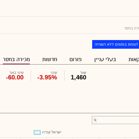
רה בחסר
לצפות בנתונים ללא השהיה
אות
בעלי עניין
פורום
חדשות
מכירה בחסר
שער
שינוי
שינוי באג'
-60.00
-3.95%
1,460