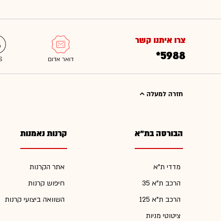
צרו איתנו קשר
*5988
חזרה למעלה
הבורסה בת"א
קרנות נאמנות
מדדי ת"א
אתר הקרנות
הרכב ת"א 35
חיפוש קרנות
הרכב ת"א 125
השוואה ביצועי קרנות
ציטוטי מניות