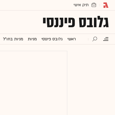
גלובס פיננסי
ראשי
גלובס פיננסי
מניות
מניות בחו"ל