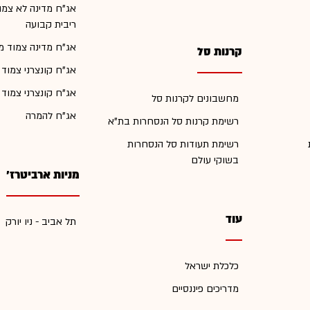
אג"ח מדינה לא צמו
ריבית קבועה
אג"ח מדינה צמוד מ
קרנות סל
אג"ח קונצרני צמוד
אג"ח קונצרני צמוד
מחשבונים לקרנות סל
אג"ח להמרה
רשימת קרנות סל הנסחרות בת"א
רשימת תעודות סל הנסחרות
בשוקי עולם
מניות ארביטרז'
עוד
תל אביב - ניו יורק
כלכלת ישראל
מדריכים פיננסיים