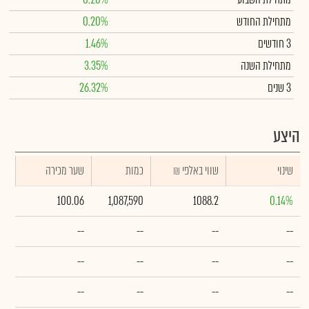
מתחילת החודש
0.20%
3 חודשים
1.46%
מתחילת השנה
3.35%
3 שנים
26.32%
היצע
שינוי
₪ שווי באלפי
כמות
שער מכירה
100.06
1,087,590
1088.2
0.14%
--
--
--
--
--
--
--
--
--
--
--
--