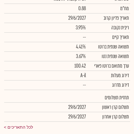
מח"מ
0.88
תאריך פדיון קרוב
29/6/2027
ריבית נקובה
3.95%
תאריך קיים
--
תשואה שנתית ברוטו
4.41%
תשואה שנתית נטו
3.67%
ערך מתואם ברוטו פארי
100.42
דירוג מעלות
A-il
דירוג מדרוג
--
תחזית תשלומים
תשלום קרן ראשון
29/6/2027
תשלום קרן אחרון
29/6/2027
לכל התאריכים