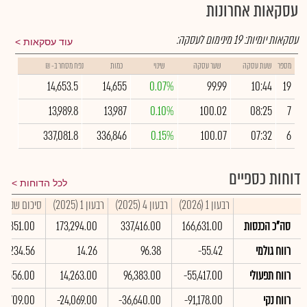
עסקאות אחרונות
עסקאות יומיות:
19
מינימום לעסקה:
עוד עסקאות
מספר
שעת עסקה
שער עסקה
שינוי
כמות
נפח מסחר ב- ₪
14,653.5
14,655
0.07%
99.99
10:44
19
13,989.8
13,987
0.10%
100.02
08:25
7
337,081.8
336,846
0.15%
100.07
07:32
6
דוחות כספיים
לכל הדוחות
רבעון 1 (2026)
רבעון 4 (2025)
רבעון 1 (2025)
סיכום שנתי 2025
סה"כ הכנסות
166,631.00
337,416.00
173,294.00
139,351.00
רווח גולמי
-55.42
96.38
14.26
234.56
רווח תפעולי
-55,417.00
96,383.00
14,263.00
34,556.00
רווח נקי
-91,178.00
-36,640.00
-24,069.00
709.00