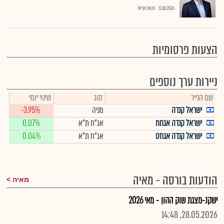
11.06.2026
נתנאל אריאל
הצעות פרסומיות
ניירות ערך נוספים
שם הנייר
סוג
שינוי יומי
ישראל קנדה
מניה
-3.95%
ישראל קנדה אגחח
אג"ח ת"א
0.07%
ישראל קנדה אגחט
אג"ח ת"א
0.04%
הודעות בורסה - מאיה
מאיה
ישקנ-מצגת שוק ההון - מאי 2026
28.05.2026, 14:48