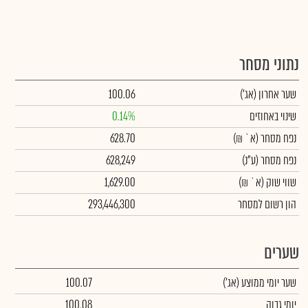
נתוני מסחר
שער אחרון
(אג')
100.06
שינוי באחוזים
0.14%
נפח מסחר
(א` ₪)
628.70
נפח מסחר
(ע"נ)
628,249
שווי שוק
(א` ₪)
1,629.00
הון רשום למסחר
293,446,300
שערים
שער יומי ממוצע
(אג')
100.07
יומי גבוה
100.08