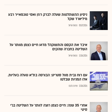
ניסיון ההשתלטות שעלה לברק רוזן ואסי טוכמאייר רבע
מיליארד שקל
05.07.2026
נתנאל אריאל
איבד את הקסם והתשוקה? מדוע חיים כצמן מוותר על
השליטה בחברה שהקים
12.06.2026
נתנאל אריאל
עם רוח גבית מוול סטריט: הבורסה בת"א ננעלה בעליות.
אלו המניות שבלטו
12.06.2026
שירות גלובס
אחרי 35 שנה: חיים כצמן רוצה לוותר על השליטה בג'י
סיטי