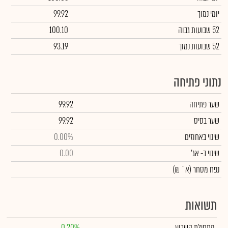
יומי נמוך
99.92
52 שבועות גבוה
100.10
52 שבועות נמוך
93.19
נתוני פתיחה
שער פתיחה
99.92
שער בסיס
99.92
שינוי באחוזים
0.00%
שינוי
ב- אג'
0.00
נפח מסחר
(א` ₪)
תשואות
מתחילת השבוע
0.20%