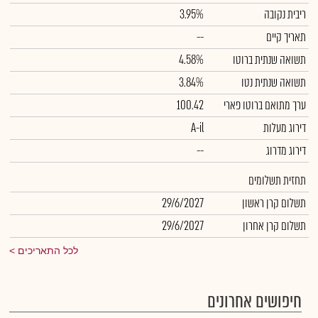
ריבית נקובה
3.95%
תאריך קיים
--
תשואה שנתית ברוטו
4.58%
תשואה שנתית נטו
3.84%
ערך מתואם ברוטו פארי
100.42
דירוג מעלות
A-il
דירוג מדרוג
--
תחזית תשלומים
תשלום קרן ראשון
29/6/2027
תשלום קרן אחרון
29/6/2027
לכל התאריכים
חיפושים אחרונים