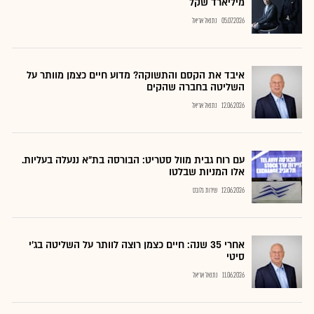
מיליארד שקל
05.07.2026
נתנאל אריאל
איבד את הקסם והתשוקה? מדוע חיים כצמן מוותר על
השליטה בחברה שהקים
12.06.2026
נתנאל אריאל
עם רוח גבית מוול סטריט: הבורסה בת"א ננעלה בעליות.
אלו המניות שבלטו
12.06.2026
שירות גלובס
אחרי 35 שנה: חיים כצמן רוצה לוותר על השליטה בג'י
סיטי
11.06.2026
נתנאל אריאל