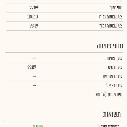
יומי נמוך
99.89
52 שבועות גבוה
100.10
52 שבועות נמוך
93.19
נתוני פתיחה
שער פתיחה
--
שער בסיס
99.89
שינוי באחוזים
--
שינוי
ב- אג'
--
נפח מסחר
(א` ₪)
תשואות
מתחילת השבוע
0.06%