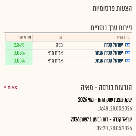
הצעות פרסומיות
ניירות ערך נוספים
שם הנייר
סוג
שינוי יומי
ישראל קנדה
מניה
2.84%
ישראל קנדה אגחח
אג"ח ת"א
0.08%
ישראל קנדה אגחט
אג"ח ת"א
0.05%
הודעות בורסה - מאיה
מאיה
ישקנ-מצגת שוק ההון - מאי 2026
28.05.2026, 14:48
ישראל קנדה - דוח רבעון 1 לשנת 2026
28.05.2026, 09:20