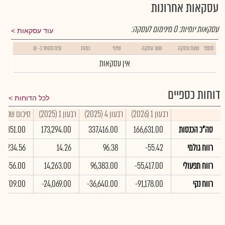
עסקאות אחרונות
עסקאות יומיות:
0
מינימום לעסקה:
עוד עסקאות
מספר
שעת עסקה
שער עסקה
שינוי
כמות
נפח מסחר ב- ₪
אין עסקאות
דוחות כספיים
לכל הדוחות
רבעון 1 (2026)
רבעון 4 (2025)
רבעון 1 (2025)
סיכום שנתי 2025
סה"כ הכנסות
166,631.00
337,416.00
173,294.00
139,351.00
רווח גולמי
-55.42
96.38
14.26
234.56
רווח תפעולי
-55,417.00
96,383.00
14,263.00
34,556.00
רווח נקי
-91,178.00
-36,640.00
-24,069.00
709.00