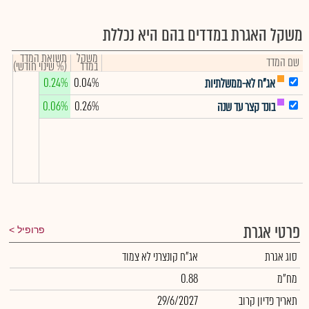
משקל האגרת במדדים בהם היא נכללת
משקל
תשואת המדד
שם המדד
במדד
(% שינוי חודשי)
0.24%
0.04%
אג"ח לא-ממשלתיות
0.06%
0.26%
בונד קצר עד שנה
פרטי אגרת
פרופיל
סוג אגרת
אג"ח קונצרני לא צמוד
מח"מ
0.88
תאריך פדיון קרוב
29/6/2027