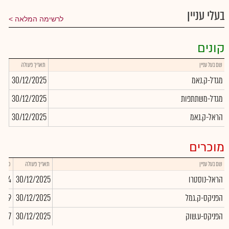
בעלי עניין
לרשימה המלאה
קונים
שם בעל עניין
תאריך פעולה
כמו
מגדל-ק.נאמ
30/12/2025
906
מגדל-משתתפות
30/12/2025
950
הראל-ק.נאמ
30/12/2025
100
מוכרים
שם בעל עניין
תאריך פעולה
כמות
הראל-נוסטרו
30/12/2025
6,114
הפניקס-ק.גמל
30/12/2025
,569
הפניקס-ע.שוק
30/12/2025
,027