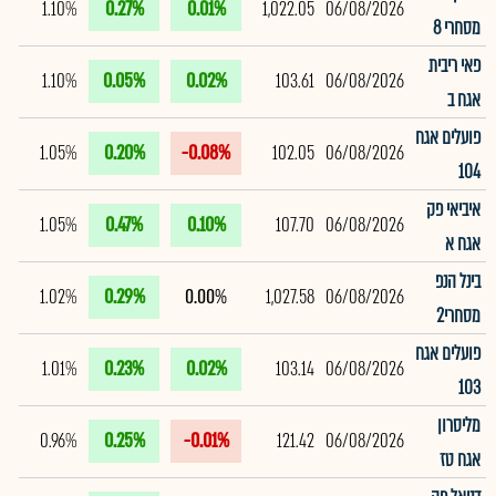
1.10%
0.27%
0.01%
1,022.05
06/08/2026
מסחרי 8
פאי ריבית
1.10%
0.05%
0.02%
103.61
06/08/2026
אגח ב
פועלים אגח
1.05%
0.20%
-0.08%
102.05
06/08/2026
104
איביאי פק
1.05%
0.47%
0.10%
107.70
06/08/2026
אגח א
בינל הנפ
1.02%
0.29%
0.00%
1,027.58
06/08/2026
מסחרי2
פועלים אגח
1.01%
0.23%
0.02%
103.14
06/08/2026
103
מליסרון
0.96%
0.25%
-0.01%
121.42
06/08/2026
אגח טז