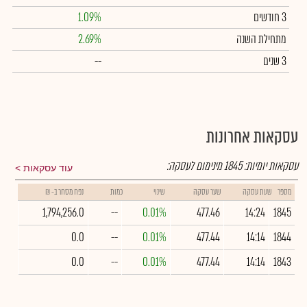
3 חודשים
1.09%
מתחילת השנה
2.69%
3 שנים
--
עסקאות אחרונות
עסקאות יומיות:
1845
מינימום לעסקה:
עוד עסקאות
מספר
שעת עסקה
שער עסקה
שינוי
כמות
נפח מסחר ב- ₪
1,794,256.0
--
0.01%
477.46
14:24
1845
0.0
--
0.01%
477.44
14:14
1844
0.0
--
0.01%
477.44
14:14
1843