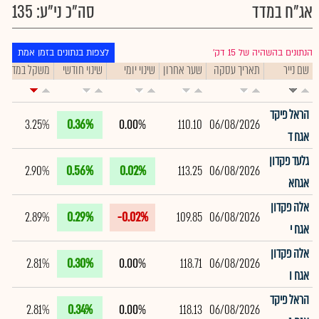
אג"ח במדד
סה"כ ני"ע: 135
הנתונים בהשהיה של 15 דק׳
לצפות בנתונים בזמן אמת
שם נייר
תאריך עסקה
שער אחרון
שינוי יומי
שינוי חודשי
משקל במדד
הראל פיקד
3.25%
0.36%
0.00%
110.10
06/08/2026
אגח ד
גלעד פקדון
2.90%
0.56%
0.02%
113.25
06/08/2026
אגחא
אלה פקדון
2.89%
0.29%
-0.02%
109.85
06/08/2026
אגח י
אלה פקדון
2.81%
0.30%
0.00%
118.71
06/08/2026
אגח ו
הראל פיקד
2.81%
0.34%
0.00%
118.13
06/08/2026