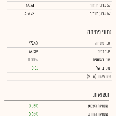
52 שבועות גבוה
477.41
52 שבועות נמוך
456.73
נתוני פתיחה
שער פתיחה
477.40
שער בסיס
477.39
שינוי באחוזים
0.00%
שינוי
ב- אג'
0.01
נפח מסחר
(א` ₪)
תשואות
מתחילת השבוע
0.06%
מתחילת החודש
0.06%