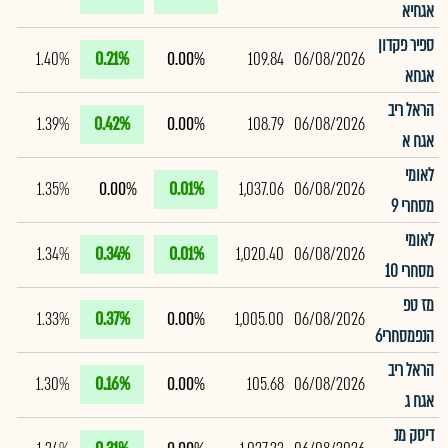
אגחיא
ספיר פקדון
1.40%
0.21%
0.00%
109.84
06/08/2026
אגחא
הראל ריב
1.39%
0.42%
0.00%
108.79
06/08/2026
אגח א
לאומי
1.35%
0.00%
0.01%
1,037.06
06/08/2026
מסחרי 9
לאומי
1.34%
0.34%
0.01%
1,020.40
06/08/2026
מסחרי 10
מז טפ
1.33%
0.37%
0.00%
1,005.00
06/08/2026
הנפמסחרי6
הראל ריב
1.30%
0.16%
0.00%
105.68
06/08/2026
אגח ג
דיסק מנ