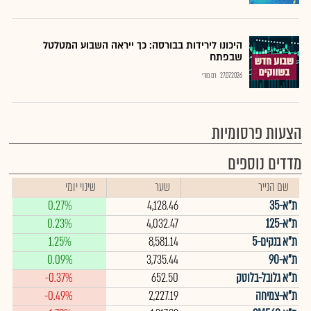
היכונו לירידות בבורסה: כך ייראה השבוע המטלטל
שבפתח
27.07.2026
רם מורי
הצעות פרסומיות
מדדים נוספים
שם הנייר
שער
שינוי יומי
ת"א-35
4,128.46
0.27%
ת"א-125
4,032.47
0.23%
ת"א בנקים-5
8,581.14
1.25%
ת"א-90
3,735.44
0.09%
ת"א גלובל-בלוטק
652.50
-0.37%
ת"א-צמיחה
2,227.19
-0.49%