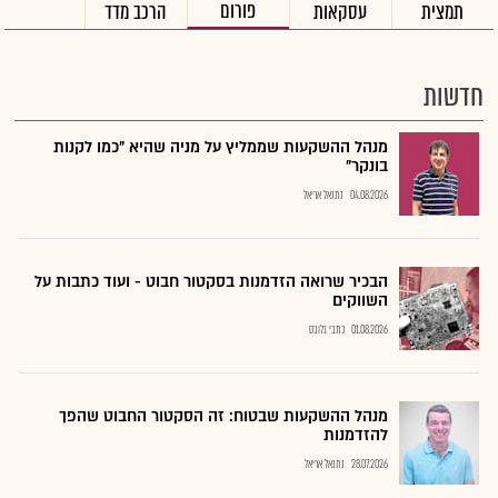
פורום
תמצית
עסקאות
הרכב מדד
חדשות
מנהל ההשקעות שממליץ על מניה שהיא "כמו לקנות
בונקר"
04.08.2026
נתנאל אריאל
הבכיר שרואה הזדמנות בסקטור חבוט - ועוד כתבות על
השווקים
01.08.2026
כתבי גלובס
מנהל ההשקעות שבטוח: זה הסקטור החבוט שהפך
להזדמנות
28.07.2026
נתנאל אריאל