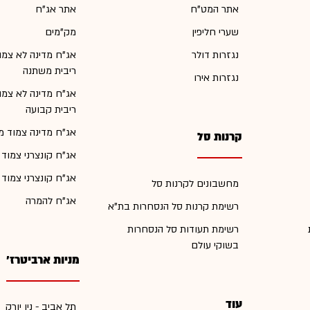
אתר המט"ח
אתר אג"ח
שערי חליפין
מק"מים
נגזרות דולר
אג"ח מדינה לא צמו
ריבית משתנה
נגזרות אירו
אג"ח מדינה לא צמו
ריבית קבועה
אג"ח מדינה צמוד מ
קרנות סל
אג"ח קונצרני צמוד
אג"ח קונצרני צמוד
מחשבונים לקרנות סל
אג"ח להמרה
רשימת קרנות סל הנסחרות בת"א
רשימת תעודות סל הנסחרות
בשוקי עולם
מניות ארביטרז'
עוד
תל אביב - ניו יורק