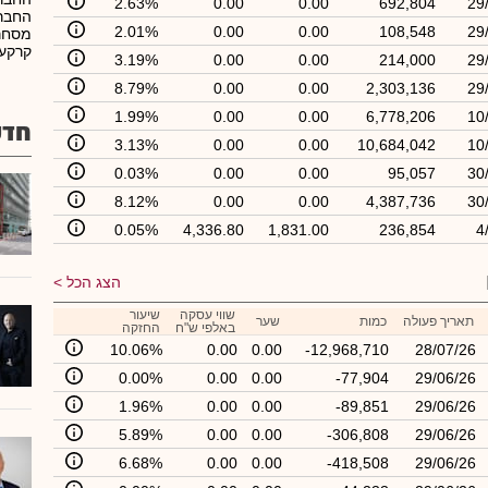
2.63%
0.00
0.00
692,804
29
החברה
2.01%
0.00
0.00
108,548
29
מסחרי
קרקעו
3.19%
0.00
0.00
214,000
29
8.79%
0.00
0.00
2,303,136
29
1.99%
0.00
0.00
6,778,206
10
חדש
3.13%
0.00
0.00
10,684,042
10
0.03%
0.00
0.00
95,057
30
8.12%
0.00
0.00
4,387,736
30
0.05%
4,336.80
1,831.00
236,854
4
הצג הכל
שווי עסקה
שיעור
תאריך פעולה
כמות
שער
באלפי ש"ח
החזקה
10.06%
0.00
0.00
-12,968,710
28/07/26
0.00%
0.00
0.00
-77,904
29/06/26
1.96%
0.00
0.00
-89,851
29/06/26
5.89%
0.00
0.00
-306,808
29/06/26
6.68%
0.00
0.00
-418,508
29/06/26