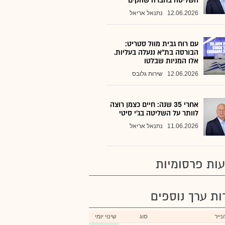
השליטה בחברה שהקים
12.06.2026
נתנאל אריאל
עם רוח גבית מוול סטריט:
הבורסה בת"א ננעלה בעליות.
אלו המניות שבלטו
12.06.2026
שירות גלובס
אחרי 35 שנה: חיים כצמן רוצה
לוותר על השליטה בג'י סיטי
11.06.2026
נתנאל אריאל
ות פרסומיות
רות ערך נוספים
ייר
סוג
שינוי יומי