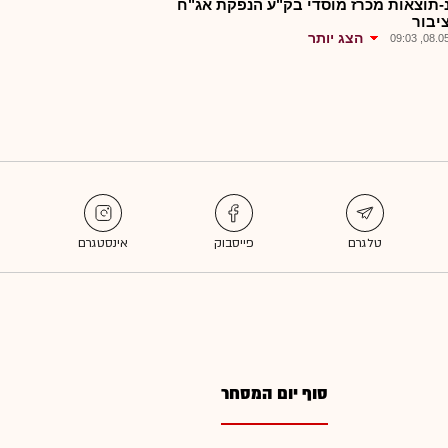
-תוצאות מכרז מוסדי בק"ע הנפקת אג"ח
יבור
הצג יותר
08.05.2
סוף יום המסחר