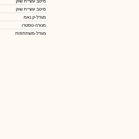
מיטב עשיית שוק
מיטב עשיית שוק
מגדל-ק.נאמ
מנורה-נוסטרו
מגדל-משתתפות