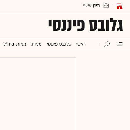
גלובס פיננסי
ראשי
גלובס פיננסי
מניות
מניות בחו"ל