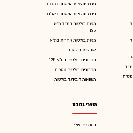
ריכוז תוצאות המסחר במניות
ריכוז תוצאות המסחר באג"ח
ד
מניות בולטות במדד ת"א
125
ד
מניות בולטות אחרות בת"א
אופציות בולטות
דד
מחזורים בולטים בת"א 125
 מדד
מחזורים בולטים נוספים
 מט"ח
תשואות דיבידנד בולטות
מוצרי גלובס
המוצרים שלי