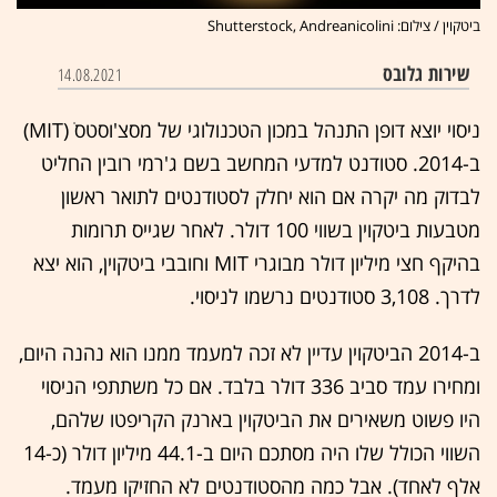
ביטקוין / צילום: Shutterstock, Andreanicolini
שירות גלובס
14.08.2021
ניסוי יוצא דופן התנהל במכון הטכנולוגי של מסצ'וסטס ׁ(MIT)
ב-2014. סטודנט למדעי המחשב בשם ג'רמי רובין החליט
לבדוק מה יקרה אם הוא יחלק לסטודנטים לתואר ראשון
מטבעות ביטקוין בשווי 100 דולר. לאחר שגייס תרומות
בהיקף חצי מיליון דולר מבוגרי MIT וחובבי ביטקוין, הוא יצא
לדרך. 3,108 סטודנטים נרשמו לניסוי.
ב-2014 הביטקוין עדיין לא זכה למעמד ממנו הוא נהנה היום,
ומחירו עמד סביב 336 דולר בלבד. אם כל משתתפי הניסוי
היו פשוט משאירים את הביטקוין בארנק הקריפטו שלהם,
השווי הכולל שלו היה מסתכם היום ב-44.1 מיליון דולר (כ-14
אלף לאחד). אבל כמה מהסטודנטים לא החזיקו מעמד.