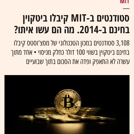
MIT
סטודנטים ב-MIT קיבלו ביטקוין
בחינם ב-2014. מה הם עשו איתו?
3,108 סטודנטים במכון הטכנולוגי של מסצ'וסטס קיבלו
בחינם ביטקוין בשווי 100 דולר כחלק מניסוי • אחד מתוך
עשרה לא התאפק ופדה את הסכום בתוך שבועיים