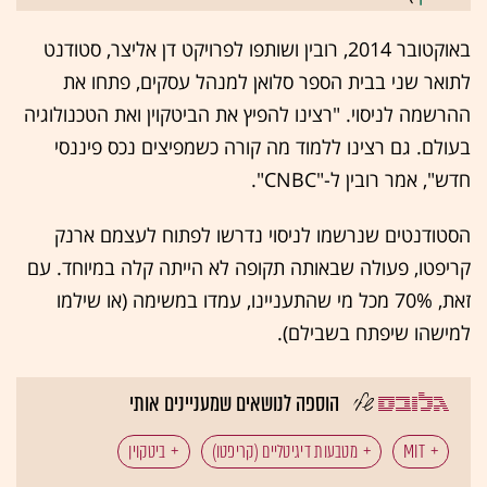
באוקטובר 2014, רובין ושותפו לפרויקט דן אליצר, סטודנט
לתואר שני בבית הספר סלואן למנהל עסקים, פתחו את
ההרשמה לניסוי. "רצינו להפיץ את הביטקוין ואת הטכנולוגיה
בעולם. גם רצינו ללמוד מה קורה כשמפיצים נכס פיננסי
חדש", אמר רובין ל-"CNBC".
הסטודנטים שנרשמו לניסוי נדרשו לפתוח לעצמם ארנק
קריפטו, פעולה שבאותה תקופה לא הייתה קלה במיוחד. עם
זאת, 70% מכל מי שהתעניינו, עמדו במשימה (או שילמו
למישהו שיפתח בשבילם).
הוספה לנושאים שמעניינים אותי
MIT
מטבעות דיגיטליים (קריפטו)
ביטקוין