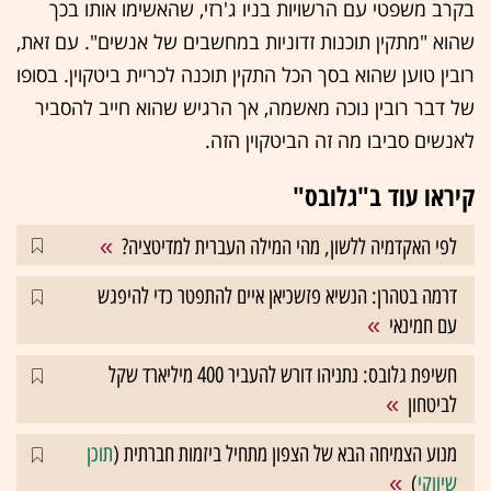
בקרב משפטי עם הרשויות בניו ג'רזי, שהאשימו אותו בכך
שהוא "מתקין תוכנות זדוניות במחשבים של אנשים". עם זאת,
רובין טוען שהוא בסך הכל התקין תוכנה לכריית ביטקוין. בסופו
של דבר רובין נוכה מאשמה, אך הרגיש שהוא חייב להסביר
לאנשים סביבו מה זה הביטקוין הזה.
קיראו עוד ב"גלובס"
לפי האקדמיה ללשון, מהי המילה העברית למדיטציה?
דרמה בטהרן: הנשיא פזשכיאן איים להתפטר כדי להיפגש
עם חמינאי
חשיפת גלובס: נתניהו דורש להעביר 400 מיליארד שקל
לביטחון
מנוע הצמיחה הבא של הצפון מתחיל ביזמות חברתית (
תוכן
שיווקי
)